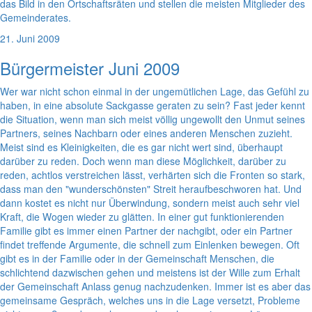
das Bild in den Ortschaftsräten und stellen die meisten Mitglieder des
Gemeinderates.
21. Juni 2009
Bürgermeister Juni 2009
Wer war nicht schon einmal in der ungemütlichen Lage, das Gefühl zu
haben, in eine absolute Sackgasse geraten zu sein? Fast jeder kennt
die Situation, wenn man sich meist völlig ungewollt den Unmut seines
Partners, seines Nachbarn oder eines anderen Menschen zuzieht.
Meist sind es Kleinigkeiten, die es gar nicht wert sind, überhaupt
darüber zu reden. Doch wenn man diese Möglichkeit, darüber zu
reden, achtlos verstreichen lässt, verhärten sich die Fronten so stark,
dass man den "wunderschönsten" Streit heraufbeschworen hat. Und
dann kostet es nicht nur Überwindung, sondern meist auch sehr viel
Kraft, die Wogen wieder zu glätten. In einer gut funktionierenden
Familie gibt es immer einen Partner der nachgibt, oder ein Partner
findet treffende Argumente, die schnell zum Einlenken bewegen. Oft
gibt es in der Familie oder in der Gemeinschaft Menschen, die
schlichtend dazwischen gehen und meistens ist der Wille zum Erhalt
der Gemeinschaft Anlass genug nachzudenken. Immer ist es aber das
gemeinsame Gespräch, welches uns in die Lage versetzt, Probleme