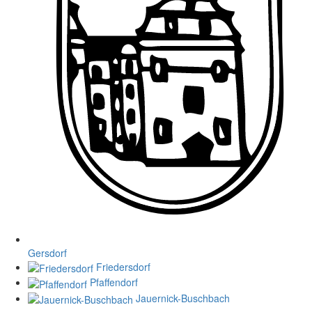
Gersdorf
Friedersdorf
Pfaffendorf
Jauernick-Buschbach