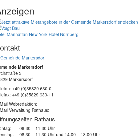
Anzeigen
tel Manhattan New York
Hotel Nürnberg
ontakt
emeinde Markersdorf
rchstraße 3
829 Markersdorf
lefon: +49 (0)35829 630-0
lefax: +49 (0)35829 630-11
Mail Webredaktion:
Mail Verwaltung Rathaus:
ffnungszeiten Rathaus
ntag:
08:30 – 11:30 Uhr
enstag:
08:30 – 11:30 Uhr und 14:00 – 18:00 Uhr