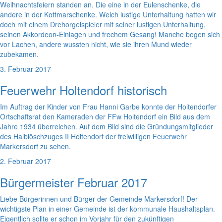
Weihnachtsfeiern standen an. Die eine in der Eulenschenke, die
andere in der Kottmarschenke. Welch lustige Unterhaltung hatten wir
doch mit einem Drehorgelspieler mit seiner lustigen Unterhaltung,
seinen Akkordeon-Einlagen und frechem Gesang! Manche bogen sich
vor Lachen, andere wussten nicht, wie sie ihren Mund wieder
zubekamen.
3. Februar 2017
Feuerwehr Holtendorf historisch
Im Auftrag der Kinder von Frau Hanni Garbe konnte der Holtendorfer
Ortschaftsrat den Kameraden der FFw Holtendorf ein Bild aus dem
Jahre 1934 überreichen. Auf dem Bild sind die Gründungsmitglieder
des Halblöschzuges II Holtendorf der freiwilligen Feuerwehr
Markersdorf zu sehen.
2. Februar 2017
Bürgermeister Februar 2017
Liebe Bürgerinnen und Bürger der Gemeinde Markersdorf! Der
wichtigste Plan in einer Gemeinde ist der kommunale Haushaltsplan.
Eigentlich sollte er schon im Vorjahr für den zukünftigen