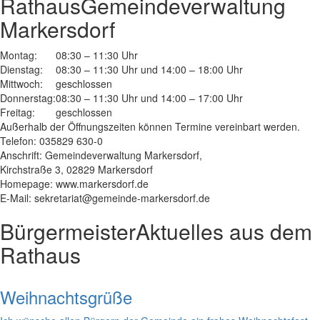
Rathaus
Gemeindeverwaltung
Markersdorf
Montag:
08:30 – 11:30 Uhr
Dienstag:
08:30 – 11:30 Uhr und 14:00 – 18:00 Uhr
Mittwoch:
geschlossen
Donnerstag:
08:30 – 11:30 Uhr und 14:00 – 17:00 Uhr
Freitag:
geschlossen
Außerhalb der Öffnungszeiten können Termine vereinbart werden.
Telefon: 035829 630-0
Anschrift: Gemeindeverwaltung Markersdorf,
Kirchstraße 3, 02829 Markersdorf
Homepage: www.markersdorf.de
E-Mail: sekretariat@gemeinde-markersdorf.de
Bürgermeister
Aktuelles aus dem
Rathaus
Weihnachtsgrüße