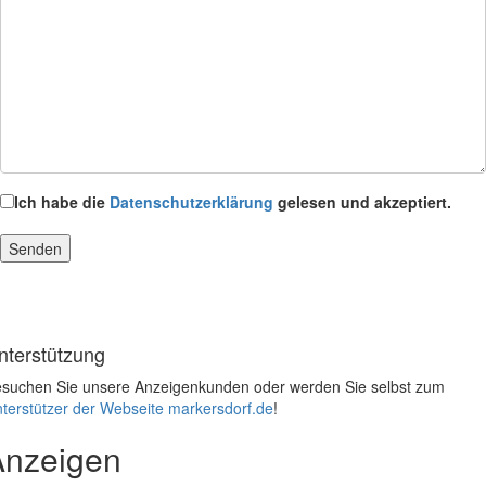
Ich habe die
Datenschutzerklärung
gelesen und akzeptiert.
nterstützung
suchen Sie unsere Anzeigenkunden oder werden Sie selbst zum
terstützer der Webseite markersdorf.de
!
Anzeigen