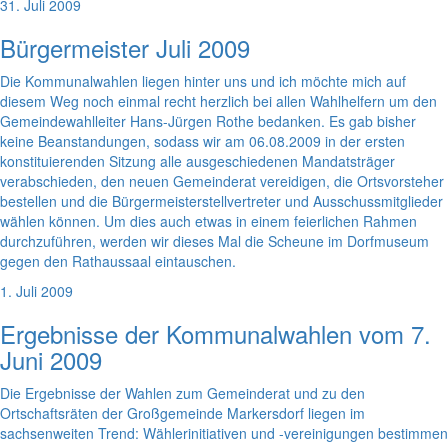
31. Juli 2009
Bürgermeister Juli 2009
Die Kommunalwahlen liegen hinter uns und ich möchte mich auf
diesem Weg noch einmal recht herzlich bei allen Wahlhelfern um den
Gemeindewahlleiter Hans-Jürgen Rothe bedanken. Es gab bisher
keine Beanstandungen, sodass wir am 06.08.2009 in der ersten
konstituierenden Sitzung alle ausgeschiedenen Mandatsträger
verabschieden, den neuen Gemeinderat vereidigen, die Ortsvorsteher
bestellen und die Bürgermeisterstellvertreter und Ausschussmitglieder
wählen können. Um dies auch etwas in einem feierlichen Rahmen
durchzuführen, werden wir dieses Mal die Scheune im Dorfmuseum
gegen den Rathaussaal eintauschen.
1. Juli 2009
Ergebnisse der Kommunalwahlen vom 7.
Juni 2009
Die Ergebnisse der Wahlen zum Gemeinderat und zu den
Ortschaftsräten der Großgemeinde Markersdorf liegen im
sachsenweiten Trend: Wählerinitiativen und -vereinigungen bestimmen