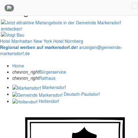
Anzeigen
Hotel Manhattan New York
Hotel Nürnberg
Regional werben auf markersdorf.de!
anzeigen@gemeinde-
markersdorf.de
Home
chevron_right
Bürgerservice
chevron_right
Rathaus
Markersdorf
Deutsch-Paulsdorf
Holtendorf