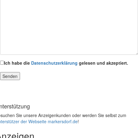
Ich habe die
Datenschutzerklärung
gelesen und akzeptiert.
nterstützung
suchen Sie unsere Anzeigenkunden oder werden Sie selbst zum
terstützer der Webseite markersdorf.de
!
Anzeigen