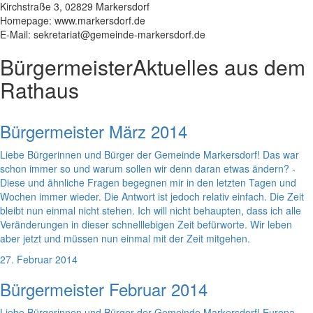
Kirchstraße 3, 02829 Markersdorf
Homepage: www.markersdorf.de
E-Mail: sekretariat@gemeinde-markersdorf.de
Bürgermeister
Aktuelles aus dem
Rathaus
Bürgermeister März 2014
Liebe Bürgerinnen und Bürger der Gemeinde Markersdorf! Das war
schon immer so und warum sollen wir denn daran etwas ändern? -
Diese und ähnliche Fragen begegnen mir in den letzten Tagen und
Wochen immer wieder. Die Antwort ist jedoch relativ einfach. Die Zeit
bleibt nun einmal nicht stehen. Ich will nicht behaupten, dass ich alle
Veränderungen in dieser schnelllebigen Zeit befürworte. Wir leben
aber jetzt und müssen nun einmal mit der Zeit mitgehen.
27. Februar 2014
Bürgermeister Februar 2014
Liebe Bürgerinnen und Bürger der Gemeinde Markersdorf! Europa -