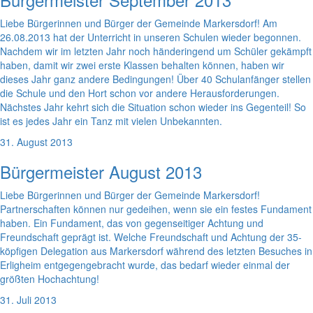
Liebe Bürgerinnen und Bürger der Gemeinde Markersdorf! Am
26.08.2013 hat der Unterricht in unseren Schulen wieder begonnen.
Nachdem wir im letzten Jahr noch händeringend um Schüler gekämpft
haben, damit wir zwei erste Klassen behalten können, haben wir
dieses Jahr ganz andere Bedingungen! Über 40 Schulanfänger stellen
die Schule und den Hort schon vor andere Herausforderungen.
Nächstes Jahr kehrt sich die Situation schon wieder ins Gegenteil! So
ist es jedes Jahr ein Tanz mit vielen Unbekannten.
31. August 2013
Bürgermeister August 2013
Liebe Bürgerinnen und Bürger der Gemeinde Markersdorf!
Partnerschaften können nur gedeihen, wenn sie ein festes Fundament
haben. Ein Fundament, das von gegenseitiger Achtung und
Freundschaft geprägt ist. Welche Freundschaft und Achtung der 35-
köpfigen Delegation aus Markersdorf während des letzten Besuches in
Erligheim entgegengebracht wurde, das bedarf wieder einmal der
größten Hochachtung!
31. Juli 2013