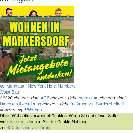
tel Manhattan New York
Hotel Nürnberg
©2026
chevron_right
AGB
chevron_right
Impressum
chevron_right
Datenschutzerklärung
chevron_right
Erklärung zur Barrierefreiheit
chevron_right
Werben
Diese Webseite verwendet Cookies. Wenn Sie auf dieser Seite
weitersurfen, stimmen Sie der Cookie-Nutzung
zu
OK
Datenschutzerklärung