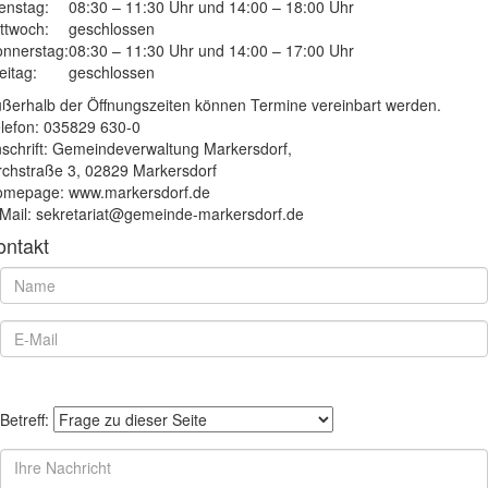
enstag:
08:30 – 11:30 Uhr und 14:00 – 18:00 Uhr
ttwoch:
geschlossen
nnerstag:
08:30 – 11:30 Uhr und 14:00 – 17:00 Uhr
eitag:
geschlossen
ßerhalb der Öffnungszeiten können Termine vereinbart werden.
lefon: 035829 630-0
schrift: Gemeindeverwaltung Markersdorf,
rchstraße 3, 02829 Markersdorf
mepage: www.markersdorf.de
Mail: sekretariat@gemeinde-markersdorf.de
ontakt
Betreff: