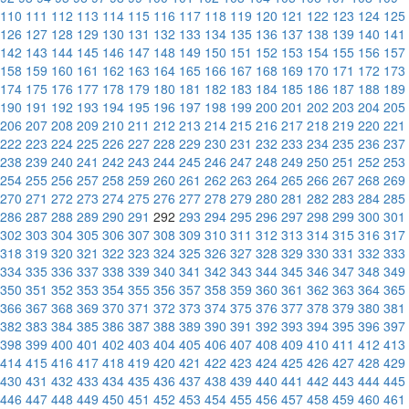
110
111
112
113
114
115
116
117
118
119
120
121
122
123
124
125
126
127
128
129
130
131
132
133
134
135
136
137
138
139
140
141
142
143
144
145
146
147
148
149
150
151
152
153
154
155
156
157
158
159
160
161
162
163
164
165
166
167
168
169
170
171
172
173
174
175
176
177
178
179
180
181
182
183
184
185
186
187
188
189
190
191
192
193
194
195
196
197
198
199
200
201
202
203
204
205
206
207
208
209
210
211
212
213
214
215
216
217
218
219
220
221
222
223
224
225
226
227
228
229
230
231
232
233
234
235
236
237
238
239
240
241
242
243
244
245
246
247
248
249
250
251
252
253
254
255
256
257
258
259
260
261
262
263
264
265
266
267
268
269
270
271
272
273
274
275
276
277
278
279
280
281
282
283
284
285
286
287
288
289
290
291
292
293
294
295
296
297
298
299
300
301
302
303
304
305
306
307
308
309
310
311
312
313
314
315
316
317
318
319
320
321
322
323
324
325
326
327
328
329
330
331
332
333
334
335
336
337
338
339
340
341
342
343
344
345
346
347
348
349
350
351
352
353
354
355
356
357
358
359
360
361
362
363
364
365
366
367
368
369
370
371
372
373
374
375
376
377
378
379
380
381
382
383
384
385
386
387
388
389
390
391
392
393
394
395
396
397
398
399
400
401
402
403
404
405
406
407
408
409
410
411
412
413
414
415
416
417
418
419
420
421
422
423
424
425
426
427
428
429
430
431
432
433
434
435
436
437
438
439
440
441
442
443
444
445
446
447
448
449
450
451
452
453
454
455
456
457
458
459
460
461