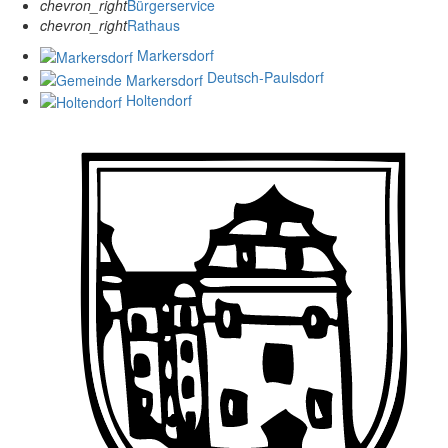
chevron_right
Bürgerservice
chevron_right
Rathaus
Markersdorf
Deutsch-Paulsdorf
Holtendorf