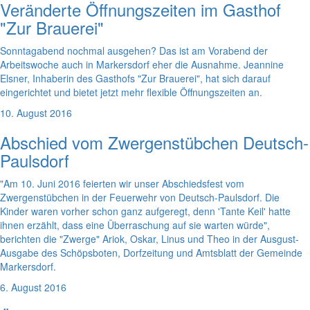
Veränderte Öffnungszeiten im Gasthof
"Zur Brauerei"
Sonntagabend nochmal ausgehen? Das ist am Vorabend der
Arbeitswoche auch in Markersdorf eher die Ausnahme. Jeannine
Elsner, Inhaberin des Gasthofs "Zur Brauerei", hat sich darauf
eingerichtet und bietet jetzt mehr flexible Öffnungszeiten an.
10. August 2016
Abschied vom Zwergenstübchen Deutsch-
Paulsdorf
"Am 10. Juni 2016 feierten wir unser Abschiedsfest vom
Zwergenstübchen in der Feuerwehr von Deutsch-Paulsdorf. Die
Kinder waren vorher schon ganz aufgeregt, denn 'Tante Keil' hatte
ihnen erzählt, dass eine Überraschung auf sie warten würde",
berichten die "Zwerge" Ariok, Oskar, Linus und Theo in der Ausgust-
Ausgabe des Schöpsboten, Dorfzeitung und Amtsblatt der Gemeinde
Markersdorf.
6. August 2016