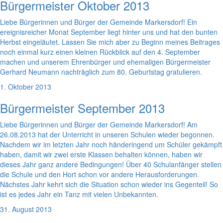
Bürgermeister Oktober 2013
Liebe Bürgerinnen und Bürger der Gemeinde Markersdorf! Ein
ereignisreicher Monat September liegt hinter uns und hat den bunten
Herbst eingeläutet. Lassen Sie mich aber zu Beginn meines Beitrages
noch einmal kurz einen kleinen Rückblick auf den 4. September
machen und unserem Ehrenbürger und ehemaligen Bürgermeister
Gerhard Neumann nachträglich zum 80. Geburtstag gratulieren.
1. Oktober 2013
Bürgermeister September 2013
Liebe Bürgerinnen und Bürger der Gemeinde Markersdorf! Am
26.08.2013 hat der Unterricht in unseren Schulen wieder begonnen.
Nachdem wir im letzten Jahr noch händeringend um Schüler gekämpft
haben, damit wir zwei erste Klassen behalten können, haben wir
dieses Jahr ganz andere Bedingungen! Über 40 Schulanfänger stellen
die Schule und den Hort schon vor andere Herausforderungen.
Nächstes Jahr kehrt sich die Situation schon wieder ins Gegenteil! So
ist es jedes Jahr ein Tanz mit vielen Unbekannten.
31. August 2013