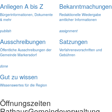
Anliegen A bis Z
Bekanntmachungen
Bürgerinformationen, Dokumente
Redaktionelle Wiedergabe
& mehr
amtlicher Informationen
publish
assignment
Ausschreibungen
Satzungen
Öffentliche Ausschreibungen der
Verfahrensvorschriften und
Gemeinde Markersdorf
Gebühren
done
Gut zu wissen
Wissenswertes für die Region
Öffnungszeiten
Rathaus
Gemeindeverwaltung