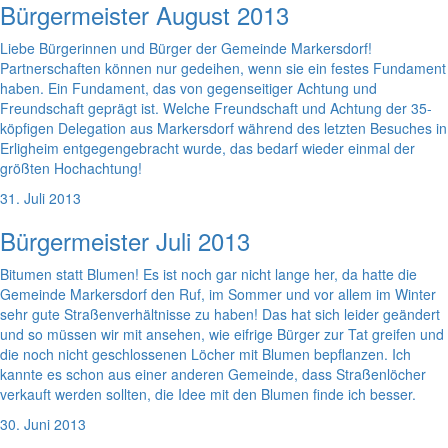
Bürgermeister August 2013
Liebe Bürgerinnen und Bürger der Gemeinde Markersdorf!
Partnerschaften können nur gedeihen, wenn sie ein festes Fundament
haben. Ein Fundament, das von gegenseitiger Achtung und
Freundschaft geprägt ist. Welche Freundschaft und Achtung der 35-
köpfigen Delegation aus Markersdorf während des letzten Besuches in
Erligheim entgegengebracht wurde, das bedarf wieder einmal der
größten Hochachtung!
31. Juli 2013
Bürgermeister Juli 2013
Bitumen statt Blumen! Es ist noch gar nicht lange her, da hatte die
Gemeinde Markersdorf den Ruf, im Sommer und vor allem im Winter
sehr gute Straßenverhältnisse zu haben! Das hat sich leider geändert
und so müssen wir mit ansehen, wie eifrige Bürger zur Tat greifen und
die noch nicht geschlossenen Löcher mit Blumen bepflanzen. Ich
kannte es schon aus einer anderen Gemeinde, dass Straßenlöcher
verkauft werden sollten, die Idee mit den Blumen finde ich besser.
30. Juni 2013