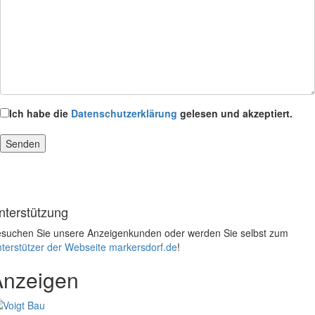
Ich habe die
Datenschutzerklärung
gelesen und akzeptiert.
nterstützung
suchen Sie unsere Anzeigenkunden oder werden Sie selbst zum
terstützer der Webseite markersdorf.de
!
Anzeigen