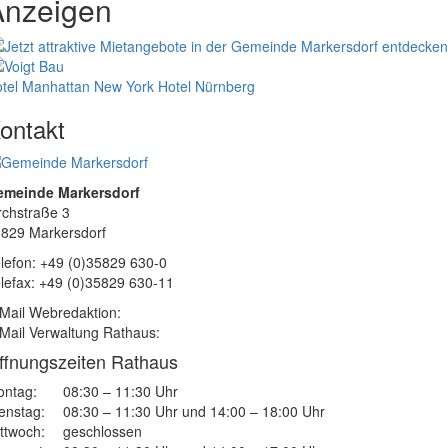
Anzeigen
tel Manhattan New York
Hotel Nürnberg
ontakt
emeinde Markersdorf
rchstraße 3
829 Markersdorf
lefon: +49 (0)35829 630-0
lefax: +49 (0)35829 630-11
Mail Webredaktion:
Mail Verwaltung Rathaus:
ffnungszeiten Rathaus
ntag:
08:30 – 11:30 Uhr
enstag:
08:30 – 11:30 Uhr und 14:00 – 18:00 Uhr
ttwoch:
geschlossen