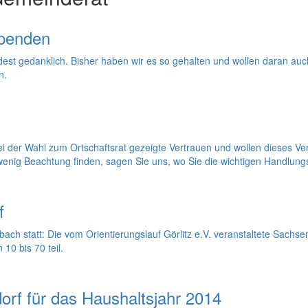
Spenden
est gedanklich. Bisher haben wir es so gehalten und wollen daran auch 
n.
i der Wahl zum Ortschaftsrat gezeigte Vertrauen und wollen dieses Ver
 wenig Beachtung finden, sagen Sie uns, wo Sie die wichtigen Handlun
f
bach statt: Die vom Orientierungslauf Görlitz e.V. veranstaltete Sachse
0 bis 70 teil.
rf für das Haushaltsjahr 2014