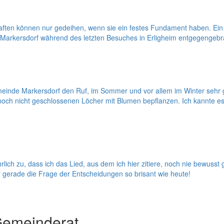
ften können nur gedeihen, wenn sie ein festes Fundament haben. Ein
 Markersdorf während des letzten Besuches in Erligheim entgegengebr
Gemeinde Markersdorf den Ruf, im Sommer und vor allem im Winter sehr 
e noch nicht geschlossenen Löcher mit Blumen bepflanzen. Ich kannte 
ich zu, dass ich das Lied, aus dem ich hier zitiere, noch nie bewuss
 gerade die Frage der Entscheidungen so brisant wie heute!
Gemeinderat