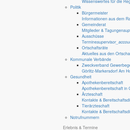
Wissenswertes für die Re
Politik
Bürgermeister
Informationen aus dem R
Gemeinderat
Mitglieder & Tagungen
sup
Ausschüsse
Termine
supervisor_accou
Ortschaftsräte
Aktuelles aus den Ortscha
Kommunale Verbände
Zweckverband Gewerbege
Görlitz-Markersdorf Am H
Gesundheit
Apothekenbereitschaft
Apothekenbereitschaft in G
Ärzteschaft
Kontakte & Bereitschaftsd
Tierärzteschaft
Kontakte & Bereitschaftsd
Notrufnummern
Anliegen A bis Z
Erlebnis & Termine