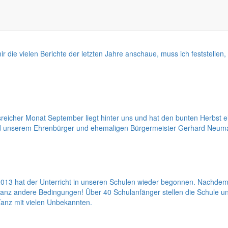
 die vielen Berichte der letzten Jahre anschaue, muss ich feststell
reicher Monat September liegt hinter uns und hat den bunten Herbst e
nd unserem Ehrenbürger und ehemaligen Bürgermeister Gerhard Neuman
13 hat der Unterricht in unseren Schulen wieder begonnen. Nachdem 
 ganz andere Bedingungen! Über 40 Schulanfänger stellen die Schule 
 Tanz mit vielen Unbekannten.