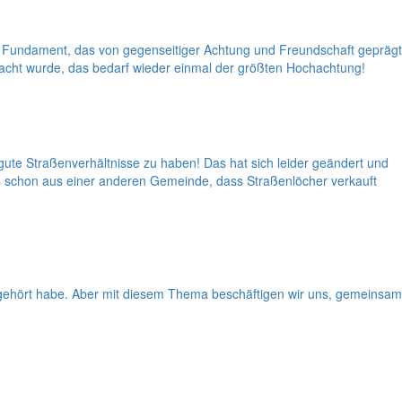
 Fundament, das von gegenseitiger Achtung und Freundschaft geprägt
acht wurde, das bedarf wieder einmal der größten Hochachtung!
gute Straßenverhältnisse zu haben! Das hat sich leider geändert und
es schon aus einer anderen Gemeinde, dass Straßenlöcher verkauft
t gehört habe. Aber mit diesem Thema beschäftigen wir uns, gemeinsam