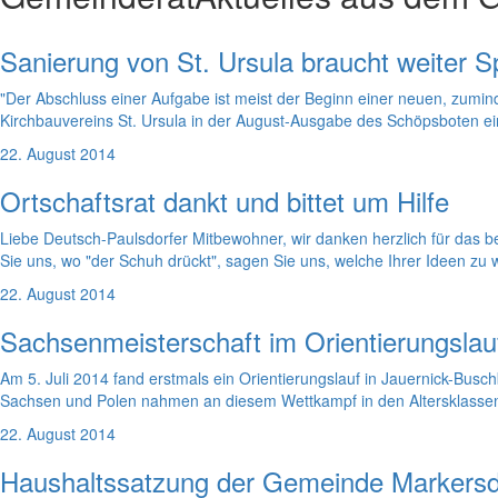
Sanierung von St. Ursula braucht weiter 
"Der Abschluss einer Aufgabe ist meist der Beginn einer neuen, zumind
Kirchbauvereins St. Ursula in der August-Ausgabe des Schöpsboten ei
22. August 2014
Ortschaftsrat dankt und bittet um Hilfe
Liebe Deutsch-Paulsdorfer Mitbewohner, wir danken herzlich für das be
Sie uns, wo "der Schuh drückt", sagen Sie uns, welche Ihrer Ideen zu
22. August 2014
Sachsenmeisterschaft im Orientierungslau
Am 5. Juli 2014 fand erstmals ein Orientierungslauf in Jauernick-Busch
Sachsen und Polen nahmen an diesem Wettkampf in den Altersklassen 1
22. August 2014
Haushaltssatzung der Gemeinde Markersdo