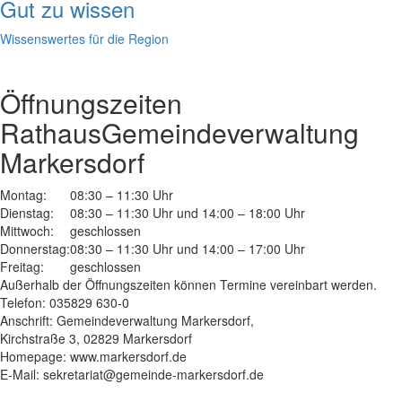
Gut zu wissen
Wissenswertes für die Region
Öffnungszeiten
Rathaus
Gemeindeverwaltung
Markersdorf
Montag:
08:30 – 11:30 Uhr
Dienstag:
08:30 – 11:30 Uhr und 14:00 – 18:00 Uhr
Mittwoch:
geschlossen
Donnerstag:
08:30 – 11:30 Uhr und 14:00 – 17:00 Uhr
Freitag:
geschlossen
Außerhalb der Öffnungszeiten können Termine vereinbart werden.
Telefon: 035829 630-0
Anschrift: Gemeindeverwaltung Markersdorf,
Kirchstraße 3, 02829 Markersdorf
Homepage: www.markersdorf.de
E-Mail: sekretariat@gemeinde-markersdorf.de