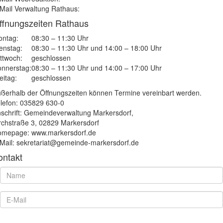
Mail Verwaltung Rathaus:
ffnungszeiten Rathaus
ntag:
08:30 – 11:30 Uhr
enstag:
08:30 – 11:30 Uhr und 14:00 – 18:00 Uhr
ttwoch:
geschlossen
nnerstag:
08:30 – 11:30 Uhr und 14:00 – 17:00 Uhr
eitag:
geschlossen
ßerhalb der Öffnungszeiten können Termine vereinbart werden.
lefon: 035829 630-0
schrift: Gemeindeverwaltung Markersdorf,
rchstraße 3, 02829 Markersdorf
mepage: www.markersdorf.de
Mail: sekretariat@gemeinde-markersdorf.de
ontakt