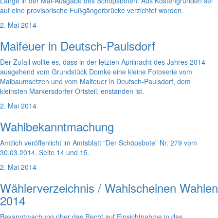
Lange in der Mai-Ausgabe des Schöpsboten. Aus Kostengründen sei
auf eine provisorische Fußgängerbrücke verzichtet worden.
2. Mai 2014
Maifeuer in Deutsch-Paulsdorf
Der Zufall wollte es, dass in der letzten Aprilnacht des Jahres 2014
ausgehend vom Grundstück Domke eine kleine Fotoserie vom
Maibaumsetzen und vom Maifeuer in Deutsch-Paulsdorf, dem
kleinsten Markersdorfer Ortsteil, enstanden ist.
2. Mai 2014
Wahlbekanntmachung
Amtlich veröffenlicht im Amtsblatt "Der Schöpsbote" Nr. 279 vom
30.03.2014, Seite 14 und 15.
2. Mai 2014
Wählerverzeichnis / Wahlscheinen Wahlen
2014
Bekanntmachung über das Recht auf Einsichtnahme in das