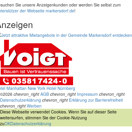
suchen Sie unsere Anzeigenkunden oder werden Sie selbst zum
terstützer der Webseite markersdorf.de
!
Anzeigen
tel Manhattan New York
Hotel Nürnberg
©2026
chevron_right
AGB
chevron_right
Impressum
chevron_right
Datenschutzerklärung
chevron_right
Erklärung zur Barrierefreiheit
chevron_right
Werben
Diese Webseite verwendet Cookies. Wenn Sie auf dieser Seite
weitersurfen, stimmen Sie der Cookie-Nutzung
zu
OK
Datenschutzerklärung