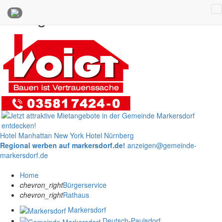
Anzeigen
Hotel Manhattan New York
Hotel Nürnberg
Regional werben auf markersdorf.de!
anzeigen@gemeinde-
markersdorf.de
Home
chevron_right
Bürgerservice
chevron_right
Rathaus
Markersdorf
Deutsch-Paulsdorf