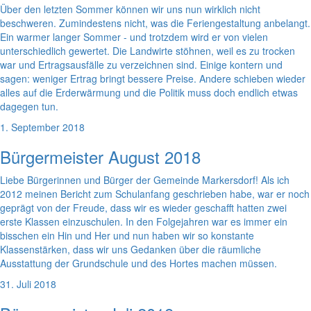
Über den letzten Sommer können wir uns nun wirklich nicht
beschweren. Zumindestens nicht, was die Feriengestaltung anbelangt.
Ein warmer langer Sommer - und trotzdem wird er von vielen
unterschiedlich gewertet. Die Landwirte stöhnen, weil es zu trocken
war und Ertragsausfälle zu verzeichnen sind. Einige kontern und
sagen: weniger Ertrag bringt bessere Preise. Andere schieben wieder
alles auf die Erderwärmung und die Politik muss doch endlich etwas
dagegen tun.
1. September 2018
Bürgermeister August 2018
Liebe Bürgerinnen und Bürger der Gemeinde Markersdorf! Als ich
2012 meinen Bericht zum Schulanfang geschrieben habe, war er noch
geprägt von der Freude, dass wir es wieder geschafft hatten zwei
erste Klassen einzuschulen. In den Folgejahren war es immer ein
bisschen ein Hin und Her und nun haben wir so konstante
Klassenstärken, dass wir uns Gedanken über die räumliche
Ausstattung der Grundschule und des Hortes machen müssen.
31. Juli 2018