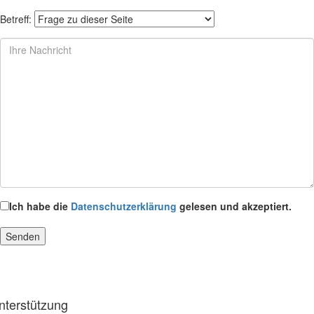
Betreff:
Ich habe die
Datenschutzerklärung
gelesen und akzeptiert.
nterstützung