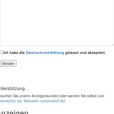
Ich habe die
Datenschutzerklärung
gelesen und akzeptiert.
nterstützung
suchen Sie unsere Anzeigenkunden oder werden Sie selbst zum
terstützer der Webseite markersdorf.de
!
Anzeigen