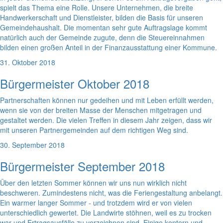
spielt das Thema eine Rolle. Unsere Unternehmen, die breite
Handwerkerschaft und Dienstleister, bilden die Basis für unseren
Gemeindehaushalt. Die momentan sehr gute Auftragslage kommt
natürlich auch der Gemeinde zugute, denn die Steuereinnahmen
bilden einen großen Anteil in der Finanzausstattung einer Kommune.
31. Oktober 2018
Bürgermeister Oktober 2018
Partnerschaften können nur gedeihen und mit Leben erfüllt werden,
wenn sie von der breiten Masse der Menschen mitgetragen und
gestaltet werden. Die vielen Treffen in diesem Jahr zeigen, dass wir
mit unseren Partnergemeinden auf dem richtigen Weg sind.
30. September 2018
Bürgermeister September 2018
Über den letzten Sommer können wir uns nun wirklich nicht
beschweren. Zumindestens nicht, was die Feriengestaltung anbelangt.
Ein warmer langer Sommer - und trotzdem wird er von vielen
unterschiedlich gewertet. Die Landwirte stöhnen, weil es zu trocken
war und Ertragsausfälle zu verzeichnen sind. Einige kontern und