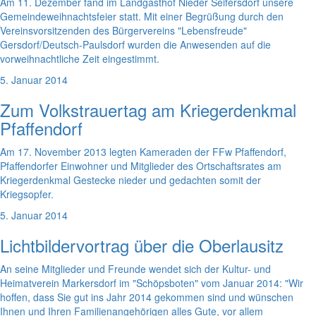
Am 11. Dezember fand im Landgasthof Nieder Seifersdorf unsere
Gemeindeweihnachtsfeier statt. Mit einer Begrüßung durch den
Vereinsvorsitzenden des Bürgervereins "Lebensfreude"
Gersdorf/Deutsch-Paulsdorf wurden die Anwesenden auf die
vorweihnachtliche Zeit eingestimmt.
5. Januar 2014
Zum Volkstrauertag am Kriegerdenkmal
Pfaffendorf
Am 17. November 2013 legten Kameraden der FFw Pfaffendorf,
Pfaffendorfer Einwohner und Mitglieder des Ortschaftsrates am
Kriegerdenkmal Gestecke nieder und gedachten somit der
Kriegsopfer.
5. Januar 2014
Lichtbildervortrag über die Oberlausitz
An seine Mitglieder und Freunde wendet sich der Kultur- und
Heimatverein Markersdorf im "Schöpsboten" vom Januar 2014: "Wir
hoffen, dass Sie gut ins Jahr 2014 gekommen sind und wünschen
Ihnen und Ihren Familienangehörigen alles Gute, vor allem