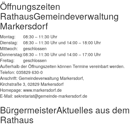
Öffnungszeiten
Rathaus
Gemeindeverwaltung
Markersdorf
Montag:
08:30 – 11:30 Uhr
Dienstag:
08:30 – 11:30 Uhr und 14:00 – 18:00 Uhr
Mittwoch:
geschlossen
Donnerstag:
08:30 – 11:30 Uhr und 14:00 – 17:00 Uhr
Freitag:
geschlossen
Außerhalb der Öffnungszeiten können Termine vereinbart werden.
Telefon: 035829 630-0
Anschrift: Gemeindeverwaltung Markersdorf,
Kirchstraße 3, 02829 Markersdorf
Homepage: www.markersdorf.de
E-Mail: sekretariat@gemeinde-markersdorf.de
Bürgermeister
Aktuelles aus dem
Rathaus