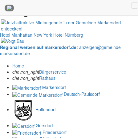
Anzeigen
Hotel Manhattan New York
Hotel Nürnberg
Regional werben auf markersdorf.de!
anzeigen@gemeinde-
markersdorf.de
Home
chevron_right
Bürgerservice
chevron_right
Rathaus
Markersdorf
Deutsch-Paulsdorf
Holtendorf
Gersdorf
Friedersdorf