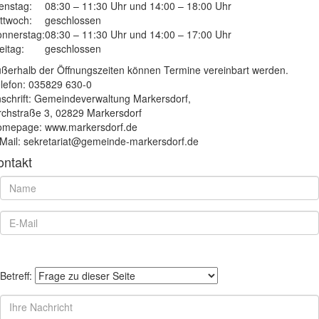
enstag:
08:30 – 11:30 Uhr und 14:00 – 18:00 Uhr
ttwoch:
geschlossen
nnerstag:
08:30 – 11:30 Uhr und 14:00 – 17:00 Uhr
eitag:
geschlossen
ßerhalb der Öffnungszeiten können Termine vereinbart werden.
lefon: 035829 630-0
schrift: Gemeindeverwaltung Markersdorf,
rchstraße 3, 02829 Markersdorf
mepage: www.markersdorf.de
Mail: sekretariat@gemeinde-markersdorf.de
ontakt
Betreff: