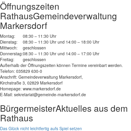
Öffnungszeiten
Rathaus
Gemeindeverwaltung
Markersdorf
Montag:
08:30 – 11:30 Uhr
Dienstag:
08:30 – 11:30 Uhr und 14:00 – 18:00 Uhr
Mittwoch:
geschlossen
Donnerstag:
08:30 – 11:30 Uhr und 14:00 – 17:00 Uhr
Freitag:
geschlossen
Außerhalb der Öffnungszeiten können Termine vereinbart werden.
Telefon: 035829 630-0
Anschrift: Gemeindeverwaltung Markersdorf,
Kirchstraße 3, 02829 Markersdorf
Homepage: www.markersdorf.de
E-Mail: sekretariat@gemeinde-markersdorf.de
Bürgermeister
Aktuelles aus dem
Rathaus
Das Glück nicht leichtfertig aufs Spiel setzen