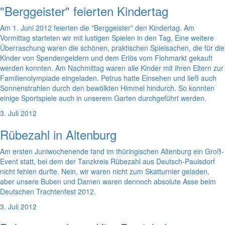
"Berggeister" feierten Kindertag
Am 1. Juni 2012 feierten die "Berggeister" den Kindertag. Am
Vormittag starteten wir mit lustigen Spielen in den Tag. Eine weitere
Überraschung waren die schönen, praktischen Spielsachen, die für die
Kinder von Spendengeldern und dem Erlös vom Flohmarkt gekauft
werden konnten. Am Nachmittag waren alle Kinder mit ihren Eltern zur
Familienolympiade eingeladen. Petrus hatte Einsehen und ließ auch
Sonnenstrahlen durch den bewölkten Himmel hindurch. So konnten
einige Sportspiele auch in unserem Garten durchgeführt werden.
3. Juli 2012
Rübezahl in Altenburg
Am ersten Juniwochenende fand im thüringischen Altenburg ein Groß-
Event statt, bei dem der Tanzkreis Rübezahl aus Deutsch-Paulsdorf
nicht fehlen durfte. Nein, wir waren nicht zum Skatturnier geladen,
aber unsere Buben und Damen waren dennoch absolute Asse beim
Deutschen Trachtenfest 2012.
3. Juli 2012