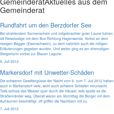
Gemeinderat
Aktuelles aus dem
Gemeinderat
Rundfahrt um den Berzdorfer See
Bei strahlendem Sonnenschein und mitgebrachter guter Laune fuhren
48 Reiselustige mit dem Bus Richtung Hagenwerda. Vorbei an dem
riesigen Bagger (Eisenschwein), zu dem natürlich auch die nötigen
Erläuterungen gegeben wurden. Und weiter ging es am ehemaligen
Steigerturm vorbei zur Blauen Lagune.
9. Juli 2012
Markersdorf mit Unwetter-Schäden
Die schweren Gewittergüsse der Nacht vom 6. zum 7. Juli 2012 haben
auch in Markersdorf viele, wohl auch schwere Schäden verursacht.
Teils schoss das Wasser quer durch die Häuser, teils spülte es die
Straßenränder weg. Überall waren am Vormittag die Bürger mit dem
Aufräumen beschäftigt, oft griffen die Nachbarn mit zu.
7. Juli 2012