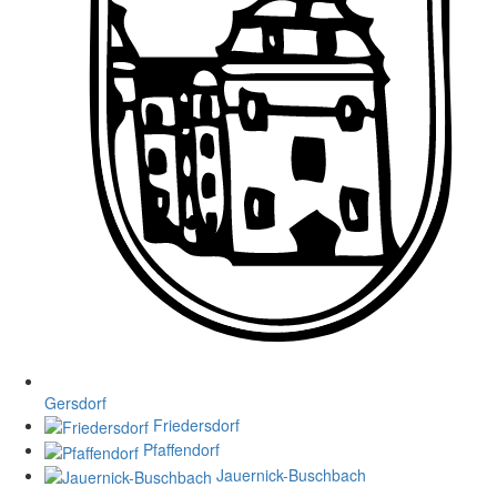
Gersdorf
Friedersdorf
Pfaffendorf
Jauernick-Buschbach