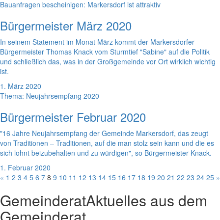
Bauanfragen bescheinigen: Markersdorf ist attraktiv
Bürgermeister März 2020
In seinem Statement im Monat März kommt der Markersdorfer
Bürgermeister Thomas Knack vom Sturmtief "Sabine" auf die Politik
und schließlich das, was in der Großgemeinde vor Ort wirklich wichtig
ist.
1. März 2020
Thema: Neujahrsempfang 2020
Bürgermeister Februar 2020
"16 Jahre Neujahrsempfang der Gemeinde Markersdorf, das zeugt
von Traditionen – Traditionen, auf die man stolz sein kann und die es
sich lohnt beizubehalten und zu würdigen", so Bürgermeister Knack.
1. Februar 2020
«
1
2
3
4
5
6
7
8
9
10
11
12
13
14
15
16
17
18
19
20
21
22
23
24
25
»
Gemeinderat
Aktuelles aus dem
Gemeinderat