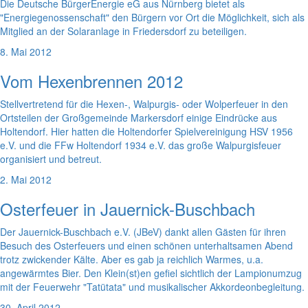
Die Deutsche BürgerEnergie eG aus Nürnberg bietet als
"Energiegenossenschaft" den Bürgern vor Ort die Möglichkeit, sich als
Mitglied an der Solaranlage in Friedersdorf zu beteiligen.
8. Mai 2012
Vom Hexenbrennen 2012
Stellvertretend für die Hexen-, Walpurgis- oder Wolperfeuer in den
Ortsteilen der Großgemeinde Markersdorf einige Eindrücke aus
Holtendorf. Hier hatten die Holtendorfer Spielvereinigung HSV 1956
e.V. und die FFw Holtendorf 1934 e.V. das große Walpurgisfeuer
organisiert und betreut.
2. Mai 2012
Osterfeuer in Jauernick-Buschbach
Der Jauernick-Buschbach e.V. (JBeV) dankt allen Gästen für ihren
Besuch des Osterfeuers und einen schönen unterhaltsamen Abend
trotz zwickender Kälte. Aber es gab ja reichlich Warmes, u.a.
angewärmtes Bier. Den Klein(st)en gefiel sichtlich der Lampionumzug
mit der Feuerwehr "Tatütata" und musikalischer Akkordeonbegleitung.
30. April 2012