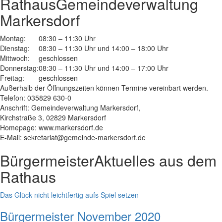
Rathaus
Gemeindeverwaltung
Markersdorf
Montag:
08:30 – 11:30 Uhr
Dienstag:
08:30 – 11:30 Uhr und 14:00 – 18:00 Uhr
Mittwoch:
geschlossen
Donnerstag:
08:30 – 11:30 Uhr und 14:00 – 17:00 Uhr
Freitag:
geschlossen
Außerhalb der Öffnungszeiten können Termine vereinbart werden.
Telefon: 035829 630-0
Anschrift: Gemeindeverwaltung Markersdorf,
Kirchstraße 3, 02829 Markersdorf
Homepage: www.markersdorf.de
E-Mail: sekretariat@gemeinde-markersdorf.de
Bürgermeister
Aktuelles aus dem
Rathaus
Das Glück nicht leichtfertig aufs Spiel setzen
Bürgermeister November 2020