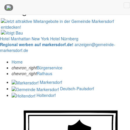
Anzeigen
Hotel Manhattan New York
Hotel Nürnberg
Regional werben auf markersdorf.de!
anzeigen@gemeinde-
markersdorf.de
Home
chevron_right
Bürgerservice
chevron_right
Rathaus
Markersdorf
Deutsch-Paulsdorf
Holtendorf