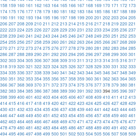
158
159
160
161
162
163
164
165
166
167
168
169
170
171
172
173
174
175
176
177
178
179
180
181
182
183
184
185
186
187
188
189
190
191
192
193
194
195
196
197
198
199
200
201
202
203
204
205
206
207
208
209
210
211
212
213
214
215
216
217
218
219
220
221
222
223
224
225
226
227
228
229
230
231
232
233
234
235
236
237
238
239
240
241
242
243
244
245
246
247
248
249
250
251
252
253
254
255
256
257
258
259
260
261
262
263
264
265
266
267
268
269
270
271
272
273
274
275
276
277
278
279
280
281
282
283
284
285
286
287
288
289
290
291
292
293
294
295
296
297
298
299
300
301
302
303
304
305
306
307
308
309
310
311
312
313
314
315
316
317
318
319
320
321
322
323
324
325
326
327
328
329
330
331
332
333
334
335
336
337
338
339
340
341
342
343
344
345
346
347
348
349
350
351
352
353
354
355
356
357
358
359
360
361
362
363
364
365
366
367
368
369
370
371
372
373
374
375
376
377
378
379
380
381
382
383
384
385
386
387
388
389
390
391
392
393
394
395
396
397
398
399
400
401
402
403
404
405
406
407
408
409
410
411
412
413
414
415
416
417
418
419
420
421
422
423
424
425
426
427
428
429
430
431
432
433
434
435
436
437
438
439
440
441
442
443
444
445
446
447
448
449
450
451
452
453
454
455
456
457
458
459
460
461
462
463
464
465
466
467
468
469
470
471
472
473
474
475
476
477
478
479
480
481
482
483
484
485
486
487
488
489
490
491
492
493
494
495
496
497
498
499
500
501
502
503
504
505
506
507
508
509