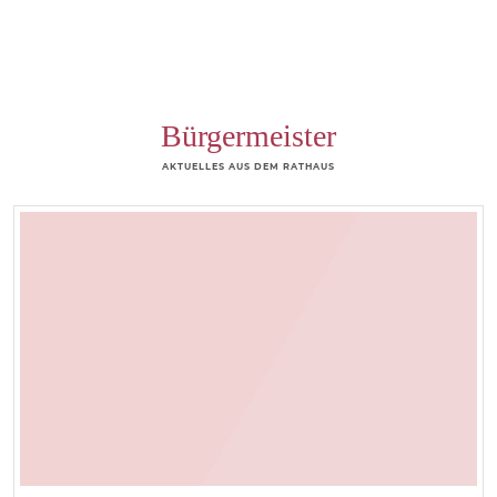
Bürgermeister
AKTUELLES AUS DEM RATHAUS