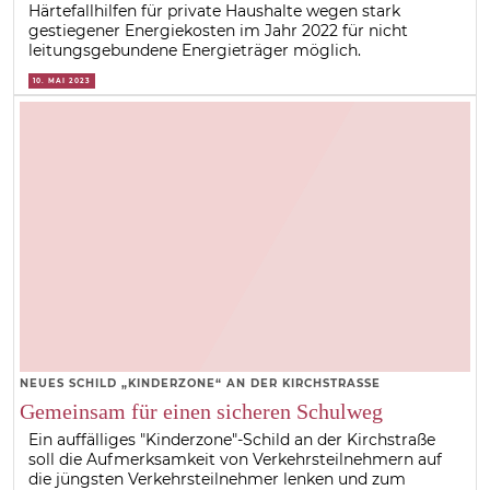
Härtefallhilfen für private Haushalte wegen stark
gestiegener Energiekosten im Jahr 2022 für nicht
leitungsgebundene Energieträger möglich.
10. MAI 2023
NEUES SCHILD „KINDERZONE“ AN DER KIRCHSTRASSE
Gemeinsam für einen sicheren Schulweg
Ein auffälliges "Kinderzone"-Schild an der Kirchstraße
soll die Aufmerksamkeit von Verkehrsteilnehmern auf
die jüngsten Verkehrsteilnehmer lenken und zum