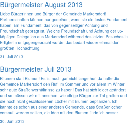
Bürgermeister August 2013
Liebe Bürgerinnen und Bürger der Gemeinde Markersdorf!
Partnerschaften können nur gedeihen, wenn sie ein festes Fundament
haben. Ein Fundament, das von gegenseitiger Achtung und
Freundschaft geprägt ist. Welche Freundschaft und Achtung der 35-
köpfigen Delegation aus Markersdorf während des letzten Besuches in
Erligheim entgegengebracht wurde, das bedarf wieder einmal der
größten Hochachtung!
31. Juli 2013
Bürgermeister Juli 2013
Bitumen statt Blumen! Es ist noch gar nicht lange her, da hatte die
Gemeinde Markersdorf den Ruf, im Sommer und vor allem im Winter
sehr gute Straßenverhältnisse zu haben! Das hat sich leider geändert
und so müssen wir mit ansehen, wie eifrige Bürger zur Tat greifen und
die noch nicht geschlossenen Löcher mit Blumen bepflanzen. Ich
kannte es schon aus einer anderen Gemeinde, dass Straßenlöcher
verkauft werden sollten, die Idee mit den Blumen finde ich besser.
30. Juni 2013