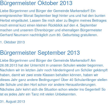
Bürgermeister Oktober 2013
Liebe Bürgerinnen und Bürger der Gemeinde Markersdorf! Ein
ereignisreicher Monat September liegt hinter uns und hat den bunten
Herbst eingeläutet. Lassen Sie mich aber zu Beginn meines Beitrages
noch einmal kurz einen kleinen Rückblick auf den 4. September
machen und unserem Ehrenbürger und ehemaligen Bürgermeister
Gerhard Neumann nachträglich zum 80. Geburtstag gratulieren.
1. Oktober 2013
Bürgermeister September 2013
Liebe Bürgerinnen und Bürger der Gemeinde Markersdorf! Am
26.08.2013 hat der Unterricht in unseren Schulen wieder begonnen.
Nachdem wir im letzten Jahr noch händeringend um Schüler gekämpft
haben, damit wir zwei erste Klassen behalten können, haben wir
dieses Jahr ganz andere Bedingungen! Über 40 Schulanfänger stellen
die Schule und den Hort schon vor andere Herausforderungen.
Nächstes Jahr kehrt sich die Situation schon wieder ins Gegenteil! So
ist es jedes Jahr ein Tanz mit vielen Unbekannten.
31. August 2013