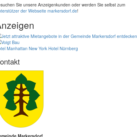
suchen Sie unsere Anzeigenkunden oder werden Sie selbst zum
terstützer der Webseite markersdorf.de
!
Anzeigen
tel Manhattan New York
Hotel Nürnberg
ontakt
emeinde Markersdorf