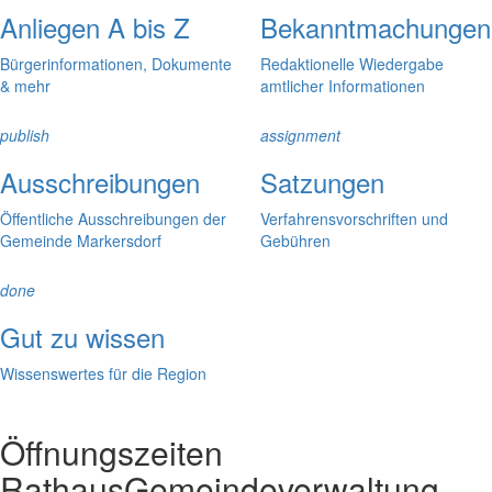
Anliegen A bis Z
Bekanntmachungen
Bürgerinformationen, Dokumente
Redaktionelle Wiedergabe
& mehr
amtlicher Informationen
publish
assignment
Ausschreibungen
Satzungen
Öffentliche Ausschreibungen der
Verfahrensvorschriften und
Gemeinde Markersdorf
Gebühren
done
Gut zu wissen
Wissenswertes für die Region
Öffnungszeiten
Rathaus
Gemeindeverwaltung