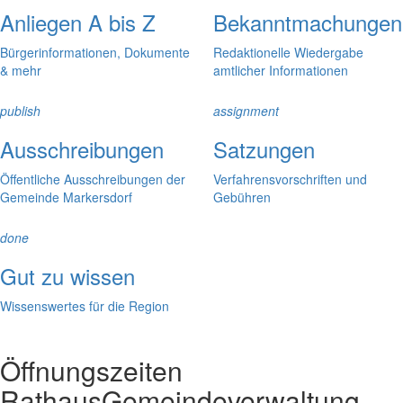
Anliegen A bis Z
Bekanntmachungen
Bürgerinformationen, Dokumente
Redaktionelle Wiedergabe
& mehr
amtlicher Informationen
publish
assignment
Ausschreibungen
Satzungen
Öffentliche Ausschreibungen der
Verfahrensvorschriften und
Gemeinde Markersdorf
Gebühren
done
Gut zu wissen
Wissenswertes für die Region
Öffnungszeiten
Rathaus
Gemeindeverwaltung