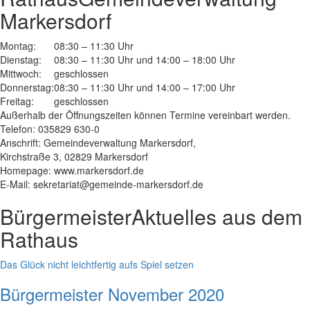
Markersdorf
Montag:
08:30 – 11:30 Uhr
Dienstag:
08:30 – 11:30 Uhr und 14:00 – 18:00 Uhr
Mittwoch:
geschlossen
Donnerstag:
08:30 – 11:30 Uhr und 14:00 – 17:00 Uhr
Freitag:
geschlossen
Außerhalb der Öffnungszeiten können Termine vereinbart werden.
Telefon: 035829 630-0
Anschrift: Gemeindeverwaltung Markersdorf,
Kirchstraße 3, 02829 Markersdorf
Homepage: www.markersdorf.de
E-Mail: sekretariat@gemeinde-markersdorf.de
Bürgermeister
Aktuelles aus dem
Rathaus
Das Glück nicht leichtfertig aufs Spiel setzen
Bürgermeister November 2020