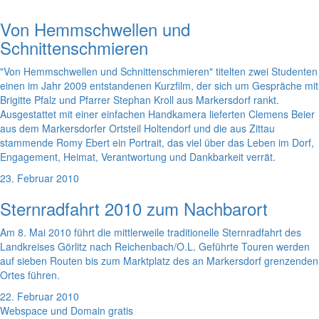
Von Hemmschwellen und
Schnittenschmieren
"Von Hemmschwellen und Schnittenschmieren" titelten zwei Studenten
einen im Jahr 2009 entstandenen Kurzfilm, der sich um Gespräche mit
Brigitte Pfalz und Pfarrer Stephan Kroll aus Markersdorf rankt.
Ausgestattet mit einer einfachen Handkamera lieferten Clemens Beier
aus dem Markersdorfer Ortsteil Holtendorf und die aus Zittau
stammende Romy Ebert ein Portrait, das viel über das Leben im Dorf,
Engagement, Heimat, Verantwortung und Dankbarkeit verrät.
23. Februar 2010
Sternradfahrt 2010 zum Nachbarort
Am 8. Mai 2010 führt die mittlerweile traditionelle Sternradfahrt des
Landkreises Görlitz nach Reichenbach/O.L. Geführte Touren werden
auf sieben Routen bis zum Marktplatz des an Markersdorf grenzenden
Ortes führen.
22. Februar 2010
Webspace und Domain gratis