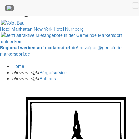
Anzeigen
Hotel Manhattan New York
Hotel Nürnberg
Regional werben auf markersdorf.de!
anzeigen@gemeinde-
markersdorf.de
Home
chevron_right
Bürgerservice
chevron_right
Rathaus