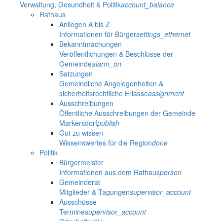
Verwaltung, Gesundheit & Politik
account_balance
Rathaus
Anliegen A bis Z
Informationen für Bürger
settings_ethernet
Bekanntmachungen
Veröffentlichungen & Beschlüsse der
Gemeinde
alarm_on
Satzungen
Gemeindliche Angelegenheiten &
sicherheitsrechtliche Erlasse
assignment
Ausschreibungen
Öffentliche Ausschreibungen der Gemeinde
Markersdorf
publish
Gut zu wissen
Wissenswertes für die Region
done
Politik
Bürgermeister
Informationen aus dem Rathaus
person
Gemeinderat
Mitglieder & Tagungen
supervisor_account
Ausschüsse
Termine
supervisor_account