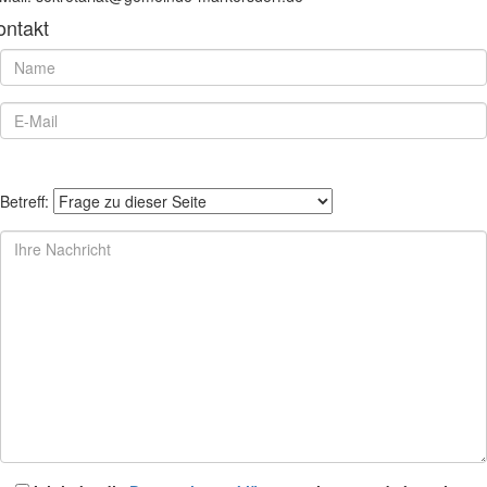
ontakt
Betreff: