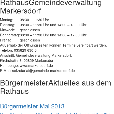
Rathaus
Gemeindeverwaltung
Markersdorf
Montag:
08:30 – 11:30 Uhr
Dienstag:
08:30 – 11:30 Uhr und 14:00 – 18:00 Uhr
Mittwoch:
geschlossen
Donnerstag:
08:30 – 11:30 Uhr und 14:00 – 17:00 Uhr
Freitag:
geschlossen
Außerhalb der Öffnungszeiten können Termine vereinbart werden.
Telefon: 035829 630-0
Anschrift: Gemeindeverwaltung Markersdorf,
Kirchstraße 3, 02829 Markersdorf
Homepage: www.markersdorf.de
E-Mail: sekretariat@gemeinde-markersdorf.de
Bürgermeister
Aktuelles aus dem
Rathaus
Bürgermeister Mai 2013