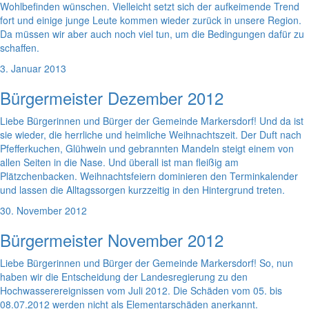
Wohlbefinden wünschen. Vielleicht setzt sich der aufkeimende Trend
fort und einige junge Leute kommen wieder zurück in unsere Region.
Da müssen wir aber auch noch viel tun, um die Bedingungen dafür zu
schaffen.
3. Januar 2013
Bürgermeister Dezember 2012
Liebe Bürgerinnen und Bürger der Gemeinde Markersdorf! Und da ist
sie wieder, die herrliche und heimliche Weihnachtszeit. Der Duft nach
Pfefferkuchen, Glühwein und gebrannten Mandeln steigt einem von
allen Seiten in die Nase. Und überall ist man fleißig am
Plätzchenbacken. Weihnachtsfeiern dominieren den Terminkalender
und lassen die Alltagssorgen kurzzeitig in den Hintergrund treten.
30. November 2012
Bürgermeister November 2012
Liebe Bürgerinnen und Bürger der Gemeinde Markersdorf! So, nun
haben wir die Entscheidung der Landesregierung zu den
Hochwasserereignissen vom Juli 2012. Die Schäden vom 05. bis
08.07.2012 werden nicht als Elementarschäden anerkannt.