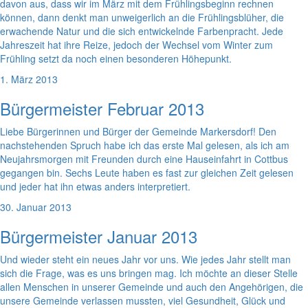
davon aus, dass wir im März mit dem Frühlingsbeginn rechnen
können, dann denkt man unweigerlich an die Frühlingsblüher, die
erwachende Natur und die sich entwickelnde Farbenpracht. Jede
Jahreszeit hat ihre Reize, jedoch der Wechsel vom Winter zum
Frühling setzt da noch einen besonderen Höhepunkt.
1. März 2013
Bürgermeister Februar 2013
Liebe Bürgerinnen und Bürger der Gemeinde Markersdorf! Den
nachstehenden Spruch habe ich das erste Mal gelesen, als ich am
Neujahrsmorgen mit Freunden durch eine Hauseinfahrt in Cottbus
gegangen bin. Sechs Leute haben es fast zur gleichen Zeit gelesen
und jeder hat ihn etwas anders interpretiert.
30. Januar 2013
Bürgermeister Januar 2013
Und wieder steht ein neues Jahr vor uns. Wie jedes Jahr stellt man
sich die Frage, was es uns bringen mag. Ich möchte an dieser Stelle
allen Menschen in unserer Gemeinde und auch den Angehörigen, die
unsere Gemeinde verlassen mussten, viel Gesundheit, Glück und