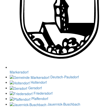
Markersdorf
Deutsch-Paulsdorf
Holtendorf
Gersdorf
Friedersdorf
Pfaffendorf
Jauernick-Buschbach