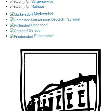
chevron_right
Bürgerservice
chevron_right
Rathaus
Markersdorf
Deutsch-Paulsdorf
Holtendorf
Gersdorf
Friedersdorf