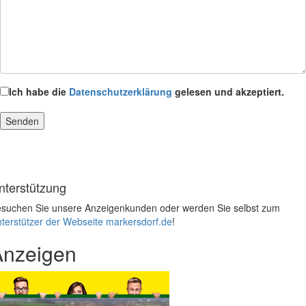
Ich habe die
Datenschutzerklärung
gelesen und akzeptiert.
nterstützung
suchen Sie unsere Anzeigenkunden oder werden Sie selbst zum
terstützer der Webseite markersdorf.de
!
Anzeigen