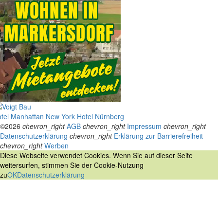
tel Manhattan New York
Hotel Nürnberg
©2026
chevron_right
AGB
chevron_right
Impressum
chevron_right
Datenschutzerklärung
chevron_right
Erklärung zur Barrierefreiheit
chevron_right
Werben
Diese Webseite verwendet Cookies. Wenn Sie auf dieser Seite
weitersurfen, stimmen Sie der Cookie-Nutzung
zu
OK
Datenschutzerklärung