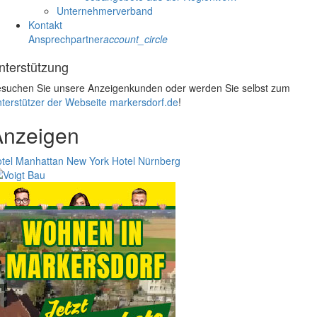
Unternehmerverband
Kontakt
Ansprechpartner
account_circle
nterstützung
suchen Sie unsere Anzeigenkunden oder werden Sie selbst zum
terstützer der Webseite markersdorf.de
!
Anzeigen
tel Manhattan New York
Hotel Nürnberg