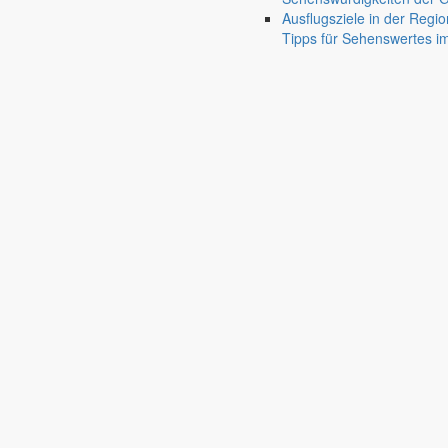
Ausflugsziele in der Regio
Tipps für Sehenswertes 
Markersdorf
Friedersdorf