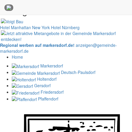
Anzeigen
Hotel Manhattan New York
Hotel Nürnberg
Regional werben auf markersdorf.de!
anzeigen@gemeinde-
markersdorf.de
Home
Markersdorf
Deutsch-Paulsdorf
Holtendorf
Gersdorf
Friedersdorf
Pfaffendorf