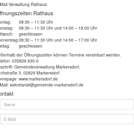
Mail Verwaltung Rathaus:
ffnungszeiten Rathaus
ntag:
08:30 – 11:30 Uhr
enstag:
08:30 – 11:30 Uhr und 14:00 – 18:00 Uhr
ttwoch:
geschlossen
nnerstag:
08:30 – 11:30 Uhr und 14:00 – 17:00 Uhr
eitag:
geschlossen
ßerhalb der Öffnungszeiten können Termine vereinbart werden.
lefon: 035829 630-0
schrift: Gemeindeverwaltung Markersdorf,
rchstraße 3, 02829 Markersdorf
mepage: www.markersdorf.de
Mail: sekretariat@gemeinde-markersdorf.de
ontakt