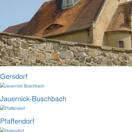
Gersdorf
Jauernick-Buschbach
Pfaffendorf