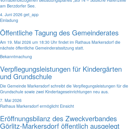
Vorhabenbezogenen Bebauungsplanes „BS 14 – Südliche Hafenzeile“
am Berzdorfer See.
4. Juni 2026
get_app
Einladung
Öffentliche Tagung des Gemeinderates
Am 19. Mai 2026 um 18:30 Uhr findet im Rathaus Markersdorf die
nächste öffentliche Gemeinderatssitzung statt.
Bekanntmachung
Verpflegungsleistungen für Kindergärten
und Grundschule
Die Gemeinde Markersdorf schreibt die Verpflegungsleistungen für die
Grundschule sowie zwei Kindertageseinrichtungen neu aus.
7. Mai 2026
Rathaus Markersdorf ermöglicht Einsicht
Eröffnungsbilanz des Zweckverbandes
Görlitz-Markersdorf öffentlich ausgelegt