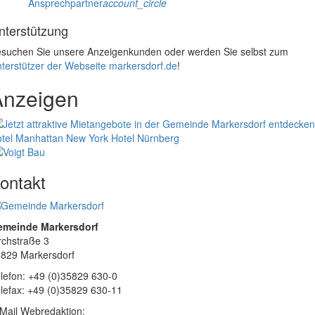
Ansprechpartner
account_circle
nterstützung
suchen Sie unsere Anzeigenkunden oder werden Sie selbst zum
terstützer der Webseite markersdorf.de
!
Anzeigen
tel Manhattan New York
Hotel Nürnberg
ontakt
emeinde Markersdorf
rchstraße 3
829 Markersdorf
lefon: +49 (0)35829 630-0
lefax: +49 (0)35829 630-11
Mail Webredaktion: