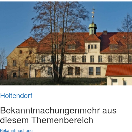
Holtendorf
Bekanntmachungen
mehr aus
diesem Themenbereich
Bekanntmachung