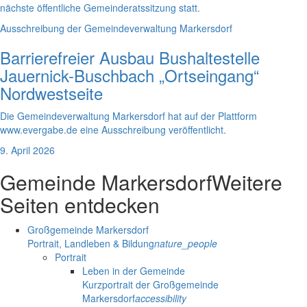
nächste öffentliche Gemeinderatssitzung statt.
Ausschreibung der Gemeindeverwaltung Markersdorf
Barrierefreier Ausbau Bushaltestelle
Jauernick-Buschbach „Ortseingang“
Nordwestseite
Die Gemeindeverwaltung Markersdorf hat auf der Plattform
www.evergabe.de eine Ausschreibung veröffentlicht.
9. April 2026
Gemeinde Markersdorf
Weitere
Seiten entdecken
Großgemeinde Markersdorf
Portrait, Landleben & Bildung
nature_people
Portrait
Leben in der Gemeinde
Kurzportrait der Großgemeinde
Markersdorf
accessibility