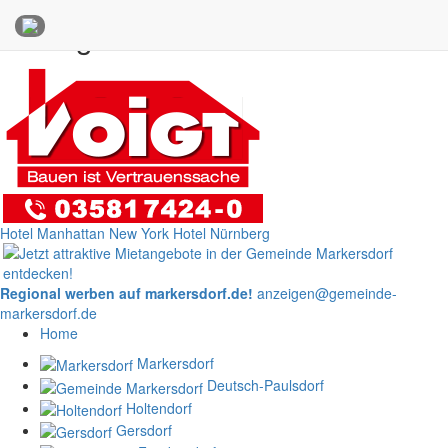
Anzeigen
Hotel Manhattan New York
Hotel Nürnberg
Regional werben auf markersdorf.de!
anzeigen@gemeinde-
markersdorf.de
Home
Markersdorf
Deutsch-Paulsdorf
Holtendorf
Gersdorf