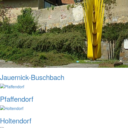
Jauernick-Buschbach
Pfaffendorf
Holtendorf