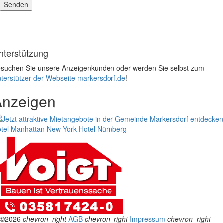
nterstützung
suchen Sie unsere Anzeigenkunden oder werden Sie selbst zum
terstützer der Webseite markersdorf.de
!
Anzeigen
tel Manhattan New York
Hotel Nürnberg
©2026
chevron_right
AGB
chevron_right
Impressum
chevron_right