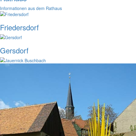
Informationen aus dem Rathaus
Friedersdorf
Gersdorf