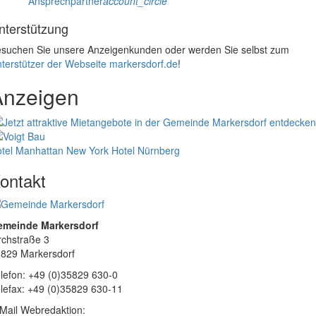
Ansprechpartner
account_circle
nterstützung
suchen Sie unsere Anzeigenkunden oder werden Sie selbst zum
terstützer der Webseite markersdorf.de
!
Anzeigen
tel Manhattan New York
Hotel Nürnberg
ontakt
emeinde Markersdorf
rchstraße 3
829 Markersdorf
lefon: +49 (0)35829 630-0
lefax: +49 (0)35829 630-11
Mail Webredaktion: