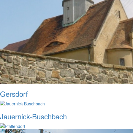
Gersdorf
Jauernick-Buschbach