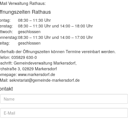
Mail Verwaltung Rathaus:
ffnungszeiten Rathaus
ntag:
08:30 – 11:30 Uhr
enstag:
08:30 – 11:30 Uhr und 14:00 – 18:00 Uhr
ttwoch:
geschlossen
nnerstag:
08:30 – 11:30 Uhr und 14:00 – 17:00 Uhr
eitag:
geschlossen
ßerhalb der Öffnungszeiten können Termine vereinbart werden.
lefon: 035829 630-0
schrift: Gemeindeverwaltung Markersdorf,
rchstraße 3, 02829 Markersdorf
mepage: www.markersdorf.de
Mail: sekretariat@gemeinde-markersdorf.de
ontakt