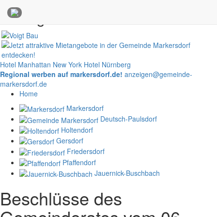
Anzeigen
Hotel Manhattan New York
Hotel Nürnberg
Regional werben auf markersdorf.de!
anzeigen@gemeinde-
markersdorf.de
Home
Markersdorf
Deutsch-Paulsdorf
Holtendorf
Gersdorf
Friedersdorf
Pfaffendorf
Jauernick-Buschbach
Beschlüsse des
Gemeinderates vom 06.