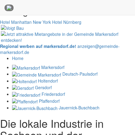
Anzeigen
Hotel Manhattan New York
Hotel Nürnberg
Regional werben auf markersdorf.de!
anzeigen@gemeinde-
markersdorf.de
Home
Markersdorf
Deutsch-Paulsdorf
Holtendorf
Gersdorf
Friedersdorf
Pfaffendorf
Jauernick-Buschbach
Die lokale Industrie in
Sachsen und der