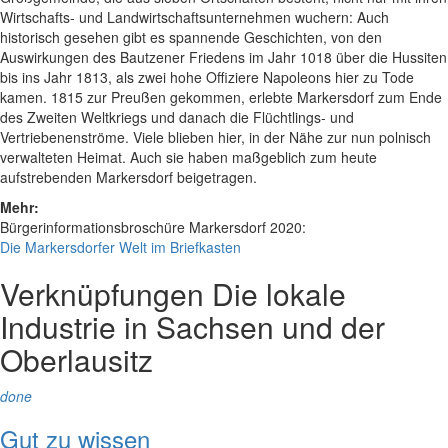
Wirtschafts- und Landwirtschaftsunternehmen wuchern: Auch
historisch gesehen gibt es spannende Geschichten, von den
Auswirkungen des Bautzener Friedens im Jahr 1018 über die Hussiten
bis ins Jahr 1813, als zwei hohe Offiziere Napoleons hier zu Tode
kamen. 1815 zur Preußen gekommen, erlebte Markersdorf zum Ende
des Zweiten Weltkriegs und danach die Flüchtlings- und
Vertriebenenströme. Viele blieben hier, in der Nähe zur nun polnisch
verwalteten Heimat. Auch sie haben maßgeblich zum heute
aufstrebenden Markersdorf beigetragen.
Mehr:
Bürgerinformationsbroschüre Markersdorf 2020:
Die Markersdorfer Welt im Briefkasten
Verknüpfungen
Die lokale
Industrie in Sachsen und der
Oberlausitz
done
Gut zu wissen