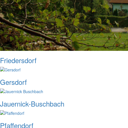
Friedersdorf
Gersdorf
Jauernick-Buschbach
Pfaffendorf