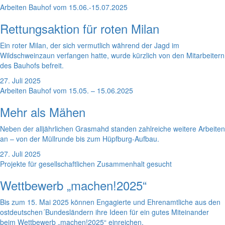
Arbeiten Bauhof vom 15.06.-15.07.2025
Rettungsaktion für roten Milan
Ein roter Milan, der sich vermutlich während der Jagd im
Wildschweinzaun verfangen hatte, wurde kürzlich von den Mitarbeitern
des Bauhofs befreit.
27. Juli 2025
Arbeiten Bauhof vom 15.05. – 15.06.2025
Mehr als Mähen
Neben der alljährlichen Grasmahd standen zahlreiche weitere Arbeiten
an – von der Müllrunde bis zum Hüpfburg-Aufbau.
27. Juli 2025
Projekte für gesellschaftlichen Zusammenhalt gesucht
Wettbewerb „machen!2025“
Bis zum 15. Mai 2025 können Engagierte und Ehrenamtliche aus den
ostdeutschen´Bundesländern ihre Ideen für ein gutes Miteinander
beim Wettbewerb „machen!2025“ einreichen.