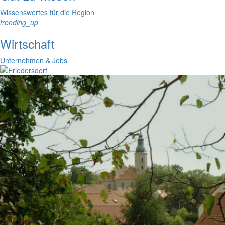
Wissenswertes für die Region
trending_up
Wirtschaft
Unternehmen & Jobs