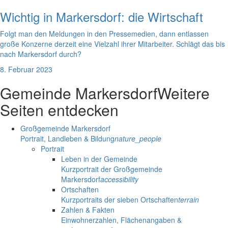
Wichtig in Markersdorf: die Wirtschaft
Folgt man den Meldungen in den Pressemedien, dann entlassen
große Konzerne derzeit eine Vielzahl ihrer Mitarbeiter. Schlägt das bis
nach Markersdorf durch?
8. Februar 2023
Gemeinde Markersdorf
Weitere
Seiten entdecken
Großgemeinde Markersdorf
Portrait, Landleben & Bildung
nature_people
Portrait
Leben in der Gemeinde
Kurzportrait der Großgemeinde
Markersdorf
accessibility
Ortschaften
Kurzportraits der sieben Ortschaften
terrain
Zahlen & Fakten
Einwohnerzahlen, Flächenangaben &