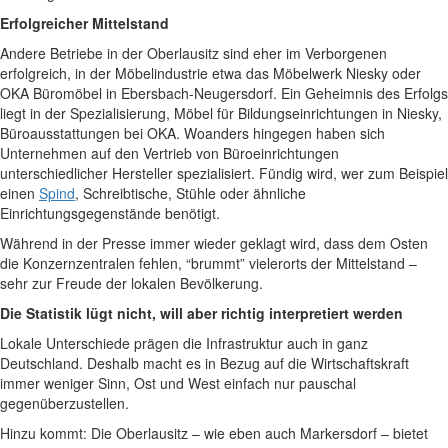
Erfolgreicher Mittelstand
Andere Betriebe in der Oberlausitz sind eher im Verborgenen
erfolgreich, in der Möbelindustrie etwa das Möbelwerk Niesky oder
OKA Büromöbel in Ebersbach-Neugersdorf. Ein Geheimnis des Erfolgs
liegt in der Spezialisierung, Möbel für Bildungseinrichtungen in Niesky,
Büroausstattungen bei OKA. Woanders hingegen haben sich
Unternehmen auf den Vertrieb von Büroeinrichtungen
unterschiedlicher Hersteller spezialisiert. Fündig wird, wer zum Beispiel
einen
Spind
, Schreibtische, Stühle oder ähnliche
Einrichtungsgegenstände benötigt.
Während in der Presse immer wieder geklagt wird, dass dem Osten
die Konzernzentralen fehlen, “brummt” vielerorts der Mittelstand –
sehr zur Freude der lokalen Bevölkerung.
Die Statistik lügt nicht, will aber richtig interpretiert werden
Lokale Unterschiede prägen die Infrastruktur auch in ganz
Deutschland. Deshalb macht es in Bezug auf die Wirtschaftskraft
immer weniger Sinn, Ost und West einfach nur pauschal
gegenüberzustellen.
Hinzu kommt: Die Oberlausitz – wie eben auch Markersdorf – bietet