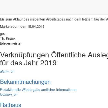
Mittwoch 08:30 – 11:30 Uhr
Donnerstag 08:30 – 11:30 Uhr und 14:00 – 17:00 Uhr
Freitag 08:30 – 11:30 Uhr
Bis zum Ablauf des siebenten Arbeitstages nach dem letzten Tag de
Markersdorf, den 15.04.2019
gez.
Th. Knack
Bürgermeister
Verknüpfungen
Öffentliche Ausl
für das Jahr 2019
alarm_on
Bekanntmachungen
Redaktionelle Wiedergabe amtlicher Informationen
location_on
Rathaus