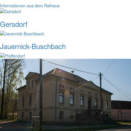
Informationen aus dem Rathaus
Gersdorf
Jauernick-Buschbach