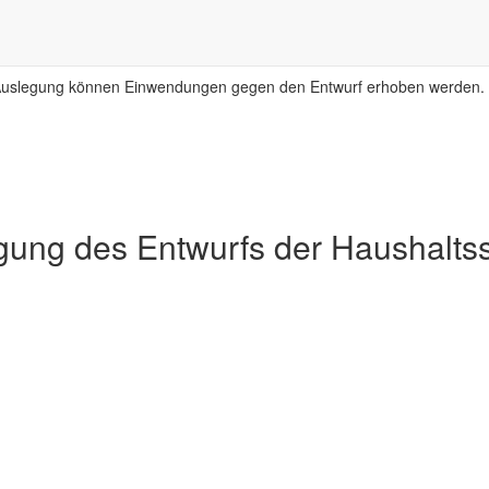
r Auslegung können Einwendungen gegen den Entwurf erhoben werden.
egung des Entwurfs der Haushalt