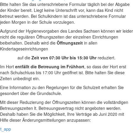
Bitte halten Sie das unterschriebene Formular täglich bei der Abgabe
der Kinder bereit. Liegt keine Unterschrift vor, kann das Kind nicht
betreut werden. Bei Schulkindern ist das unterschriebene Formular
jeden Morgen in der Schule vorzulegen.
Aufgrund der Hygienevorgaben des Landes Sachsen können wir leider
nicht die regulären Öffnungszeiten der einzelnen Einrichtungen
beibehalten. Deshalb wird die
Öffnungszeit
in allen
Kindertageseinrichtungen
auf die
Zeit von 07:30 Uhr bis 15:30 Uhr
reduziert.
Im Hort
entfällt die Betreuung im Frühhort
, so dass der Hort erst
nach Schulschluss bis 17:00 Uhr geöffnet ist. Bitte halten Sie diese
Zeiten unbedingt ein.
Eine Information zu den Regelungen für die Schulzeit erhalten Sie
gesondert über die Grundschule.
Mit dieser Reduzierung der Öffnungszeiten können die vollständigen
Betreuungszeiten lt. Betreuungsvertrag nicht angeboten werden.
Deshalb haben Sie die Möglichkeit, Ihre Verträge ab Juni 2020 mit
Hilfe dieser Änderungsmitteilungen anzupassen:
t_app