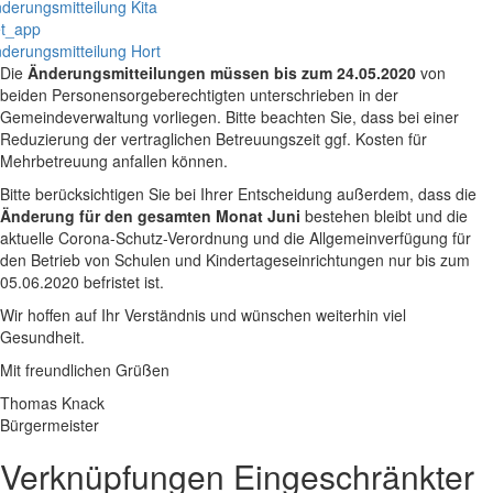
derungsmitteilung Kita
t_app
derungsmitteilung Hort
Die
Änderungsmitteilungen müssen bis zum 24.05.2020
von
beiden Personensorgeberechtigten unterschrieben in der
Gemeindeverwaltung vorliegen. Bitte beachten Sie, dass bei einer
Reduzierung der vertraglichen Betreuungszeit ggf. Kosten für
Mehrbetreuung anfallen können.
Bitte berücksichtigen Sie bei Ihrer Entscheidung außerdem, dass die
Änderung für den gesamten Monat Juni
bestehen bleibt und die
aktuelle Corona-Schutz-Verordnung und die Allgemeinverfügung für
den Betrieb von Schulen und Kindertageseinrichtungen nur bis zum
05.06.2020 befristet ist.
Wir hoffen auf Ihr Verständnis und wünschen weiterhin viel
Gesundheit.
Mit freundlichen Grüßen
Thomas Knack
Bürgermeister
Verknüpfungen
Eingeschränkter