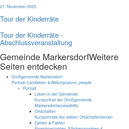
27. November 2025
Tour der Kinderräte
Tour der Kinderräte -
Abschlussveranstaltung
Gemeinde Markersdorf
Weitere
Seiten entdecken
Großgemeinde Markersdorf
Portrait, Landleben & Bildung
nature_people
Portrait
Leben in der Gemeinde
Kurzportrait der Großgemeinde
Markersdorf
accessibility
Ortschaften
Kurzportraits der sieben Ortschaften
terrain
Zahlen & Fakten
Einwohnerzahlen, Flächenangaben &