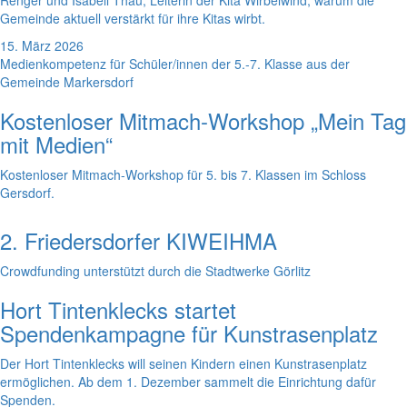
Renger und Isabell Thau, Leiterin der Kita Wirbelwind, warum die
Gemeinde aktuell verstärkt für ihre Kitas wirbt.
15. März 2026
Medienkompetenz für Schüler/innen der 5.-7. Klasse aus der
Gemeinde Markersdorf
Kostenloser Mitmach-Workshop „Mein Tag
mit Medien“
Kostenloser Mitmach-Workshop für 5. bis 7. Klassen im Schloss
Gersdorf.
2. Friedersdorfer KIWEIHMA
Crowdfunding unterstützt durch die Stadtwerke Görlitz
Hort Tintenklecks startet
Spendenkampagne für Kunstrasenplatz
Der Hort Tintenklecks will seinen Kindern einen Kunstrasenplatz
ermöglichen. Ab dem 1. Dezember sammelt die Einrichtung dafür
Spenden.