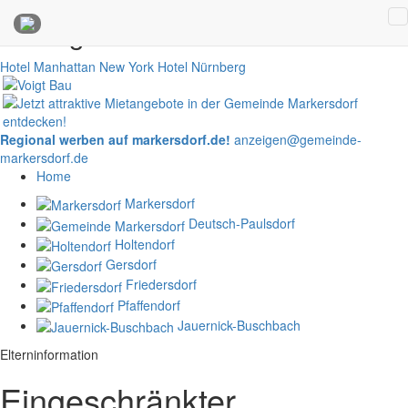
Anzeigen
Hotel Manhattan New York
Hotel Nürnberg
Regional werben auf markersdorf.de!
anzeigen@gemeinde-
markersdorf.de
Home
Markersdorf
Deutsch-Paulsdorf
Holtendorf
Gersdorf
Friedersdorf
Pfaffendorf
Jauernick-Buschbach
Elterninformation
Eingeschränkter