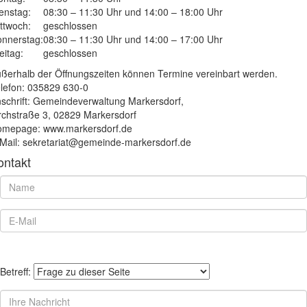
enstag:
08:30 – 11:30 Uhr und 14:00 – 18:00 Uhr
ttwoch:
geschlossen
nnerstag:
08:30 – 11:30 Uhr und 14:00 – 17:00 Uhr
eitag:
geschlossen
ßerhalb der Öffnungszeiten können Termine vereinbart werden.
lefon: 035829 630-0
schrift: Gemeindeverwaltung Markersdorf,
rchstraße 3, 02829 Markersdorf
mepage: www.markersdorf.de
Mail: sekretariat@gemeinde-markersdorf.de
ontakt
Betreff: