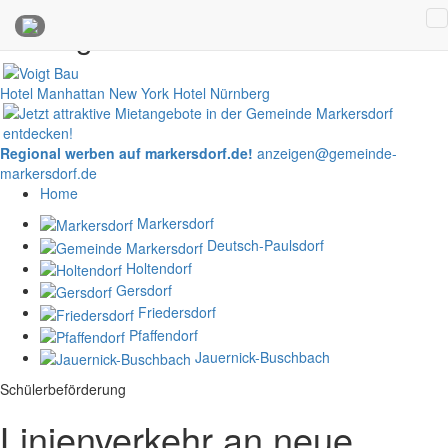
Anzeigen
Hotel Manhattan New York
Hotel Nürnberg
Regional werben auf markersdorf.de!
anzeigen@gemeinde-
markersdorf.de
Home
Markersdorf
Deutsch-Paulsdorf
Holtendorf
Gersdorf
Friedersdorf
Pfaffendorf
Jauernick-Buschbach
Schülerbeförderung
Linienverkehr an neue