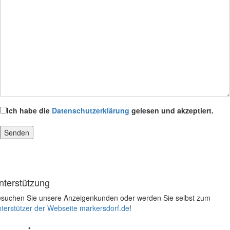
Ich habe die
Datenschutzerklärung
gelesen und akzeptiert.
nterstützung
suchen Sie unsere Anzeigenkunden oder werden Sie selbst zum
terstützer der Webseite markersdorf.de
!