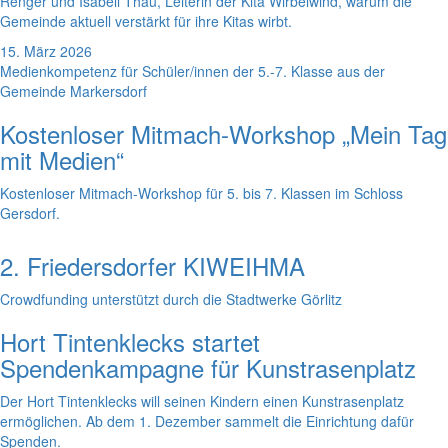
Renger und Isabell Thau, Leiterin der Kita Wirbelwind, warum die
Gemeinde aktuell verstärkt für ihre Kitas wirbt.
15. März 2026
Medienkompetenz für Schüler/innen der 5.-7. Klasse aus der
Gemeinde Markersdorf
Kostenloser Mitmach-Workshop „Mein Tag
mit Medien“
Kostenloser Mitmach-Workshop für 5. bis 7. Klassen im Schloss
Gersdorf.
2. Friedersdorfer KIWEIHMA
Crowdfunding unterstützt durch die Stadtwerke Görlitz
Hort Tintenklecks startet
Spendenkampagne für Kunstrasenplatz
Der Hort Tintenklecks will seinen Kindern einen Kunstrasenplatz
ermöglichen. Ab dem 1. Dezember sammelt die Einrichtung dafür
Spenden.