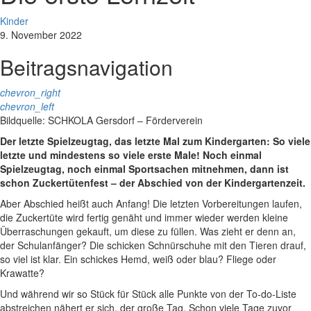
Kinder
9. November 2022
Beitragsnavigation
chevron_right
chevron_left
Bildquelle: SCHKOLA Gersdorf – Förderverein
Der letzte Spielzeugtag, das letzte Mal zum Kindergarten: So viele
letzte und
mindestens so viele erste Male! Noch einmal
Spielzeugtag, noch einmal Sportsachen mitnehmen, dann ist
schon Zuckertütenfest – der Abschied von der Kindergartenzeit.
Aber Abschied heißt auch Anfang! Die letzten Vorbereitungen laufen,
die Zuckertüte wird fertig genäht und immer wieder werden kleine
Überraschungen gekauft, um diese zu füllen. Was zieht er denn an,
der Schulanfänger? Die schicken Schnürschuhe mit den Tieren drauf,
so viel ist klar. Ein schickes Hemd, weiß oder blau? Fliege oder
Krawatte?
Und während wir so Stück für Stück alle Punkte von der To-do-Liste
abstreichen nähert er sich, der große Tag. Schon viele Tage zuvor