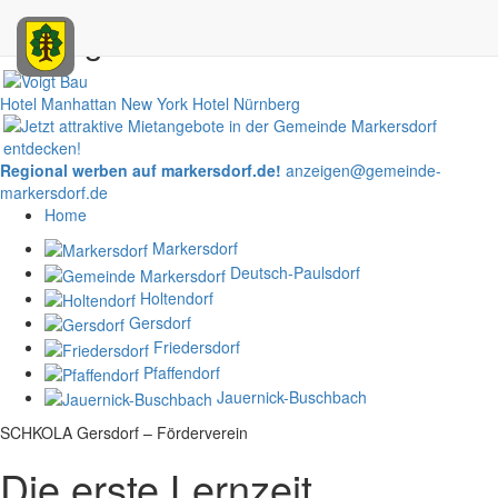
Anzeigen
Hotel Manhattan New York
Hotel Nürnberg
Regional werben auf markersdorf.de!
anzeigen@gemeinde-
markersdorf.de
Home
Markersdorf
Deutsch-Paulsdorf
Holtendorf
Gersdorf
Friedersdorf
Pfaffendorf
Jauernick-Buschbach
SCHKOLA Gersdorf – Förderverein
Die erste Lernzeit