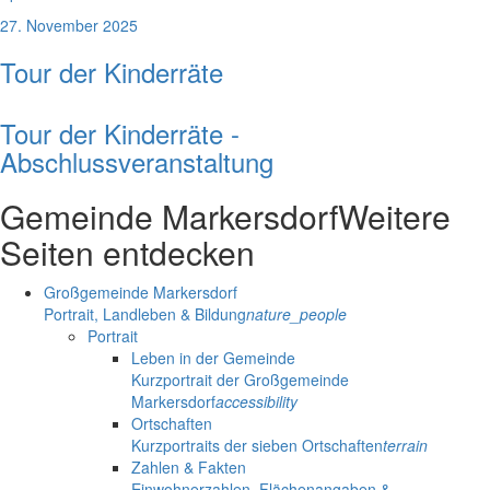
27. November 2025
Tour der Kinderräte
Tour der Kinderräte -
Abschlussveranstaltung
Gemeinde Markersdorf
Weitere
Seiten entdecken
Großgemeinde Markersdorf
Portrait, Landleben & Bildung
nature_people
Portrait
Leben in der Gemeinde
Kurzportrait der Großgemeinde
Markersdorf
accessibility
Ortschaften
Kurzportraits der sieben Ortschaften
terrain
Zahlen & Fakten
Einwohnerzahlen, Flächenangaben &