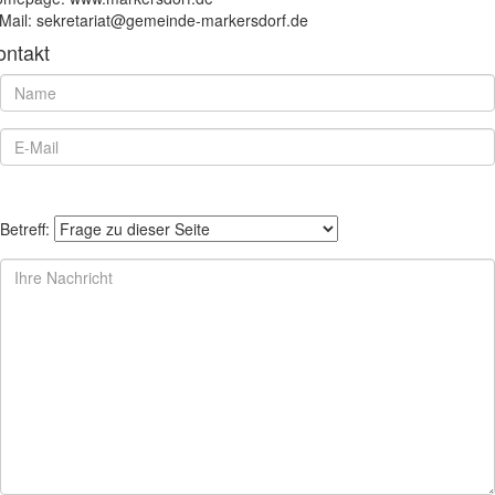
Mail: sekretariat@gemeinde-markersdorf.de
ontakt
Betreff: