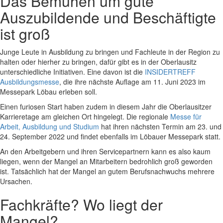
Das Bemühen um gute
Auszubildende und Beschäftigte
ist groß
Junge Leute in Ausbildung zu bringen und Fachleute in der Region zu
halten oder hierher zu bringen, dafür gibt es in der Oberlausitz
unterschiedliche Initiativen. Eine davon ist die
INSIDERTREFF
Ausbildungsmesse
, die ihre nächste Auflage am 11. Juni 2023 im
Messepark Löbau erleben soll.
Einen furiosen Start haben zudem in diesem Jahr die Oberlausitzer
Karrieretage am gleichen Ort hingelegt. Die regionale
Messe für
Arbeit, Ausbildung und Studium
hat ihren nächsten Termin am 23. und
24. September 2022 und findet ebenfalls im Löbauer Messepark statt.
An den Arbeitgebern und ihren Servicepartnern kann es also kaum
liegen, wenn der Mangel an Mitarbeitern bedrohlich groß geworden
ist. Tatsächlich hat der Mangel an gutem Berufsnachwuchs mehrere
Ursachen.
Fachkräfte? Wo liegt der
Mangel?