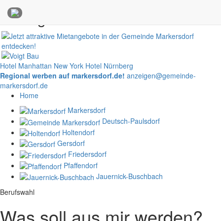
Anzeigen
Hotel Manhattan New York
Hotel Nürnberg
Regional werben auf markersdorf.de!
anzeigen@gemeinde-
markersdorf.de
Home
Markersdorf
Deutsch-Paulsdorf
Holtendorf
Gersdorf
Friedersdorf
Pfaffendorf
Jauernick-Buschbach
Berufswahl
Was soll aus mir werden?