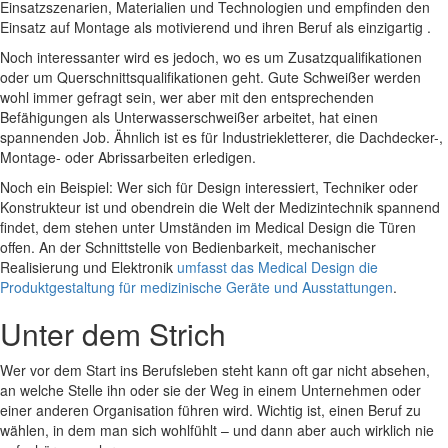
Einsatzszenarien, Materialien und Technologien und empfinden den
Einsatz auf Montage als motivierend und ihren Beruf als einzigartig .
Noch interessanter wird es jedoch, wo es um Zusatzqualifikationen
oder um Querschnittsqualifikationen geht. Gute Schweißer werden
wohl immer gefragt sein, wer aber mit den entsprechenden
Befähigungen als Unterwasserschweißer arbeitet, hat einen
spannenden Job. Ähnlich ist es für Industriekletterer, die Dachdecker-,
Montage- oder Abrissarbeiten erledigen.
Noch ein Beispiel: Wer sich für Design interessiert, Techniker oder
Konstrukteur ist und obendrein die Welt der Medizintechnik spannend
findet, dem stehen unter Umständen im Medical Design die Türen
offen. An der Schnittstelle von Bedienbarkeit, mechanischer
Realisierung und Elektronik
umfasst das Medical Design die
Produktgestaltung für medizinische Geräte und Ausstattungen
.
Unter dem Strich
Wer vor dem Start ins Berufsleben steht kann oft gar nicht absehen,
an welche Stelle ihn oder sie der Weg in einem Unternehmen oder
einer anderen Organisation führen wird. Wichtig ist, einen Beruf zu
wählen, in dem man sich wohlfühlt – und dann aber auch wirklich nie