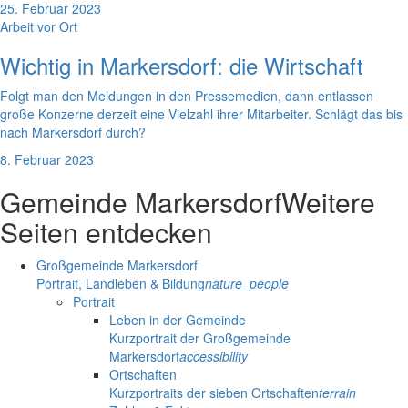
25. Februar 2023
Arbeit vor Ort
Wichtig in Markersdorf: die Wirtschaft
Folgt man den Meldungen in den Pressemedien, dann entlassen
große Konzerne derzeit eine Vielzahl ihrer Mitarbeiter. Schlägt das bis
nach Markersdorf durch?
8. Februar 2023
Gemeinde Markersdorf
Weitere
Seiten entdecken
Großgemeinde Markersdorf
Portrait, Landleben & Bildung
nature_people
Portrait
Leben in der Gemeinde
Kurzportrait der Großgemeinde
Markersdorf
accessibility
Ortschaften
Kurzportraits der sieben Ortschaften
terrain