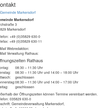
ontakt
emeinde Markersdorf
rchstraße 3
829 Markersdorf
lefon: +49 (0)35829 630-0
lefax: +49 (0)35829 630-11
Mail Webredaktion:
Mail Verwaltung Rathaus:
ffnungszeiten Rathaus
ntag:
08:30 – 11:30 Uhr
enstag:
08:30 – 11:30 Uhr und 14:00 – 18:00 Uhr
ttwoch:
geschlossen
nnerstag:
08:30 – 11:30 Uhr und 14:00 – 17:00 Uhr
eitag:
geschlossen
ßerhalb der Öffnungszeiten können Termine vereinbart werden.
lefon: 035829 630-0
schrift: Gemeindeverwaltung Markersdorf,