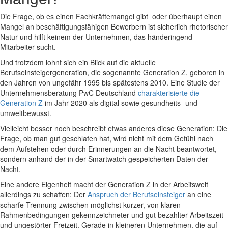
Die Frage, ob es einen Fachkräftemangel gibt oder überhaupt einen
Mangel an beschäftigungsfähigen Bewerbern ist sicherlich rhetorischer
Natur und hilft keinem der Unternehmen, das händeringend
Mitarbeiter sucht.
Und trotzdem lohnt sich ein Blick auf die aktuelle
Berufseinsteigergeneration, die sogenannte Generation Z, geboren in
den Jahren von ungefähr 1995 bis spätestens 2010. Eine Studie der
Unternehmensberatung PwC Deutschland
charakterisierte die
Generation Z
im Jahr 2020 als digital sowie gesundheits- und
umweltbewusst.
Vielleicht besser noch beschreibt etwas anderes diese Generation: Die
Frage, ob man gut geschlafen hat, wird nicht mit dem Gefühl nach
dem Aufstehen oder durch Erinnerungen an die Nacht beantwortet,
sondern anhand der in der Smartwatch gespeicherten Daten der
Nacht.
Eine andere Eigenheit macht der Generation Z in der Arbeitswelt
allerdings zu schaffen: Der
Anspruch der Berufseinsteiger
an eine
scharfe Trennung zwischen möglichst kurzer, von klaren
Rahmenbedingungen gekennzeichneter und gut bezahlter Arbeitszeit
und ungestörter Freizeit. Gerade in kleineren Unternehmen, die auf