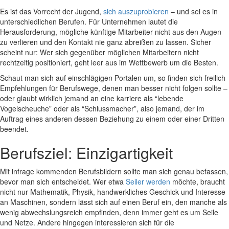
Es ist das Vorrecht der Jugend,
sich auszuprobieren
– und sei es in
unterschiedlichen Berufen. Für Unternehmen lautet die
Herausforderung, mögliche künftige Mitarbeiter nicht aus den Augen
zu verlieren und den Kontakt nie ganz abreißen zu lassen. Sicher
scheint nur: Wer sich gegenüber möglichen Mitarbeitern nicht
rechtzeitig positioniert, geht leer aus im Wettbewerb um die Besten.
Schaut man sich auf einschlägigen Portalen um, so finden sich freilich
Empfehlungen für Berufswege, denen man besser nicht folgen sollte –
oder glaubt wirklich jemand an eine karriere als “lebende
Vogelscheuche” oder als “Schlussmacher”, also jemand, der im
Auftrag eines anderen dessen Beziehung zu einem oder einer Dritten
beendet.
Berufsziel: Einzigartigkeit
Mit infrage kommenden Berufsbildern sollte man sich genau befassen,
bevor man sich entscheidet. Wer etwa
Seiler werden
möchte, braucht
nicht nur Mathematik, Physik, handwerkliches Geschick und Interesse
an Maschinen, sondern lässt sich auf einen Beruf ein, den manche als
wenig abwechslungsreich empfinden, denn immer geht es um Seile
und Netze. Andere hingegen interessieren sich für die