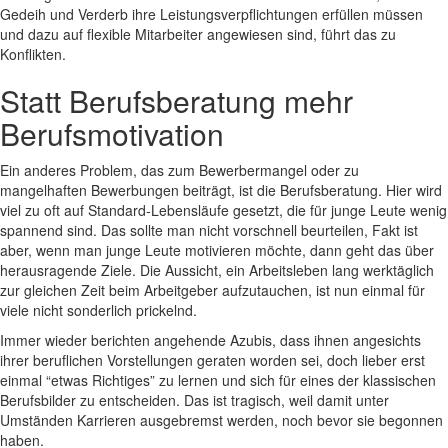
Gedeih und Verderb ihre Leistungsverpflichtungen erfüllen müssen
und dazu auf flexible Mitarbeiter angewiesen sind, führt das zu
Konflikten.
Statt Berufsberatung mehr
Berufsmotivation
Ein anderes Problem, das zum Bewerbermangel oder zu
mangelhaften Bewerbungen beiträgt, ist die Berufsberatung. Hier wird
viel zu oft auf Standard-Lebensläufe gesetzt, die für junge Leute wenig
spannend sind. Das sollte man nicht vorschnell beurteilen, Fakt ist
aber, wenn man junge Leute motivieren möchte, dann geht das über
herausragende Ziele. Die Aussicht, ein Arbeitsleben lang werktäglich
zur gleichen Zeit beim Arbeitgeber aufzutauchen, ist nun einmal für
viele nicht sonderlich prickelnd.
Immer wieder berichten angehende Azubis, dass ihnen angesichts
ihrer beruflichen Vorstellungen geraten worden sei, doch lieber erst
einmal “etwas Richtiges” zu lernen und sich für eines der klassischen
Berufsbilder zu entscheiden. Das ist tragisch, weil damit unter
Umständen Karrieren ausgebremst werden, noch bevor sie begonnen
haben.