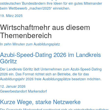
ostdeutschen´Bundesländern ihre Ideen für ein gutes Miteinander
beim Wettbewerb „machen!2025“ einreichen.
19. März 2025
Wirtschaft
mehr aus diesem
Themenbereich
In zehn Minuten zum Ausbildungsplatz
Azubi-Speed-Dating 2026 im Landkreis
Görlitz
Der Landkreis Görlitz lädt Unternehmen zum Azubi-Speed-Dating
2026 ein. Das Format richtet sich an Betriebe, die für das
Ausbildungsjahr 2026 freie Ausbildungsplätze besetzen möchten.
12. Januar 2026
Gewerbestandort Markersdorf
Kurze Wege, starke Netzwerke
Die Gemeinde Markersdorf positioniert sich als wirtschaftsfreundlicher