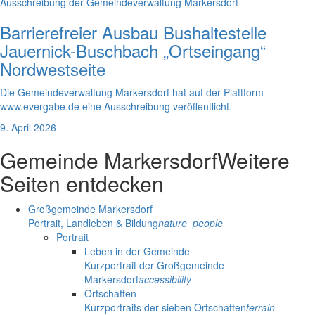
Ausschreibung der Gemeindeverwaltung Markersdorf
Barrierefreier Ausbau Bushaltestelle
Jauernick-Buschbach „Ortseingang“
Nordwestseite
Die Gemeindeverwaltung Markersdorf hat auf der Plattform
www.evergabe.de eine Ausschreibung veröffentlicht.
9. April 2026
Gemeinde Markersdorf
Weitere
Seiten entdecken
Großgemeinde Markersdorf
Portrait, Landleben & Bildung
nature_people
Portrait
Leben in der Gemeinde
Kurzportrait der Großgemeinde
Markersdorf
accessibility
Ortschaften
Kurzportraits der sieben Ortschaften
terrain