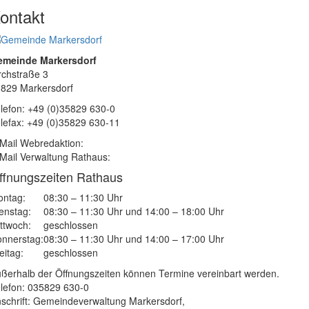
ontakt
emeinde Markersdorf
rchstraße 3
829 Markersdorf
lefon: +49 (0)35829 630-0
lefax: +49 (0)35829 630-11
Mail Webredaktion:
Mail Verwaltung Rathaus:
ffnungszeiten Rathaus
ntag:
08:30 – 11:30 Uhr
enstag:
08:30 – 11:30 Uhr und 14:00 – 18:00 Uhr
ttwoch:
geschlossen
nnerstag:
08:30 – 11:30 Uhr und 14:00 – 17:00 Uhr
eitag:
geschlossen
ßerhalb der Öffnungszeiten können Termine vereinbart werden.
lefon: 035829 630-0
schrift: Gemeindeverwaltung Markersdorf,