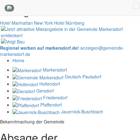
Anzeigen
Hotel Manhattan New York
Hotel Nürnberg
Regional werben auf markersdorf.de!
anzeigen@gemeinde-
markersdorf.de
Home
Markersdorf
Deutsch-Paulsdorf
Holtendorf
Gersdorf
Friedersdorf
Pfaffendorf
Jauernick-Buschbach
Bekanntmachung der Gemeinde
Absage der