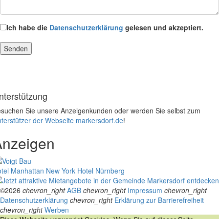
Ich habe die
Datenschutzerklärung
gelesen und akzeptiert.
nterstützung
suchen Sie unsere Anzeigenkunden oder werden Sie selbst zum
terstützer der Webseite markersdorf.de
!
Anzeigen
tel Manhattan New York
Hotel Nürnberg
©2026
chevron_right
AGB
chevron_right
Impressum
chevron_right
Datenschutzerklärung
chevron_right
Erklärung zur Barrierefreiheit
chevron_right
Werben