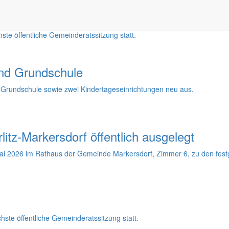
te öffentliche Gemeinderatssitzung statt.
und Grundschule
e Grundschule sowie zwei Kindertageseinrichtungen neu aus.
tz-Markersdorf öffentlich ausgelegt
ai 2026 im Rathaus der Gemeinde Markersdorf, Zimmer 6, zu den festgel
ste öffentliche Gemeinderatssitzung statt.