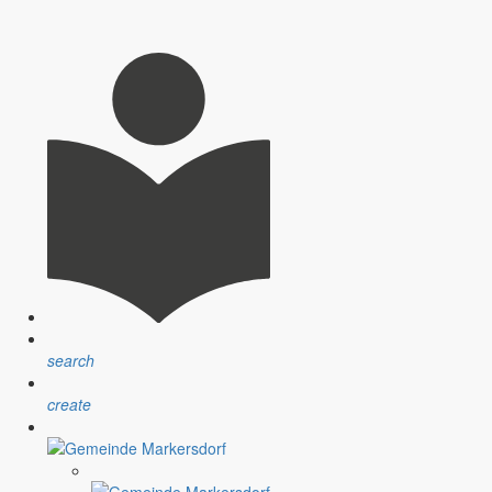
egten Zeiten öffentlich zur Einsicht aus.
search
create