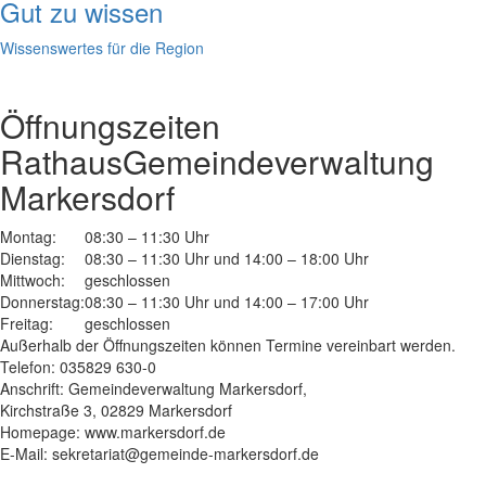
Gut zu wissen
Wissenswertes für die Region
Öffnungszeiten
Rathaus
Gemeindeverwaltung
Markersdorf
Montag:
08:30 – 11:30 Uhr
Dienstag:
08:30 – 11:30 Uhr und 14:00 – 18:00 Uhr
Mittwoch:
geschlossen
Donnerstag:
08:30 – 11:30 Uhr und 14:00 – 17:00 Uhr
Freitag:
geschlossen
Außerhalb der Öffnungszeiten können Termine vereinbart werden.
Telefon: 035829 630-0
Anschrift: Gemeindeverwaltung Markersdorf,
Kirchstraße 3, 02829 Markersdorf
Homepage: www.markersdorf.de
E-Mail: sekretariat@gemeinde-markersdorf.de