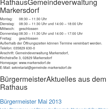
Rathaus
Gemeindeverwaltung
Markersdorf
Montag:
08:30 – 11:30 Uhr
Dienstag:
08:30 – 11:30 Uhr und 14:00 – 18:00 Uhr
Mittwoch:
geschlossen
Donnerstag:
08:30 – 11:30 Uhr und 14:00 – 17:00 Uhr
Freitag:
geschlossen
Außerhalb der Öffnungszeiten können Termine vereinbart werden.
Telefon: 035829 630-0
Anschrift: Gemeindeverwaltung Markersdorf,
Kirchstraße 3, 02829 Markersdorf
Homepage: www.markersdorf.de
E-Mail: sekretariat@gemeinde-markersdorf.de
Bürgermeister
Aktuelles aus dem
Rathaus
Bürgermeister Mai 2013