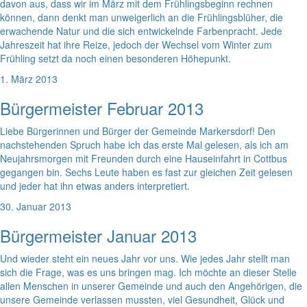
davon aus, dass wir im März mit dem Frühlingsbeginn rechnen
können, dann denkt man unweigerlich an die Frühlingsblüher, die
erwachende Natur und die sich entwickelnde Farbenpracht. Jede
Jahreszeit hat ihre Reize, jedoch der Wechsel vom Winter zum
Frühling setzt da noch einen besonderen Höhepunkt.
1. März 2013
Bürgermeister Februar 2013
Liebe Bürgerinnen und Bürger der Gemeinde Markersdorf! Den
nachstehenden Spruch habe ich das erste Mal gelesen, als ich am
Neujahrsmorgen mit Freunden durch eine Hauseinfahrt in Cottbus
gegangen bin. Sechs Leute haben es fast zur gleichen Zeit gelesen
und jeder hat ihn etwas anders interpretiert.
30. Januar 2013
Bürgermeister Januar 2013
Und wieder steht ein neues Jahr vor uns. Wie jedes Jahr stellt man
sich die Frage, was es uns bringen mag. Ich möchte an dieser Stelle
allen Menschen in unserer Gemeinde und auch den Angehörigen, die
unsere Gemeinde verlassen mussten, viel Gesundheit, Glück und