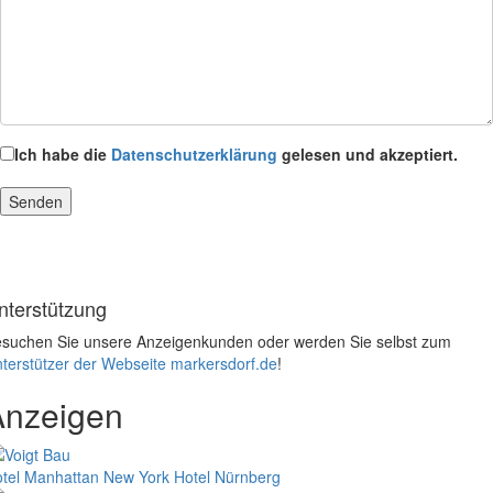
Ich habe die
Datenschutzerklärung
gelesen und akzeptiert.
nterstützung
suchen Sie unsere Anzeigenkunden oder werden Sie selbst zum
terstützer der Webseite markersdorf.de
!
Anzeigen
tel Manhattan New York
Hotel Nürnberg