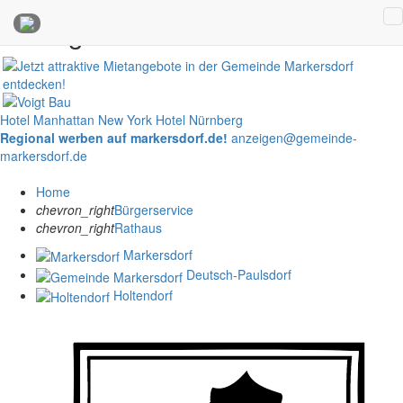
Anzeigen
Hotel Manhattan New York
Hotel Nürnberg
Regional werben auf markersdorf.de!
anzeigen@gemeinde-
markersdorf.de
Home
chevron_right
Bürgerservice
chevron_right
Rathaus
Markersdorf
Deutsch-Paulsdorf
Holtendorf