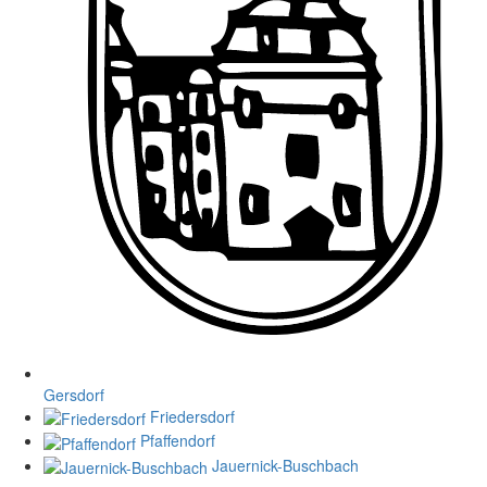
Gersdorf
Friedersdorf
Pfaffendorf
Jauernick-Buschbach