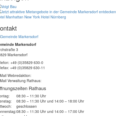
tel Manhattan New York
Hotel Nürnberg
ontakt
emeinde Markersdorf
rchstraße 3
829 Markersdorf
lefon: +49 (0)35829 630-0
lefax: +49 (0)35829 630-11
Mail Webredaktion:
Mail Verwaltung Rathaus:
ffnungszeiten Rathaus
ntag:
08:30 – 11:30 Uhr
enstag:
08:30 – 11:30 Uhr und 14:00 – 18:00 Uhr
ttwoch:
geschlossen
nnerstag:
08:30 – 11:30 Uhr und 14:00 – 17:00 Uhr