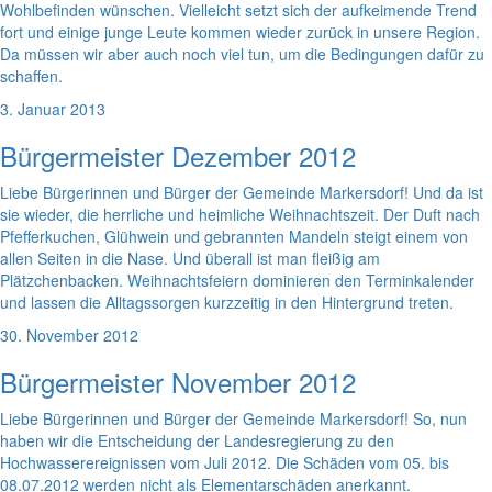
Wohlbefinden wünschen. Vielleicht setzt sich der aufkeimende Trend
fort und einige junge Leute kommen wieder zurück in unsere Region.
Da müssen wir aber auch noch viel tun, um die Bedingungen dafür zu
schaffen.
3. Januar 2013
Bürgermeister Dezember 2012
Liebe Bürgerinnen und Bürger der Gemeinde Markersdorf! Und da ist
sie wieder, die herrliche und heimliche Weihnachtszeit. Der Duft nach
Pfefferkuchen, Glühwein und gebrannten Mandeln steigt einem von
allen Seiten in die Nase. Und überall ist man fleißig am
Plätzchenbacken. Weihnachtsfeiern dominieren den Terminkalender
und lassen die Alltagssorgen kurzzeitig in den Hintergrund treten.
30. November 2012
Bürgermeister November 2012
Liebe Bürgerinnen und Bürger der Gemeinde Markersdorf! So, nun
haben wir die Entscheidung der Landesregierung zu den
Hochwasserereignissen vom Juli 2012. Die Schäden vom 05. bis
08.07.2012 werden nicht als Elementarschäden anerkannt.