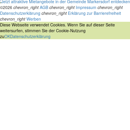
©2026
chevron_right
AGB
chevron_right
Impressum
chevron_right
Datenschutzerklärung
chevron_right
Erklärung zur Barrierefreiheit
chevron_right
Werben
Diese Webseite verwendet Cookies. Wenn Sie auf dieser Seite
weitersurfen, stimmen Sie der Cookie-Nutzung
zu
OK
Datenschutzerklärung