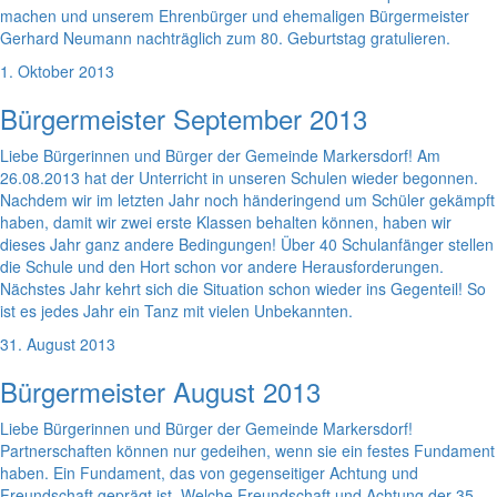
machen und unserem Ehrenbürger und ehemaligen Bürgermeister
Gerhard Neumann nachträglich zum 80. Geburtstag gratulieren.
1. Oktober 2013
Bürgermeister September 2013
Liebe Bürgerinnen und Bürger der Gemeinde Markersdorf! Am
26.08.2013 hat der Unterricht in unseren Schulen wieder begonnen.
Nachdem wir im letzten Jahr noch händeringend um Schüler gekämpft
haben, damit wir zwei erste Klassen behalten können, haben wir
dieses Jahr ganz andere Bedingungen! Über 40 Schulanfänger stellen
die Schule und den Hort schon vor andere Herausforderungen.
Nächstes Jahr kehrt sich die Situation schon wieder ins Gegenteil! So
ist es jedes Jahr ein Tanz mit vielen Unbekannten.
31. August 2013
Bürgermeister August 2013
Liebe Bürgerinnen und Bürger der Gemeinde Markersdorf!
Partnerschaften können nur gedeihen, wenn sie ein festes Fundament
haben. Ein Fundament, das von gegenseitiger Achtung und
Freundschaft geprägt ist. Welche Freundschaft und Achtung der 35-