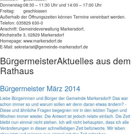
Donnerstag:
08:30 – 11:30 Uhr und 14:00 – 17:00 Uhr
Freitag:
geschlossen
Außerhalb der Öffnungszeiten können Termine vereinbart werden.
Telefon: 035829 630-0
Anschrift: Gemeindeverwaltung Markersdorf,
Kirchstraße 3, 02829 Markersdorf
Homepage: www.markersdorf.de
E-Mail: sekretariat@gemeinde-markersdorf.de
Bürgermeister
Aktuelles aus dem
Rathaus
Bürgermeister März 2014
Liebe Bürgerinnen und Bürger der Gemeinde Markersdorf! Das war
schon immer so und warum sollen wir denn daran etwas ändern? -
Diese und ähnliche Fragen begegnen mir in den letzten Tagen und
Wochen immer wieder. Die Antwort ist jedoch relativ einfach. Die Zeit
bleibt nun einmal nicht stehen. Ich will nicht behaupten, dass ich alle
Veränderungen in dieser schnelllebigen Zeit befürworte. Wir leben