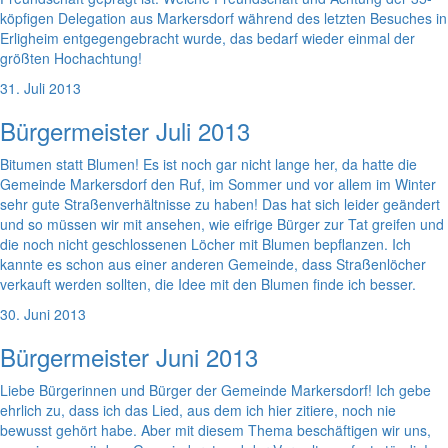
köpfigen Delegation aus Markersdorf während des letzten Besuches in
Erligheim entgegengebracht wurde, das bedarf wieder einmal der
größten Hochachtung!
31. Juli 2013
Bürgermeister Juli 2013
Bitumen statt Blumen! Es ist noch gar nicht lange her, da hatte die
Gemeinde Markersdorf den Ruf, im Sommer und vor allem im Winter
sehr gute Straßenverhältnisse zu haben! Das hat sich leider geändert
und so müssen wir mit ansehen, wie eifrige Bürger zur Tat greifen und
die noch nicht geschlossenen Löcher mit Blumen bepflanzen. Ich
kannte es schon aus einer anderen Gemeinde, dass Straßenlöcher
verkauft werden sollten, die Idee mit den Blumen finde ich besser.
30. Juni 2013
Bürgermeister Juni 2013
Liebe Bürgerinnen und Bürger der Gemeinde Markersdorf! Ich gebe
ehrlich zu, dass ich das Lied, aus dem ich hier zitiere, noch nie
bewusst gehört habe. Aber mit diesem Thema beschäftigen wir uns,