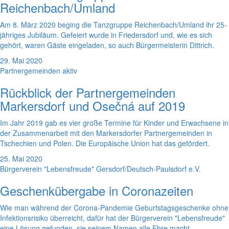
Reichenbach/Umland
Am 8. März 2020 beging die Tanzgruppe Reichenbach/Umland ihr 25-
jähriges Jubiläum. Gefeiert wurde in Friedersdorf und, wie es sich
gehört, waren Gäste eingeladen, so auch Bürgermeisterin Dittrich.
29. Mai 2020
Partnergemeinden aktiv
Rückblick der Partnergemeinden
Markersdorf und Osečná auf 2019
Im Jahr 2019 gab es vier große Termine für Kinder und Erwachsene in
der Zusammenarbeit mit den Markersdorfer Partnergemeinden in
Tschechien und Polen. Die Europäische Union hat das gefördert.
25. Mai 2020
Bürgerverein "Lebensfreude" Gersdorf/Deutsch-Paulsdorf e.V.
Geschenkübergabe in Coronazeiten
Wie man während der Corona-Pandemie Geburtstagsgeschenke ohne
Infektionsrisiko überreicht, dafür hat der Bürgerverein "Lebensfreude"
eine Lösung gefunden, sie seinem Namen alle Ehre macht.