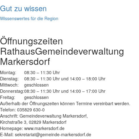
Gut zu wissen
Wissenswertes für die Region
Öffnungszeiten
Rathaus
Gemeindeverwaltung
Markersdorf
Montag:
08:30 – 11:30 Uhr
Dienstag:
08:30 – 11:30 Uhr und 14:00 – 18:00 Uhr
Mittwoch:
geschlossen
Donnerstag:
08:30 – 11:30 Uhr und 14:00 – 17:00 Uhr
Freitag:
geschlossen
Außerhalb der Öffnungszeiten können Termine vereinbart werden.
Telefon: 035829 630-0
Anschrift: Gemeindeverwaltung Markersdorf,
Kirchstraße 3, 02829 Markersdorf
Homepage: www.markersdorf.de
E-Mail: sekretariat@gemeinde-markersdorf.de