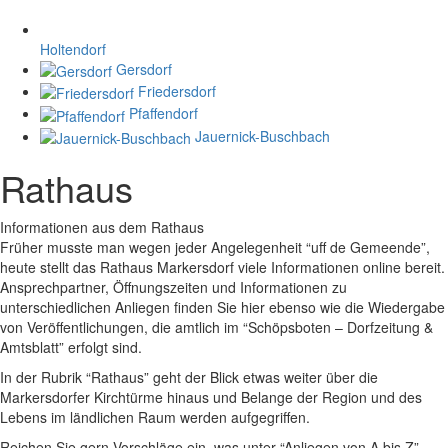
Holtendorf
Gersdorf
Friedersdorf
Pfaffendorf
Jauernick-Buschbach
Rathaus
Informationen aus dem Rathaus
Früher musste man wegen jeder Angelegenheit “uff de Gemeende”,
heute stellt das Rathaus Markersdorf viele Informationen online bereit.
Ansprechpartner, Öffnungszeiten und Informationen zu
unterschiedlichen Anliegen finden Sie hier ebenso wie die Wiedergabe
von Veröffentlichungen, die amtlich im “Schöpsboten – Dorfzeitung &
Amtsblatt” erfolgt sind.
In der Rubrik “Rathaus” geht der Blick etwas weiter über die
Markersdorfer Kirchtürme hinaus und Belange der Region und des
Lebens im ländlichen Raum werden aufgegriffen.
Reichen Sie gern Vorschläge ein, was unter “Anliegen von A bis Z”