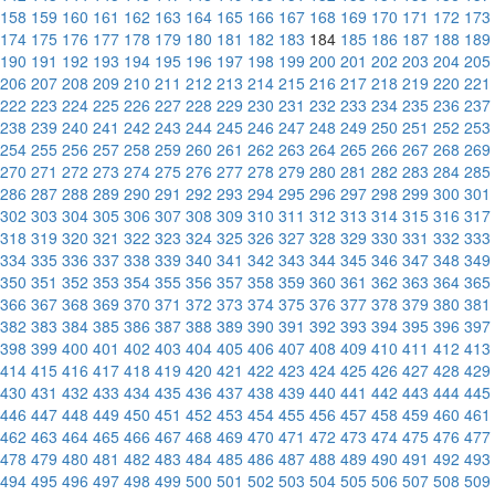
158
159
160
161
162
163
164
165
166
167
168
169
170
171
172
173
174
175
176
177
178
179
180
181
182
183
184
185
186
187
188
189
190
191
192
193
194
195
196
197
198
199
200
201
202
203
204
205
206
207
208
209
210
211
212
213
214
215
216
217
218
219
220
221
222
223
224
225
226
227
228
229
230
231
232
233
234
235
236
237
238
239
240
241
242
243
244
245
246
247
248
249
250
251
252
253
254
255
256
257
258
259
260
261
262
263
264
265
266
267
268
269
270
271
272
273
274
275
276
277
278
279
280
281
282
283
284
285
286
287
288
289
290
291
292
293
294
295
296
297
298
299
300
301
302
303
304
305
306
307
308
309
310
311
312
313
314
315
316
317
318
319
320
321
322
323
324
325
326
327
328
329
330
331
332
333
334
335
336
337
338
339
340
341
342
343
344
345
346
347
348
349
350
351
352
353
354
355
356
357
358
359
360
361
362
363
364
365
366
367
368
369
370
371
372
373
374
375
376
377
378
379
380
381
382
383
384
385
386
387
388
389
390
391
392
393
394
395
396
397
398
399
400
401
402
403
404
405
406
407
408
409
410
411
412
413
414
415
416
417
418
419
420
421
422
423
424
425
426
427
428
429
430
431
432
433
434
435
436
437
438
439
440
441
442
443
444
445
446
447
448
449
450
451
452
453
454
455
456
457
458
459
460
461
462
463
464
465
466
467
468
469
470
471
472
473
474
475
476
477
478
479
480
481
482
483
484
485
486
487
488
489
490
491
492
493
494
495
496
497
498
499
500
501
502
503
504
505
506
507
508
509