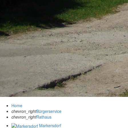
Home
chevron_right
Bürgerservice
chevron_right
Rathaus
Markersdorf