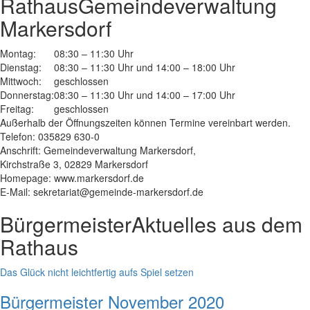
Rathaus
Gemeindeverwaltung
Markersdorf
Montag:
08:30 – 11:30 Uhr
Dienstag:
08:30 – 11:30 Uhr und 14:00 – 18:00 Uhr
Mittwoch:
geschlossen
Donnerstag:
08:30 – 11:30 Uhr und 14:00 – 17:00 Uhr
Freitag:
geschlossen
Außerhalb der Öffnungszeiten können Termine vereinbart werden.
Telefon: 035829 630-0
Anschrift: Gemeindeverwaltung Markersdorf,
Kirchstraße 3, 02829 Markersdorf
Homepage: www.markersdorf.de
E-Mail: sekretariat@gemeinde-markersdorf.de
Bürgermeister
Aktuelles aus dem
Rathaus
Das Glück nicht leichtfertig aufs Spiel setzen
Bürgermeister November 2020