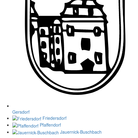
Gersdorf
Friedersdorf
Pfaffendorf
Jauernick-Buschbach