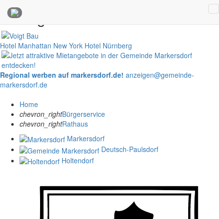
Anzeigen
Hotel Manhattan New York
Hotel Nürnberg
Regional werben auf markersdorf.de!
anzeigen@gemeinde-
markersdorf.de
Home
chevron_right
Bürgerservice
chevron_right
Rathaus
Markersdorf
Deutsch-Paulsdorf
Holtendorf