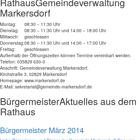
Rathaus
Gemeindeverwaltung
Markersdorf
Montag:
08:30 – 11:30 Uhr
Dienstag:
08:30 – 11:30 Uhr und 14:00 – 18:00 Uhr
Mittwoch:
geschlossen
Donnerstag:
08:30 – 11:30 Uhr und 14:00 – 17:00 Uhr
Freitag:
geschlossen
Außerhalb der Öffnungszeiten können Termine vereinbart werden.
Telefon: 035829 630-0
Anschrift: Gemeindeverwaltung Markersdorf,
Kirchstraße 3, 02829 Markersdorf
Homepage: www.markersdorf.de
E-Mail: sekretariat@gemeinde-markersdorf.de
Bürgermeister
Aktuelles aus dem
Rathaus
Bürgermeister März 2014