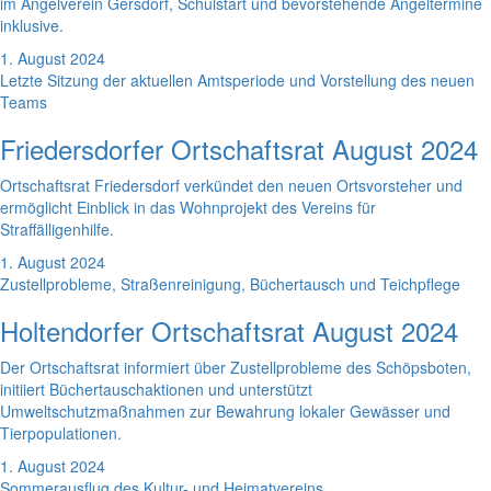
im Angelverein Gersdorf, Schulstart und bevorstehende Angeltermine
inklusive.
1. August 2024
Letzte Sitzung der aktuellen Amtsperiode und Vorstellung des neuen
Teams
Friedersdorfer Ortschaftsrat August 2024
Ortschaftsrat Friedersdorf verkündet den neuen Ortsvorsteher und
ermöglicht Einblick in das Wohnprojekt des Vereins für
Straffälligenhilfe.
1. August 2024
Zustellprobleme, Straßenreinigung, Büchertausch und Teichpflege
Holtendorfer Ortschaftsrat August 2024
Der Ortschaftsrat informiert über Zustellprobleme des Schöpsboten,
initiiert Büchertauschaktionen und unterstützt
Umweltschutzmaßnahmen zur Bewahrung lokaler Gewässer und
Tierpopulationen.
1. August 2024
Sommerausflug des Kultur- und Heimatvereins