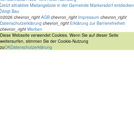
©2026
chevron_right
AGB
chevron_right
Impressum
chevron_right
Datenschutzerklärung
chevron_right
Erklärung zur Barrierefreiheit
chevron_right
Werben
Diese Webseite verwendet Cookies. Wenn Sie auf dieser Seite
weitersurfen, stimmen Sie der Cookie-Nutzung
zu
OK
Datenschutzerklärung