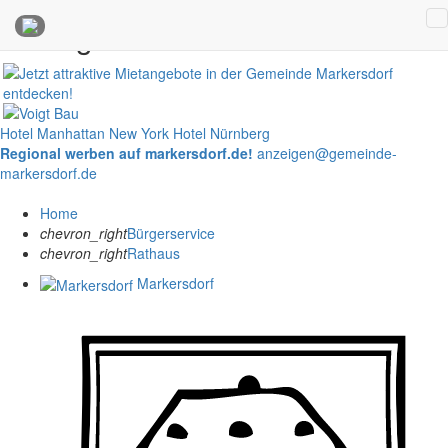
Anzeigen
Hotel Manhattan New York
Hotel Nürnberg
Regional werben auf markersdorf.de!
anzeigen@gemeinde-
markersdorf.de
Home
chevron_right
Bürgerservice
chevron_right
Rathaus
Markersdorf