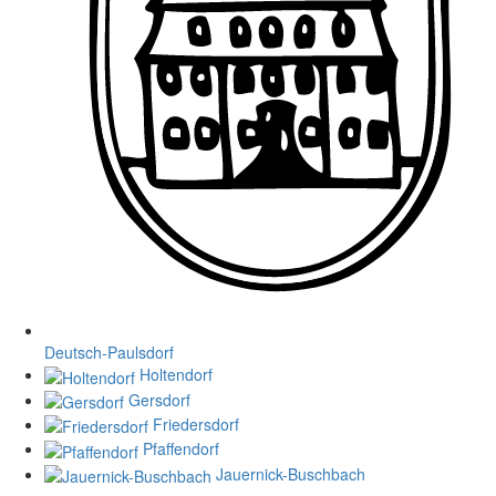
Deutsch-Paulsdorf
Holtendorf
Gersdorf
Friedersdorf
Pfaffendorf
Jauernick-Buschbach