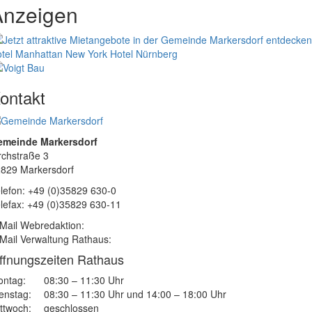
Anzeigen
tel Manhattan New York
Hotel Nürnberg
ontakt
emeinde Markersdorf
rchstraße 3
829 Markersdorf
lefon: +49 (0)35829 630-0
lefax: +49 (0)35829 630-11
Mail Webredaktion:
Mail Verwaltung Rathaus:
ffnungszeiten Rathaus
ntag:
08:30 – 11:30 Uhr
enstag:
08:30 – 11:30 Uhr und 14:00 – 18:00 Uhr
ttwoch:
geschlossen