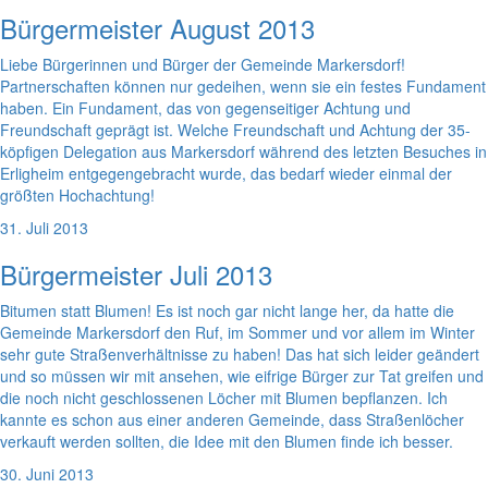
Bürgermeister August 2013
Liebe Bürgerinnen und Bürger der Gemeinde Markersdorf!
Partnerschaften können nur gedeihen, wenn sie ein festes Fundament
haben. Ein Fundament, das von gegenseitiger Achtung und
Freundschaft geprägt ist. Welche Freundschaft und Achtung der 35-
köpfigen Delegation aus Markersdorf während des letzten Besuches in
Erligheim entgegengebracht wurde, das bedarf wieder einmal der
größten Hochachtung!
31. Juli 2013
Bürgermeister Juli 2013
Bitumen statt Blumen! Es ist noch gar nicht lange her, da hatte die
Gemeinde Markersdorf den Ruf, im Sommer und vor allem im Winter
sehr gute Straßenverhältnisse zu haben! Das hat sich leider geändert
und so müssen wir mit ansehen, wie eifrige Bürger zur Tat greifen und
die noch nicht geschlossenen Löcher mit Blumen bepflanzen. Ich
kannte es schon aus einer anderen Gemeinde, dass Straßenlöcher
verkauft werden sollten, die Idee mit den Blumen finde ich besser.
30. Juni 2013