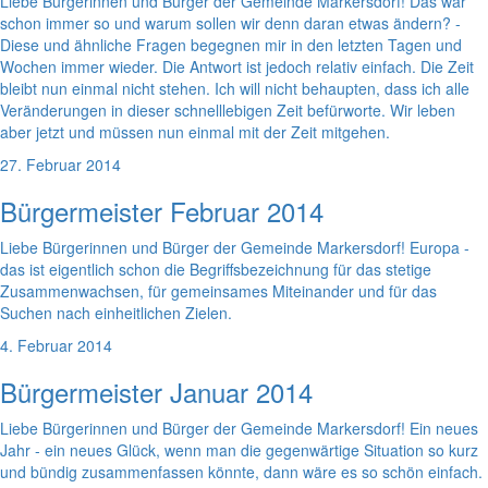
Liebe Bürgerinnen und Bürger der Gemeinde Markersdorf! Das war
schon immer so und warum sollen wir denn daran etwas ändern? -
Diese und ähnliche Fragen begegnen mir in den letzten Tagen und
Wochen immer wieder. Die Antwort ist jedoch relativ einfach. Die Zeit
bleibt nun einmal nicht stehen. Ich will nicht behaupten, dass ich alle
Veränderungen in dieser schnelllebigen Zeit befürworte. Wir leben
aber jetzt und müssen nun einmal mit der Zeit mitgehen.
27. Februar 2014
Bürgermeister Februar 2014
Liebe Bürgerinnen und Bürger der Gemeinde Markersdorf! Europa -
das ist eigentlich schon die Begriffsbezeichnung für das stetige
Zusammenwachsen, für gemeinsames Miteinander und für das
Suchen nach einheitlichen Zielen.
4. Februar 2014
Bürgermeister Januar 2014
Liebe Bürgerinnen und Bürger der Gemeinde Markersdorf! Ein neues
Jahr - ein neues Glück, wenn man die gegenwärtige Situation so kurz
und bündig zusammenfassen könnte, dann wäre es so schön einfach.