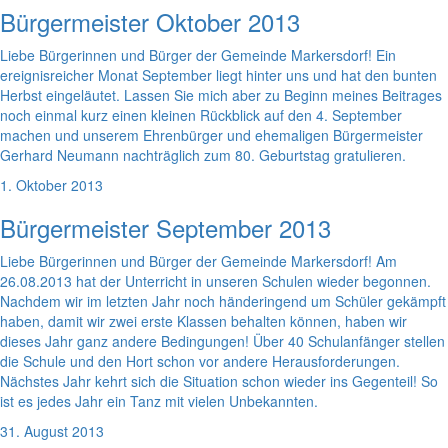
Bürgermeister Oktober 2013
Liebe Bürgerinnen und Bürger der Gemeinde Markersdorf! Ein
ereignisreicher Monat September liegt hinter uns und hat den bunten
Herbst eingeläutet. Lassen Sie mich aber zu Beginn meines Beitrages
noch einmal kurz einen kleinen Rückblick auf den 4. September
machen und unserem Ehrenbürger und ehemaligen Bürgermeister
Gerhard Neumann nachträglich zum 80. Geburtstag gratulieren.
1. Oktober 2013
Bürgermeister September 2013
Liebe Bürgerinnen und Bürger der Gemeinde Markersdorf! Am
26.08.2013 hat der Unterricht in unseren Schulen wieder begonnen.
Nachdem wir im letzten Jahr noch händeringend um Schüler gekämpft
haben, damit wir zwei erste Klassen behalten können, haben wir
dieses Jahr ganz andere Bedingungen! Über 40 Schulanfänger stellen
die Schule und den Hort schon vor andere Herausforderungen.
Nächstes Jahr kehrt sich die Situation schon wieder ins Gegenteil! So
ist es jedes Jahr ein Tanz mit vielen Unbekannten.
31. August 2013