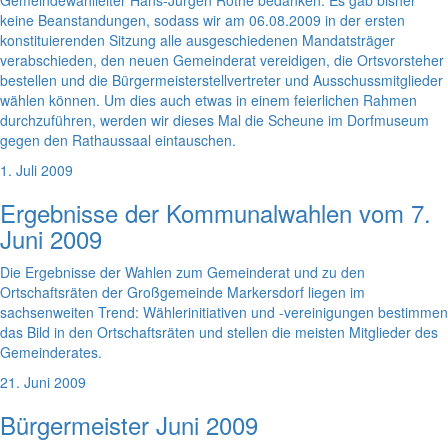
Gemeindewahlleiter Hans-Jürgen Rothe bedanken. Es gab bisher
keine Beanstandungen, sodass wir am 06.08.2009 in der ersten
konstituierenden Sitzung alle ausgeschiedenen Mandatsträger
verabschieden, den neuen Gemeinderat vereidigen, die Ortsvorsteher
bestellen und die Bürgermeisterstellvertreter und Ausschussmitglieder
wählen können. Um dies auch etwas in einem feierlichen Rahmen
durchzuführen, werden wir dieses Mal die Scheune im Dorfmuseum
gegen den Rathaussaal eintauschen.
1. Juli 2009
Ergebnisse der Kommunalwahlen vom 7.
Juni 2009
Die Ergebnisse der Wahlen zum Gemeinderat und zu den
Ortschaftsräten der Großgemeinde Markersdorf liegen im
sachsenweiten Trend: Wählerinitiativen und -vereinigungen bestimmen
das Bild in den Ortschaftsräten und stellen die meisten Mitglieder des
Gemeinderates.
21. Juni 2009
Bürgermeister Juni 2009