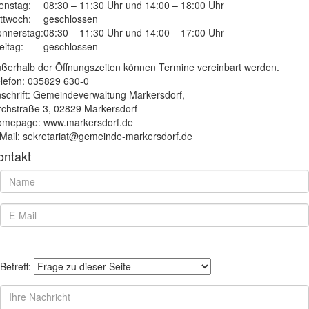
enstag:
08:30 – 11:30 Uhr und 14:00 – 18:00 Uhr
ttwoch:
geschlossen
nnerstag:
08:30 – 11:30 Uhr und 14:00 – 17:00 Uhr
eitag:
geschlossen
ßerhalb der Öffnungszeiten können Termine vereinbart werden.
lefon: 035829 630-0
schrift: Gemeindeverwaltung Markersdorf,
rchstraße 3, 02829 Markersdorf
mepage: www.markersdorf.de
Mail: sekretariat@gemeinde-markersdorf.de
ontakt
Betreff: