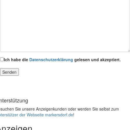
Ich habe die
Datenschutzerklärung
gelesen und akzeptiert.
nterstützung
suchen Sie unsere Anzeigenkunden oder werden Sie selbst zum
terstützer der Webseite markersdorf.de
!
Anzeigen