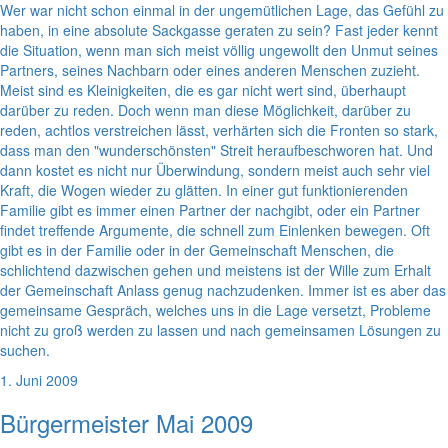
Wer war nicht schon einmal in der ungemütlichen Lage, das Gefühl zu
haben, in eine absolute Sackgasse geraten zu sein? Fast jeder kennt
die Situation, wenn man sich meist völlig ungewollt den Unmut seines
Partners, seines Nachbarn oder eines anderen Menschen zuzieht.
Meist sind es Kleinigkeiten, die es gar nicht wert sind, überhaupt
darüber zu reden. Doch wenn man diese Möglichkeit, darüber zu
reden, achtlos verstreichen lässt, verhärten sich die Fronten so stark,
dass man den "wunderschönsten" Streit heraufbeschworen hat. Und
dann kostet es nicht nur Überwindung, sondern meist auch sehr viel
Kraft, die Wogen wieder zu glätten. In einer gut funktionierenden
Familie gibt es immer einen Partner der nachgibt, oder ein Partner
findet treffende Argumente, die schnell zum Einlenken bewegen. Oft
gibt es in der Familie oder in der Gemeinschaft Menschen, die
schlichtend dazwischen gehen und meistens ist der Wille zum Erhalt
der Gemeinschaft Anlass genug nachzudenken. Immer ist es aber das
gemeinsame Gespräch, welches uns in die Lage versetzt, Probleme
nicht zu groß werden zu lassen und nach gemeinsamen Lösungen zu
suchen.
1. Juni 2009
Bürgermeister Mai 2009