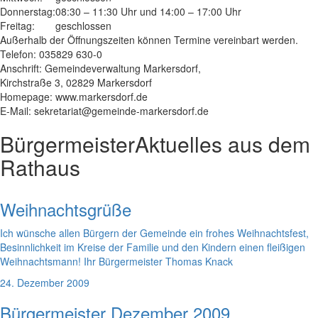
Donnerstag:
08:30 – 11:30 Uhr und 14:00 – 17:00 Uhr
Freitag:
geschlossen
Außerhalb der Öffnungszeiten können Termine vereinbart werden.
Telefon: 035829 630-0
Anschrift: Gemeindeverwaltung Markersdorf,
Kirchstraße 3, 02829 Markersdorf
Homepage: www.markersdorf.de
E-Mail: sekretariat@gemeinde-markersdorf.de
Bürgermeister
Aktuelles aus dem
Rathaus
Weihnachtsgrüße
Ich wünsche allen Bürgern der Gemeinde ein frohes Weihnachtsfest,
Besinnlichkeit im Kreise der Familie und den Kindern einen fleißigen
Weihnachtsmann! Ihr Bürgermeister Thomas Knack
24. Dezember 2009
Bürgermeister Dezember 2009