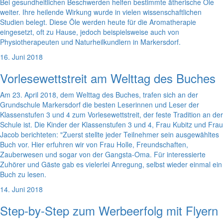
Bei gesundheitlichen Beschwerden helfen bestimmte ätherische Öle
weiter. Ihre heilende Wirkung wurde in vielen wissenschaftlichen
Studien belegt. Diese Öle werden heute für die Aromatherapie
eingesetzt, oft zu Hause, jedoch beispielsweise auch von
Physiotherapeuten und Naturheilkundlern in Markersdorf.
16. Juni 2018
Vorlesewettstreit am Welttag des Buches
Am 23. April 2018, dem Welttag des Buches, trafen sich an der
Grundschule Markersdorf die besten Leserinnen und Leser der
Klassenstufen 3 und 4 zum Vorlesewettstreit, der feste Tradition an der
Schule ist. Die Kinder der Klassenstufen 3 und 4, Frau Kubitz und Frau
Jacob berichteten: "Zuerst stellte jeder Teilnehmer sein ausgewähltes
Buch vor. Hier erfuhren wir von Frau Holle, Freundschaften,
Zauberwesen und sogar von der Gangsta-Oma. Für interessierte
Zuhörer und Gäste gab es vielerlei Anregung, selbst wieder einmal ein
Buch zu lesen.
14. Juni 2018
Step-by-Step zum Werbeerfolg mit Flyern