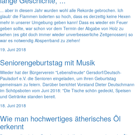
lange Geschichte, ...
... aber in diesem Jahr wurden wohl alle Rekorde gebrochen. Ich
glaub' die Flammen loderten so hoch, dass es derzeitig keine Hexen
mehr in unserer Umgebung geben kann! Dass es wieder ein Feuer
geben sollte, war schon vor dem Termin der Abgabe von Holz zu
sehen (es gibt doch immer wieder unverbesserliche Zeitgenossen) so
war es notwendig Absperrband zu ziehen!
19. Juni 2018
Seniorengeburtstag mit Musik
Wieder hat der Bürgerverein "Lebensfreude" Gersdorf/Deutsch-
Paulsdorf e.V. die Senioren eingeladen, um ihren Geburtstag
gemeinsam zu feiern. Darüber berichtet Vorstand Dieter Deutschmann
im Schöpsboten vom Juni 2018: "Die Tische schön gedeckt, Speisen
und Getränke standen bereit.
18. Juni 2018
Wie man hochwertiges ätherisches Öl
erkennt