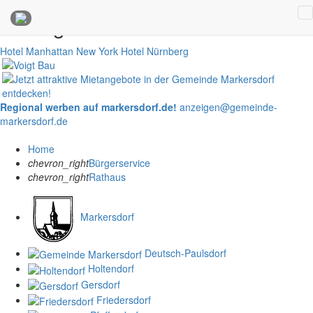
Anzeigen
Hotel Manhattan New York
Hotel Nürnberg
Regional werben auf markersdorf.de!
anzeigen@gemeinde-
markersdorf.de
Home
chevron_right
Bürgerservice
chevron_right
Rathaus
Markersdorf
Deutsch-Paulsdorf
Holtendorf
Gersdorf
Friedersdorf