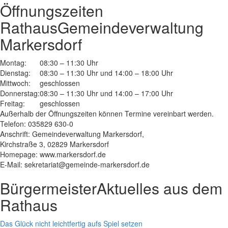
Öffnungszeiten
Rathaus
Gemeindeverwaltung
Markersdorf
Montag:
08:30 – 11:30 Uhr
Dienstag:
08:30 – 11:30 Uhr und 14:00 – 18:00 Uhr
Mittwoch:
geschlossen
Donnerstag:
08:30 – 11:30 Uhr und 14:00 – 17:00 Uhr
Freitag:
geschlossen
Außerhalb der Öffnungszeiten können Termine vereinbart werden.
Telefon: 035829 630-0
Anschrift: Gemeindeverwaltung Markersdorf,
Kirchstraße 3, 02829 Markersdorf
Homepage: www.markersdorf.de
E-Mail: sekretariat@gemeinde-markersdorf.de
Bürgermeister
Aktuelles aus dem
Rathaus
Das Glück nicht leichtfertig aufs Spiel setzen