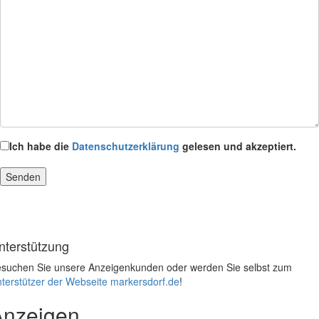
Ich habe die
Datenschutzerklärung
gelesen und akzeptiert.
nterstützung
suchen Sie unsere Anzeigenkunden oder werden Sie selbst zum
terstützer der Webseite markersdorf.de
!
Anzeigen