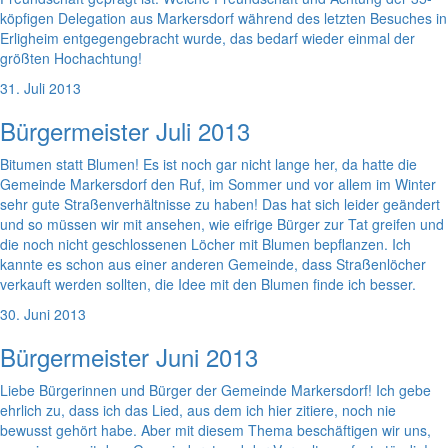
köpfigen Delegation aus Markersdorf während des letzten Besuches in
Erligheim entgegengebracht wurde, das bedarf wieder einmal der
größten Hochachtung!
31. Juli 2013
Bürgermeister Juli 2013
Bitumen statt Blumen! Es ist noch gar nicht lange her, da hatte die
Gemeinde Markersdorf den Ruf, im Sommer und vor allem im Winter
sehr gute Straßenverhältnisse zu haben! Das hat sich leider geändert
und so müssen wir mit ansehen, wie eifrige Bürger zur Tat greifen und
die noch nicht geschlossenen Löcher mit Blumen bepflanzen. Ich
kannte es schon aus einer anderen Gemeinde, dass Straßenlöcher
verkauft werden sollten, die Idee mit den Blumen finde ich besser.
30. Juni 2013
Bürgermeister Juni 2013
Liebe Bürgerinnen und Bürger der Gemeinde Markersdorf! Ich gebe
ehrlich zu, dass ich das Lied, aus dem ich hier zitiere, noch nie
bewusst gehört habe. Aber mit diesem Thema beschäftigen wir uns,