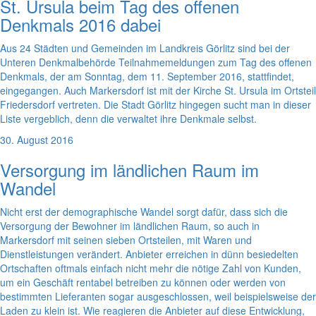
St. Ursula beim Tag des offenen
Denkmals 2016 dabei
Aus 24 Städten und Gemeinden im Landkreis Görlitz sind bei der
Unteren Denkmalbehörde Teilnahmemeldungen zum Tag des offenen
Denkmals, der am Sonntag, dem 11. September 2016, stattfindet,
eingegangen. Auch Markersdorf ist mit der Kirche St. Ursula im Ortsteil
Friedersdorf vertreten. Die Stadt Görlitz hingegen sucht man in dieser
Liste vergeblich, denn die verwaltet ihre Denkmale selbst.
30. August 2016
Versorgung im ländlichen Raum im
Wandel
Nicht erst der demographische Wandel sorgt dafür, dass sich die
Versorgung der Bewohner im ländlichen Raum, so auch in
Markersdorf mit seinen sieben Ortsteilen, mit Waren und
Dienstleistungen verändert. Anbieter erreichen in dünn besiedelten
Ortschaften oftmals einfach nicht mehr die nötige Zahl von Kunden,
um ein Geschäft rentabel betreiben zu können oder werden von
bestimmten Lieferanten sogar ausgeschlossen, weil beispielsweise der
Laden zu klein ist. Wie reagieren die Anbieter auf diese Entwicklung,