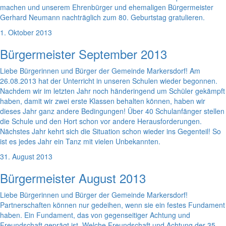
machen und unserem Ehrenbürger und ehemaligen Bürgermeister
Gerhard Neumann nachträglich zum 80. Geburtstag gratulieren.
1. Oktober 2013
Bürgermeister September 2013
Liebe Bürgerinnen und Bürger der Gemeinde Markersdorf! Am
26.08.2013 hat der Unterricht in unseren Schulen wieder begonnen.
Nachdem wir im letzten Jahr noch händeringend um Schüler gekämpft
haben, damit wir zwei erste Klassen behalten können, haben wir
dieses Jahr ganz andere Bedingungen! Über 40 Schulanfänger stellen
die Schule und den Hort schon vor andere Herausforderungen.
Nächstes Jahr kehrt sich die Situation schon wieder ins Gegenteil! So
ist es jedes Jahr ein Tanz mit vielen Unbekannten.
31. August 2013
Bürgermeister August 2013
Liebe Bürgerinnen und Bürger der Gemeinde Markersdorf!
Partnerschaften können nur gedeihen, wenn sie ein festes Fundament
haben. Ein Fundament, das von gegenseitiger Achtung und
Freundschaft geprägt ist. Welche Freundschaft und Achtung der 35-