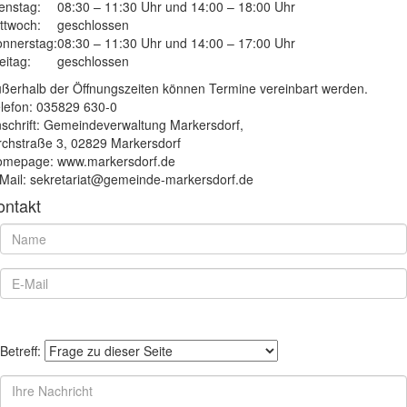
enstag:
08:30 – 11:30 Uhr und 14:00 – 18:00 Uhr
ttwoch:
geschlossen
nnerstag:
08:30 – 11:30 Uhr und 14:00 – 17:00 Uhr
eitag:
geschlossen
ßerhalb der Öffnungszeiten können Termine vereinbart werden.
lefon: 035829 630-0
schrift: Gemeindeverwaltung Markersdorf,
rchstraße 3, 02829 Markersdorf
mepage: www.markersdorf.de
Mail: sekretariat@gemeinde-markersdorf.de
ontakt
Betreff: