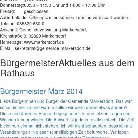
Donnerstag:
08:30 – 11:30 Uhr und 14:00 – 17:00 Uhr
Freitag:
geschlossen
Außerhalb der Öffnungszeiten können Termine vereinbart werden.
Telefon: 035829 630-0
Anschrift: Gemeindeverwaltung Markersdorf,
Kirchstraße 3, 02829 Markersdorf
Homepage: www.markersdorf.de
E-Mail: sekretariat@gemeinde-markersdorf.de
Bürgermeister
Aktuelles aus dem
Rathaus
Bürgermeister März 2014
Liebe Bürgerinnen und Bürger der Gemeinde Markersdorf! Das war
schon immer so und warum sollen wir denn daran etwas ändern? -
Diese und ähnliche Fragen begegnen mir in den letzten Tagen und
Wochen immer wieder. Die Antwort ist jedoch relativ einfach. Die Zeit
bleibt nun einmal nicht stehen. Ich will nicht behaupten, dass ich alle
Veränderungen in dieser schnelllebigen Zeit befürworte. Wir leben