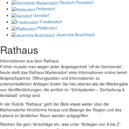
Deutsch-Paulsdorf
Holtendorf
Gersdorf
Friedersdorf
Pfaffendorf
Jauernick-Buschbach
Rathaus
Informationen aus dem Rathaus
Früher musste man wegen jeder Angelegenheit “uff de Gemeende”,
heute stellt das Rathaus Markersdorf viele Informationen online bereit.
Ansprechpartner, Öffnungszeiten und Informationen zu
unterschiedlichen Anliegen finden Sie hier ebenso wie die Wiedergabe
von Veröffentlichungen, die amtlich im “Schöpsboten – Dorfzeitung &
Amtsblatt” erfolgt sind.
In der Rubrik “Rathaus” geht der Blick etwas weiter über die
Markersdorfer Kirchtürme hinaus und Belange der Region und des
Lebens im ländlichen Raum werden aufgegriffen.
Reichen Sie gern Vorschläge ein, was unter “Anliegen von A bis Z”