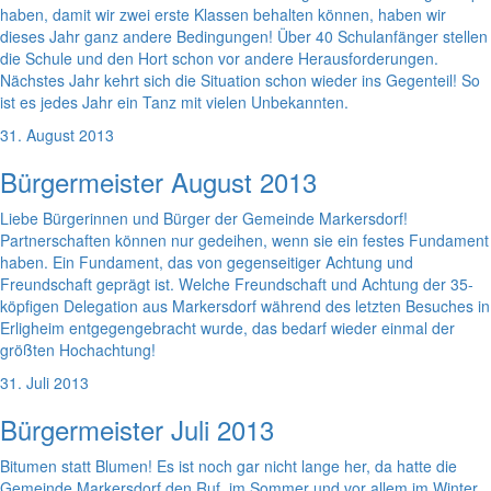
haben, damit wir zwei erste Klassen behalten können, haben wir
dieses Jahr ganz andere Bedingungen! Über 40 Schulanfänger stellen
die Schule und den Hort schon vor andere Herausforderungen.
Nächstes Jahr kehrt sich die Situation schon wieder ins Gegenteil! So
ist es jedes Jahr ein Tanz mit vielen Unbekannten.
31. August 2013
Bürgermeister August 2013
Liebe Bürgerinnen und Bürger der Gemeinde Markersdorf!
Partnerschaften können nur gedeihen, wenn sie ein festes Fundament
haben. Ein Fundament, das von gegenseitiger Achtung und
Freundschaft geprägt ist. Welche Freundschaft und Achtung der 35-
köpfigen Delegation aus Markersdorf während des letzten Besuches in
Erligheim entgegengebracht wurde, das bedarf wieder einmal der
größten Hochachtung!
31. Juli 2013
Bürgermeister Juli 2013
Bitumen statt Blumen! Es ist noch gar nicht lange her, da hatte die
Gemeinde Markersdorf den Ruf, im Sommer und vor allem im Winter