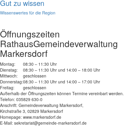
Gut zu wissen
Wissenswertes für die Region
Öffnungszeiten
Rathaus
Gemeindeverwaltung
Markersdorf
Montag:
08:30 – 11:30 Uhr
Dienstag:
08:30 – 11:30 Uhr und 14:00 – 18:00 Uhr
Mittwoch:
geschlossen
Donnerstag:
08:30 – 11:30 Uhr und 14:00 – 17:00 Uhr
Freitag:
geschlossen
Außerhalb der Öffnungszeiten können Termine vereinbart werden.
Telefon: 035829 630-0
Anschrift: Gemeindeverwaltung Markersdorf,
Kirchstraße 3, 02829 Markersdorf
Homepage: www.markersdorf.de
E-Mail: sekretariat@gemeinde-markersdorf.de