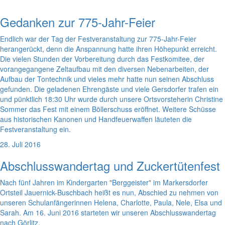
Gedanken zur 775-Jahr-Feier
Endlich war der Tag der Festveranstaltung zur 775-Jahr-Feier
herangerückt, denn die Anspannung hatte ihren Höhepunkt erreicht.
Die vielen Stunden der Vorbereitung durch das Festkomitee, der
vorangegangene Zeltaufbau mit den diversen Nebenarbeiten, der
Aufbau der Tontechnik und vieles mehr hatte nun seinen Abschluss
gefunden. Die geladenen Ehrengäste und viele Gersdorfer trafen ein
und pünktlich 18:30 Uhr wurde durch unsere Ortsvorsteherin Christine
Sommer das Fest mit einem Böllerschuss eröffnet. Weitere Schüsse
aus historischen Kanonen und Handfeuerwaffen läuteten die
Festveranstaltung ein.
28. Juli 2016
Abschlusswandertag und Zuckertütenfest
Nach fünf Jahren im Kindergarten "Berggeister" im Markersdorfer
Ortsteil Jauernick-Buschbach heißt es nun, Abschied zu nehmen von
unseren Schulanfängerinnen Helena, Charlotte, Paula, Nele, Elsa und
Sarah. Am 16. Juni 2016 starteten wir unseren Abschlusswandertag
nach Görlitz.