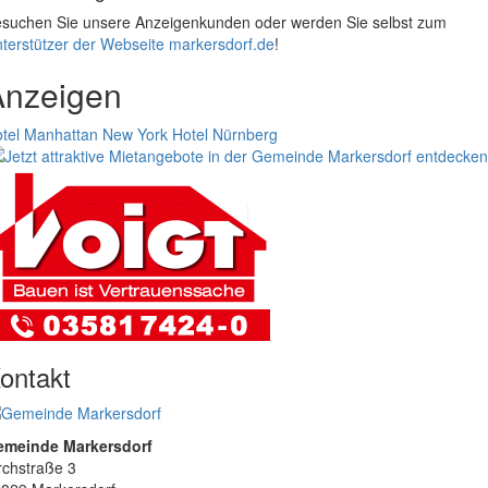
suchen Sie unsere Anzeigenkunden oder werden Sie selbst zum
terstützer der Webseite markersdorf.de
!
Anzeigen
tel Manhattan New York
Hotel Nürnberg
ontakt
emeinde Markersdorf
rchstraße 3