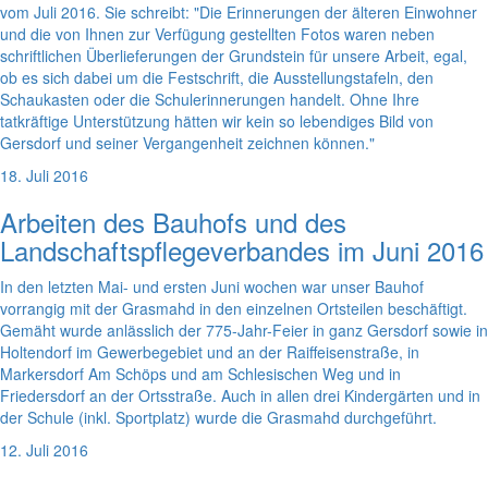
vom Juli 2016. Sie schreibt: "Die Erinnerungen der älteren Einwohner
und die von Ihnen zur Verfügung gestellten Fotos waren neben
schriftlichen Überlieferungen der Grundstein für unsere Arbeit, egal,
ob es sich dabei um die Festschrift, die Ausstellungstafeln, den
Schaukasten oder die Schulerinnerungen handelt. Ohne Ihre
tatkräftige Unterstützung hätten wir kein so lebendiges Bild von
Gersdorf und seiner Vergangenheit zeichnen können."
18. Juli 2016
Arbeiten des Bauhofs und des
Landschaftspflegeverbandes im Juni 2016
In den letzten Mai- und ersten Juni wochen war unser Bauhof
vorrangig mit der Grasmahd in den einzelnen Ortsteilen beschäftigt.
Gemäht wurde anlässlich der 775-Jahr-Feier in ganz Gersdorf sowie in
Holtendorf im Gewerbegebiet und an der Raiffeisenstraße, in
Markersdorf Am Schöps und am Schlesischen Weg und in
Friedersdorf an der Ortsstraße. Auch in allen drei Kindergärten und in
der Schule (inkl. Sportplatz) wurde die Grasmahd durchgeführt.
12. Juli 2016