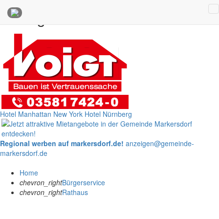
Anzeigen
Hotel Manhattan New York
Hotel Nürnberg
Regional werben auf markersdorf.de!
anzeigen@gemeinde-
markersdorf.de
Home
chevron_right
Bürgerservice
chevron_right
Rathaus