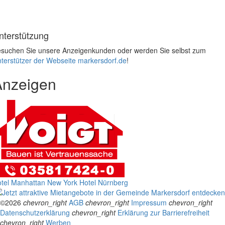
nterstützung
suchen Sie unsere Anzeigenkunden oder werden Sie selbst zum
terstützer der Webseite markersdorf.de
!
Anzeigen
tel Manhattan New York
Hotel Nürnberg
©2026
chevron_right
AGB
chevron_right
Impressum
chevron_right
Datenschutzerklärung
chevron_right
Erklärung zur Barrierefreiheit
chevron_right
Werben