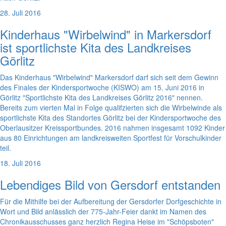
28. Juli 2016
Kinderhaus "Wirbelwind" in Markersdorf
ist sportlichste Kita des Landkreises
Görlitz
Das Kinderhaus "Wirbelwind" Markersdorf darf sich seit dem Gewinn
des Finales der Kindersportwoche (KISWO) am 15. Juni 2016 in
Görlitz "Sportlichste Kita des Landkreises Görlitz 2016" nennen.
Bereits zum vierten Mal in Folge qualifzierten sich die Wirbelwinde als
sportlichste Kita des Standortes Görlitz bei der Kindersportwoche des
Oberlausitzer Kreissportbundes. 2016 nahmen insgesamt 1092 Kinder
aus 80 Einrichtungen am landkreisweiten Sportfest für Vorschulkinder
teil.
18. Juli 2016
Lebendiges Bild von Gersdorf entstanden
Für die Mithilfe bei der Aufbereitung der Gersdorfer Dorfgeschichte in
Wort und Bild anlässlich der 775-Jahr-Feier dankt im Namen des
Chronikausschusses ganz herzlich Regina Heise im "Schöpsboten"