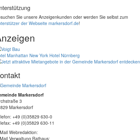
nterstützung
suchen Sie unsere Anzeigenkunden oder werden Sie selbst zum
terstützer der Webseite markersdorf.de
!
Anzeigen
tel Manhattan New York
Hotel Nürnberg
ontakt
emeinde Markersdorf
rchstraße 3
829 Markersdorf
lefon: +49 (0)35829 630-0
lefax: +49 (0)35829 630-11
Mail Webredaktion:
Mail Verwaltung Rathaus: