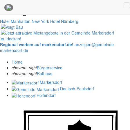
Anzeigen
Hotel Manhattan New York
Hotel Nürnberg
Regional werben auf markersdorf.de!
anzeigen@gemeinde-
markersdorf.de
Home
chevron_right
Bürgerservice
chevron_right
Rathaus
Markersdorf
Deutsch-Paulsdorf
Holtendorf