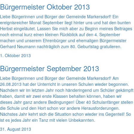
Bürgermeister Oktober 2013
Liebe Bürgerinnen und Bürger der Gemeinde Markersdorf! Ein
ereignisreicher Monat September liegt hinter uns und hat den bunten
Herbst eingeläutet. Lassen Sie mich aber zu Beginn meines Beitrages
noch einmal kurz einen kleinen Rückblick auf den 4. September
machen und unserem Ehrenbürger und ehemaligen Bürgermeister
Gerhard Neumann nachträglich zum 80. Geburtstag gratulieren.
1. Oktober 2013
Bürgermeister September 2013
Liebe Bürgerinnen und Bürger der Gemeinde Markersdorf! Am
26.08.2013 hat der Unterricht in unseren Schulen wieder begonnen.
Nachdem wir im letzten Jahr noch händeringend um Schüler gekämpft
haben, damit wir zwei erste Klassen behalten können, haben wir
dieses Jahr ganz andere Bedingungen! Über 40 Schulanfänger stellen
die Schule und den Hort schon vor andere Herausforderungen.
Nächstes Jahr kehrt sich die Situation schon wieder ins Gegenteil! So
ist es jedes Jahr ein Tanz mit vielen Unbekannten.
31. August 2013