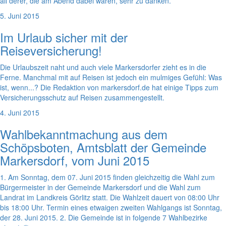
all derer, die am Abend dabei waren, sehr zu danken.
5. Juni 2015
Im Urlaub sicher mit der
Reiseversicherung!
Die Urlaubszeit naht und auch viele Markersdorfer zieht es in die
Ferne. Manchmal mit auf Reisen ist jedoch ein mulmiges Gefühl: Was
ist, wenn...? Die Redaktion von markersdorf.de hat einige Tipps zum
Versicherungsschutz auf Reisen zusammengestellt.
4. Juni 2015
Wahlbekanntmachung aus dem
Schöpsboten, Amtsblatt der Gemeinde
Markersdorf, vom Juni 2015
1. Am Sonntag, dem 07. Juni 2015 finden gleichzeitig die Wahl zum
Bürgermeister in der Gemeinde Markersdorf und die Wahl zum
Landrat im Landkreis Görlitz statt. Die Wahlzeit dauert von 08:00 Uhr
bis 18:00 Uhr. Termin eines etwaigen zweiten Wahlgangs ist Sonntag,
der 28. Juni 2015. 2. Die Gemeinde ist in folgende 7 Wahlbezirke