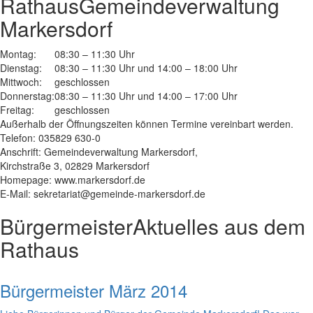
Rathaus
Gemeindeverwaltung
Markersdorf
Montag:
08:30 – 11:30 Uhr
Dienstag:
08:30 – 11:30 Uhr und 14:00 – 18:00 Uhr
Mittwoch:
geschlossen
Donnerstag:
08:30 – 11:30 Uhr und 14:00 – 17:00 Uhr
Freitag:
geschlossen
Außerhalb der Öffnungszeiten können Termine vereinbart werden.
Telefon: 035829 630-0
Anschrift: Gemeindeverwaltung Markersdorf,
Kirchstraße 3, 02829 Markersdorf
Homepage: www.markersdorf.de
E-Mail: sekretariat@gemeinde-markersdorf.de
Bürgermeister
Aktuelles aus dem
Rathaus
Bürgermeister März 2014