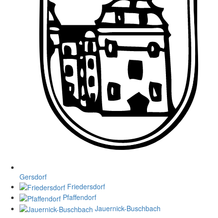
Gersdorf
Friedersdorf
Pfaffendorf
Jauernick-Buschbach