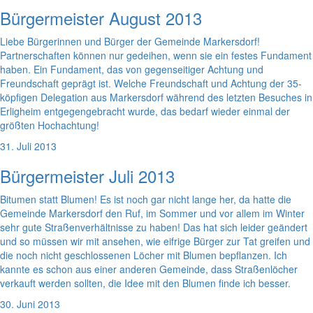
Bürgermeister August 2013
Liebe Bürgerinnen und Bürger der Gemeinde Markersdorf!
Partnerschaften können nur gedeihen, wenn sie ein festes Fundament
haben. Ein Fundament, das von gegenseitiger Achtung und
Freundschaft geprägt ist. Welche Freundschaft und Achtung der 35-
köpfigen Delegation aus Markersdorf während des letzten Besuches in
Erligheim entgegengebracht wurde, das bedarf wieder einmal der
größten Hochachtung!
31. Juli 2013
Bürgermeister Juli 2013
Bitumen statt Blumen! Es ist noch gar nicht lange her, da hatte die
Gemeinde Markersdorf den Ruf, im Sommer und vor allem im Winter
sehr gute Straßenverhältnisse zu haben! Das hat sich leider geändert
und so müssen wir mit ansehen, wie eifrige Bürger zur Tat greifen und
die noch nicht geschlossenen Löcher mit Blumen bepflanzen. Ich
kannte es schon aus einer anderen Gemeinde, dass Straßenlöcher
verkauft werden sollten, die Idee mit den Blumen finde ich besser.
30. Juni 2013