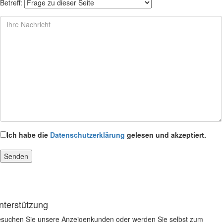
Betreff:
Ich habe die
Datenschutzerklärung
gelesen und akzeptiert.
nterstützung
suchen Sie unsere Anzeigenkunden oder werden Sie selbst zum