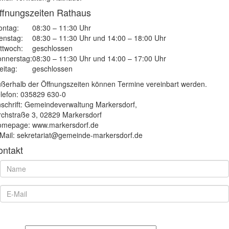
ffnungszeiten Rathaus
ntag:
08:30 – 11:30 Uhr
enstag:
08:30 – 11:30 Uhr und 14:00 – 18:00 Uhr
ttwoch:
geschlossen
nnerstag:
08:30 – 11:30 Uhr und 14:00 – 17:00 Uhr
eitag:
geschlossen
ßerhalb der Öffnungszeiten können Termine vereinbart werden.
lefon: 035829 630-0
schrift: Gemeindeverwaltung Markersdorf,
rchstraße 3, 02829 Markersdorf
mepage: www.markersdorf.de
Mail: sekretariat@gemeinde-markersdorf.de
ontakt