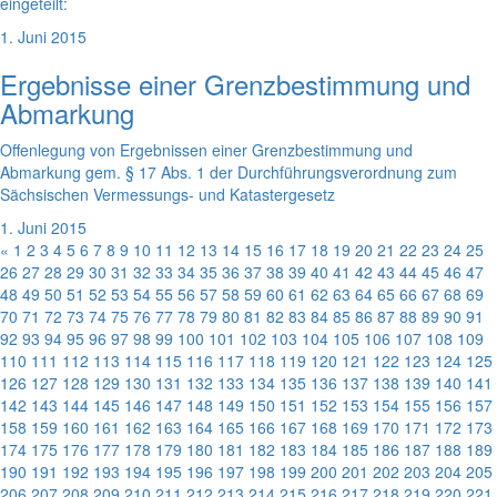
eingeteilt:
1. Juni 2015
Ergebnisse einer Grenzbestimmung und
Abmarkung
Offenlegung von Ergebnissen einer Grenzbestimmung und
Abmarkung gem. § 17 Abs. 1 der Durchführungsverordnung zum
Sächsischen Vermessungs- und Katastergesetz
1. Juni 2015
«
1
2
3
4
5
6
7
8
9
10
11
12
13
14
15
16
17
18
19
20
21
22
23
24
25
26
27
28
29
30
31
32
33
34
35
36
37
38
39
40
41
42
43
44
45
46
47
48
49
50
51
52
53
54
55
56
57
58
59
60
61
62
63
64
65
66
67
68
69
70
71
72
73
74
75
76
77
78
79
80
81
82
83
84
85
86
87
88
89
90
91
92
93
94
95
96
97
98
99
100
101
102
103
104
105
106
107
108
109
110
111
112
113
114
115
116
117
118
119
120
121
122
123
124
125
126
127
128
129
130
131
132
133
134
135
136
137
138
139
140
141
142
143
144
145
146
147
148
149
150
151
152
153
154
155
156
157
158
159
160
161
162
163
164
165
166
167
168
169
170
171
172
173
174
175
176
177
178
179
180
181
182
183
184
185
186
187
188
189
190
191
192
193
194
195
196
197
198
199
200
201
202
203
204
205
206
207
208
209
210
211
212
213
214
215
216
217
218
219
220
221