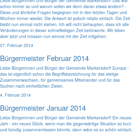
Liebe Bürgerinnen und Bürger der Gemeinde Markersdorf! Das war
schon immer so und warum sollen wir denn daran etwas ändern? -
Diese und ähnliche Fragen begegnen mir in den letzten Tagen und
Wochen immer wieder. Die Antwort ist jedoch relativ einfach. Die Zeit
bleibt nun einmal nicht stehen. Ich will nicht behaupten, dass ich alle
Veränderungen in dieser schnelllebigen Zeit befürworte. Wir leben
aber jetzt und müssen nun einmal mit der Zeit mitgehen.
27. Februar 2014
Bürgermeister Februar 2014
Liebe Bürgerinnen und Bürger der Gemeinde Markersdorf! Europa -
das ist eigentlich schon die Begriffsbezeichnung für das stetige
Zusammenwachsen, für gemeinsames Miteinander und für das
Suchen nach einheitlichen Zielen.
4. Februar 2014
Bürgermeister Januar 2014
Liebe Bürgerinnen und Bürger der Gemeinde Markersdorf! Ein neues
Jahr - ein neues Glück, wenn man die gegenwärtige Situation so kurz
und bündig zusammenfassen könnte, dann wäre es so schön einfach.