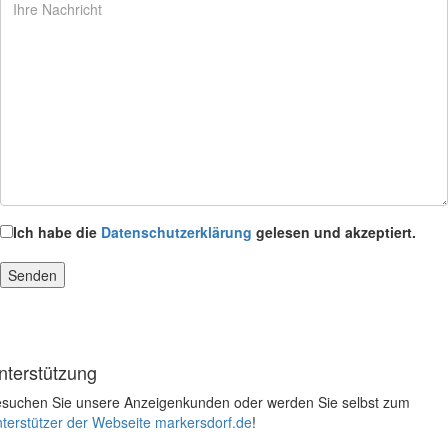
Ich habe die
Datenschutzerklärung
gelesen und akzeptiert.
nterstützung
suchen Sie unsere Anzeigenkunden oder werden Sie selbst zum
terstützer der Webseite markersdorf.de
!