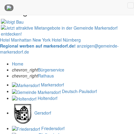
Anzeigen
Hotel Manhattan New York
Hotel Nürnberg
Regional werben auf markersdorf.de!
anzeigen@gemeinde-
markersdorf.de
Home
chevron_right
Bürgerservice
chevron_right
Rathaus
Markersdorf
Deutsch-Paulsdorf
Holtendorf
Gersdorf
Friedersdorf