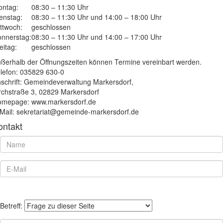
ntag:
08:30 – 11:30 Uhr
enstag:
08:30 – 11:30 Uhr und 14:00 – 18:00 Uhr
ttwoch:
geschlossen
nnerstag:
08:30 – 11:30 Uhr und 14:00 – 17:00 Uhr
eitag:
geschlossen
ßerhalb der Öffnungszeiten können Termine vereinbart werden.
lefon: 035829 630-0
schrift: Gemeindeverwaltung Markersdorf,
rchstraße 3, 02829 Markersdorf
mepage: www.markersdorf.de
Mail: sekretariat@gemeinde-markersdorf.de
ontakt
Betreff: