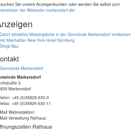
suchen Sie unsere Anzeigenkunden oder werden Sie selbst zum
terstützer der Webseite markersdorf.de
!
Anzeigen
tel Manhattan New York
Hotel Nürnberg
ontakt
emeinde Markersdorf
rchstraße 3
829 Markersdorf
lefon: +49 (0)35829 630-0
lefax: +49 (0)35829 630-11
Mail Webredaktion:
Mail Verwaltung Rathaus:
ffnungszeiten Rathaus