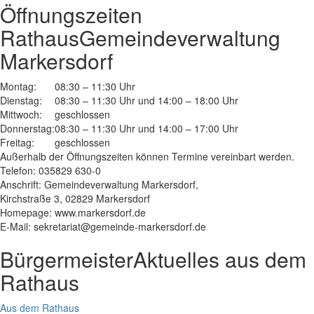
Öffnungszeiten
Rathaus
Gemeindeverwaltung
Markersdorf
Montag:
08:30 – 11:30 Uhr
Dienstag:
08:30 – 11:30 Uhr und 14:00 – 18:00 Uhr
Mittwoch:
geschlossen
Donnerstag:
08:30 – 11:30 Uhr und 14:00 – 17:00 Uhr
Freitag:
geschlossen
Außerhalb der Öffnungszeiten können Termine vereinbart werden.
Telefon: 035829 630-0
Anschrift: Gemeindeverwaltung Markersdorf,
Kirchstraße 3, 02829 Markersdorf
Homepage: www.markersdorf.de
E-Mail: sekretariat@gemeinde-markersdorf.de
Bürgermeister
Aktuelles aus dem
Rathaus
Aus dem Rathaus