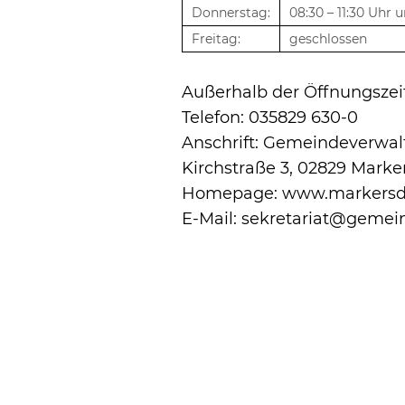
Donnerstag:
08:30 – 11:30 Uhr u
Freitag:
geschlossen
Außerhalb der Öffnungszei
Telefon: 035829 630-0
Anschrift: Gemeindeverwal
Kirchstraße 3, 02829 Marke
Homepage: www.markersdo
E-Mail: sekretariat@gemei