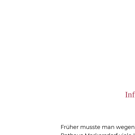
In
Früher musste man wegen j