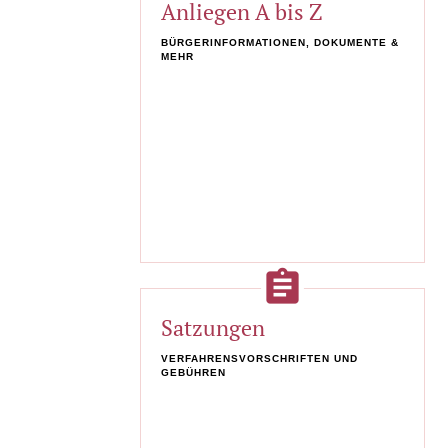
Anliegen A bis Z
BÜRGERINFORMATIONEN, DOKUMENTE &
MEHR
assignment
Satzungen
VERFAHRENSVORSCHRIFTEN UND
GEBÜHREN