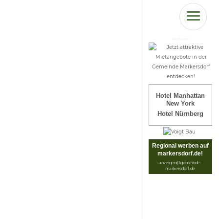
ANZEIGEN
Hotel Manhattan
New York
Hotel Nürnberg
Regional werben auf
markersdorf.de!
anzeigen@gemeinde-
markersdorf.de