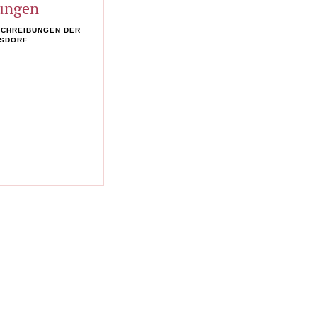
ungen
SCHREIBUNGEN DER
SDORF