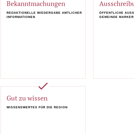
Bekanntmachungen
Ausschreib
REDAKTIONELLE WIEDERGABE AMTLICHER
ÖFFENTLICHE AUS
INFORMATIONEN
GEMEINDE MARKER
done
Gut zu wissen
WISSENSWERTES FÜR DIE REGION