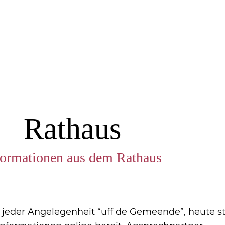
Rathaus
formationen aus dem Rathaus
eder Angelegenheit “uff de Gemeende”, heute ste