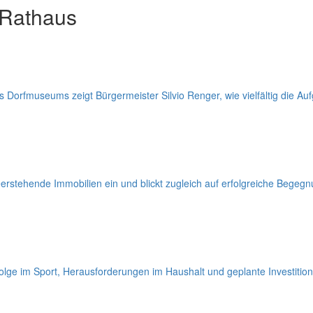
 Rathaus
des Dorfmuseums zeigt Bürgermeister Silvio Renger, wie vielfältig die 
leerstehende Immobilien ein und blickt zugleich auf erfolgreiche Bege
lge im Sport, Herausforderungen im Haushalt und geplante Investition