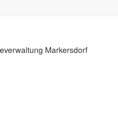
Markersdorf
verwaltung Markersdorf