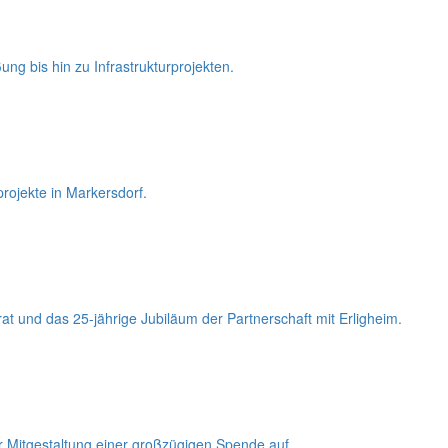
ng bis hin zu Infrastrukturprojekten.
rojekte in Markersdorf.
t und das 25-jährige Jubiläum der Partnerschaft mit Erligheim.
r Mitgestaltung einer großzügigen Spende auf.