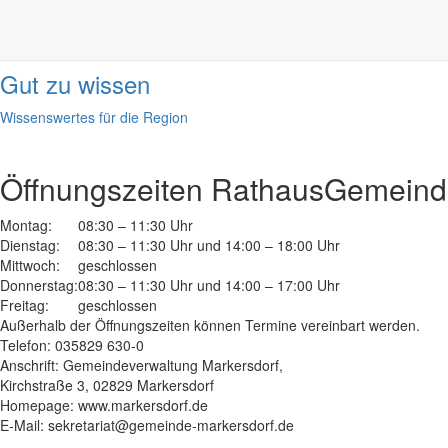
Informationen
done
Gut zu wissen
Wissenswertes für die Region
Öffnungszeiten Rathaus
Gemeinde
Montag:
08:30 – 11:30 Uhr
Dienstag:
08:30 – 11:30 Uhr und 14:00 – 18:00 Uhr
Mittwoch:
geschlossen
Donnerstag:
08:30 – 11:30 Uhr und 14:00 – 17:00 Uhr
Freitag:
geschlossen
Außerhalb der Öffnungszeiten können Termine vereinbart werden.
Telefon: 035829 630-0
Anschrift: Gemeindeverwaltung Markersdorf,
Kirchstraße 3, 02829 Markersdorf
Homepage: www.markersdorf.de
E-Mail: sekretariat@gemeinde-markersdorf.de