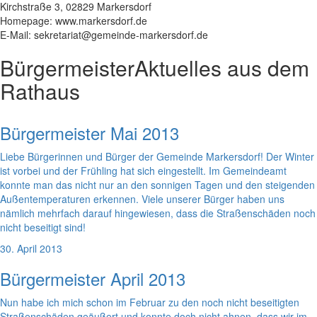
Kirchstraße 3, 02829 Markersdorf
Homepage: www.markersdorf.de
E-Mail: sekretariat@gemeinde-markersdorf.de
Bürgermeister
Aktuelles aus dem
Rathaus
Bürgermeister Mai 2013
Liebe Bürgerinnen und Bürger der Gemeinde Markersdorf! Der Winter
ist vorbei und der Frühling hat sich eingestellt. Im Gemeindeamt
konnte man das nicht nur an den sonnigen Tagen und den steigenden
Außentemperaturen erkennen. Viele unserer Bürger haben uns
nämlich mehrfach darauf hingewiesen, dass die Straßenschäden noch
nicht beseitigt sind!
30. April 2013
Bürgermeister April 2013
Nun habe ich mich schon im Februar zu den noch nicht beseitigten
Straßenschäden geäußert und konnte doch nicht ahnen, dass wir im