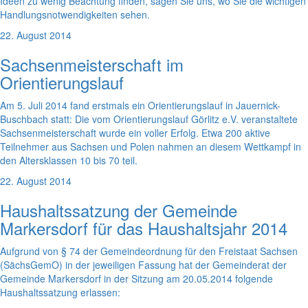
Ideen zu wenig Beachtung finden, sagen Sie uns, wo Sie die wichtigen
Handlungsnotwendigkeiten sehen.
22. August 2014
Sachsenmeisterschaft im
Orientierungslauf
Am 5. Juli 2014 fand erstmals ein Orientierungslauf in Jauernick-
Buschbach statt: Die vom Orientierungslauf Görlitz e.V. veranstaltete
Sachsenmeisterschaft wurde ein voller Erfolg. Etwa 200 aktive
Teilnehmer aus Sachsen und Polen nahmen an diesem Wettkampf in
den Altersklassen 10 bis 70 teil.
22. August 2014
Haushaltssatzung der Gemeinde
Markersdorf für das Haushaltsjahr 2014
Aufgrund von § 74 der Gemeindeordnung für den Freistaat Sachsen
(SächsGemO) in der jeweiligen Fassung hat der Gemeinderat der
Gemeinde Markersdorf in der Sitzung am 20.05.2014 folgende
Haushaltssatzung erlassen: