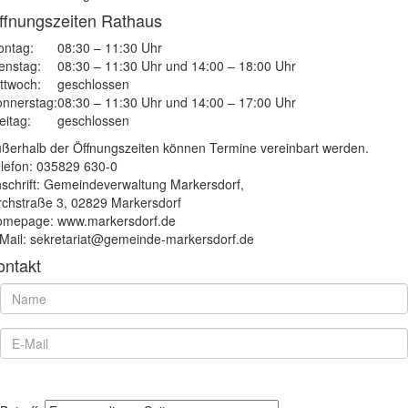
ffnungszeiten Rathaus
ntag:
08:30 – 11:30 Uhr
enstag:
08:30 – 11:30 Uhr und 14:00 – 18:00 Uhr
ttwoch:
geschlossen
nnerstag:
08:30 – 11:30 Uhr und 14:00 – 17:00 Uhr
eitag:
geschlossen
ßerhalb der Öffnungszeiten können Termine vereinbart werden.
lefon: 035829 630-0
schrift: Gemeindeverwaltung Markersdorf,
rchstraße 3, 02829 Markersdorf
mepage: www.markersdorf.de
Mail: sekretariat@gemeinde-markersdorf.de
ontakt