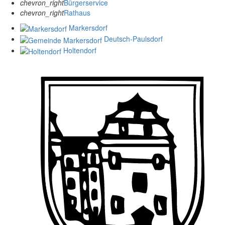
chevron_right
Bürgerservice
chevron_right
Rathaus
Markersdorf
Deutsch-Paulsdorf
Holtendorf