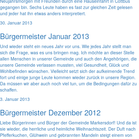
Neujahrsmorgen mit Freunden durch eine Hauseinfahrt in Cottbus
gegangen bin. Sechs Leute haben es fast zur gleichen Zeit gelesen
und jeder hat ihn etwas anders interpretiert.
30. Januar 2013
Bürgermeister Januar 2013
Und wieder steht ein neues Jahr vor uns. Wie jedes Jahr stellt man
sich die Frage, was es uns bringen mag. Ich möchte an dieser Stelle
allen Menschen in unserer Gemeinde und auch den Angehörigen, die
unsere Gemeinde verlassen mussten, viel Gesundheit, Glück und
Wohlbefinden wünschen. Vielleicht setzt sich der aufkeimende Trend
fort und einige junge Leute kommen wieder zurück in unsere Region.
Da müssen wir aber auch noch viel tun, um die Bedingungen dafür zu
schaffen.
3. Januar 2013
Bürgermeister Dezember 2012
Liebe Bürgerinnen und Bürger der Gemeinde Markersdorf! Und da ist
sie wieder, die herrliche und heimliche Weihnachtszeit. Der Duft nach
Pfefferkuchen, Glühwein und gebrannten Mandeln steigt einem von