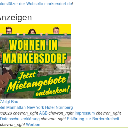
terstützer der Webseite markersdorf.de
!
Anzeigen
tel Manhattan New York
Hotel Nürnberg
©2026
chevron_right
AGB
chevron_right
Impressum
chevron_right
Datenschutzerklärung
chevron_right
Erklärung zur Barrierefreiheit
chevron_right
Werben