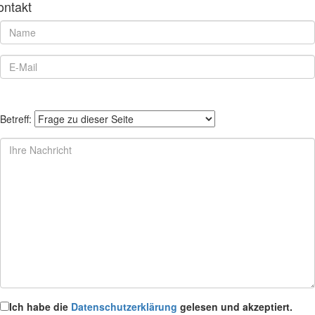
ontakt
Betreff:
Ich habe die
Datenschutzerklärung
gelesen und akzeptiert.