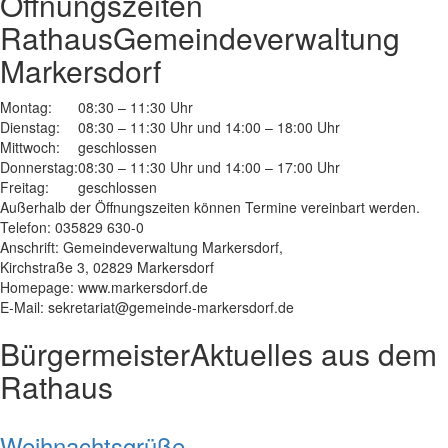
Öffnungszeiten
Rathaus
Gemeindeverwaltung
Markersdorf
Montag:
08:30 – 11:30 Uhr
Dienstag:
08:30 – 11:30 Uhr und 14:00 – 18:00 Uhr
Mittwoch:
geschlossen
Donnerstag:
08:30 – 11:30 Uhr und 14:00 – 17:00 Uhr
Freitag:
geschlossen
Außerhalb der Öffnungszeiten können Termine vereinbart werden.
Telefon: 035829 630-0
Anschrift: Gemeindeverwaltung Markersdorf,
Kirchstraße 3, 02829 Markersdorf
Homepage: www.markersdorf.de
E-Mail: sekretariat@gemeinde-markersdorf.de
Bürgermeister
Aktuelles aus dem
Rathaus
Weihnachtsgrüße