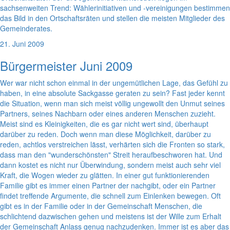
sachsenweiten Trend: Wählerinitiativen und -vereinigungen bestimmen
das Bild in den Ortschaftsräten und stellen die meisten Mitglieder des
Gemeinderates.
21. Juni 2009
Bürgermeister Juni 2009
Wer war nicht schon einmal in der ungemütlichen Lage, das Gefühl zu
haben, in eine absolute Sackgasse geraten zu sein? Fast jeder kennt
die Situation, wenn man sich meist völlig ungewollt den Unmut seines
Partners, seines Nachbarn oder eines anderen Menschen zuzieht.
Meist sind es Kleinigkeiten, die es gar nicht wert sind, überhaupt
darüber zu reden. Doch wenn man diese Möglichkeit, darüber zu
reden, achtlos verstreichen lässt, verhärten sich die Fronten so stark,
dass man den "wunderschönsten" Streit heraufbeschworen hat. Und
dann kostet es nicht nur Überwindung, sondern meist auch sehr viel
Kraft, die Wogen wieder zu glätten. In einer gut funktionierenden
Familie gibt es immer einen Partner der nachgibt, oder ein Partner
findet treffende Argumente, die schnell zum Einlenken bewegen. Oft
gibt es in der Familie oder in der Gemeinschaft Menschen, die
schlichtend dazwischen gehen und meistens ist der Wille zum Erhalt
der Gemeinschaft Anlass genug nachzudenken. Immer ist es aber das