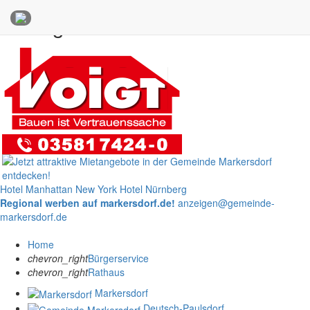
Anzeigen
Hotel Manhattan New York
Hotel Nürnberg
Regional werben auf markersdorf.de!
anzeigen@gemeinde-
markersdorf.de
Home
chevron_right
Bürgerservice
chevron_right
Rathaus
Markersdorf
Deutsch-Paulsdorf