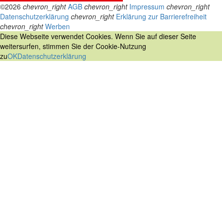
©2026
chevron_right
AGB
chevron_right
Impressum
chevron_right
Datenschutzerklärung
chevron_right
Erklärung zur Barrierefreiheit
chevron_right
Werben
Diese Webseite verwendet Cookies. Wenn Sie auf dieser Seite
weitersurfen, stimmen Sie der Cookie-Nutzung
zu
OK
Datenschutzerklärung