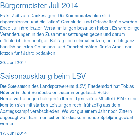
Bürgermeister Juli 2014
Es ist Zeit zum Dankesagen! Die Kommunalwahlen sind
abgeschlossen und die "alten" Gemeinde- und Ortschaftsräte werden
Ende Juni ihre letzten Versammlungen bestritten haben. Es wird einige
Veränderungen in den Zusammensetzungen geben und darum
möchte ich den heutigen Beitrag noch einmal nutzen, um mich ganz
herzlich bei allen Gemeinde- und Ortschaftsräten für die Arbeit der
letzten fünf Jahre bedanken.
30. Juni 2014
Saisonausklang beim LSV
Die Spielsaison des Landsportvereins (LSV) Friedersdorf hat Tobias
Hübner im Juni-Schöpsboten zusammengefasst. Beide
Herrenvertretungen belegen in ihren Ligen solide Mttelfeld-Plätze und
konnten sich mit starken Leistungen recht frühzeitig aus dem
Abstiegskampf verabschieden. Wo vor gut einem Jahr noch Zittern
angesagt war, kann nun schon für das kommende Spieljahr geplant
werden.
17. Juni 2014