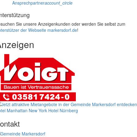
Ansprechpartner
account_circle
nterstützung
suchen Sie unsere Anzeigenkunden oder werden Sie selbst zum
terstützer der Webseite markersdorf.de
!
Anzeigen
tel Manhattan New York
Hotel Nürnberg
ontakt