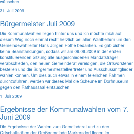
wünschen.
31. Juli 2009
Bürgermeister Juli 2009
Die Kommunalwahlen liegen hinter uns und ich möchte mich auf
diesem Weg noch einmal recht herzlich bei allen Wahlhelfern um den
Gemeindewahlleiter Hans-Jürgen Rothe bedanken. Es gab bisher
keine Beanstandungen, sodass wir am 06.08.2009 in der ersten
konstituierenden Sitzung alle ausgeschiedenen Mandatsträger
verabschieden, den neuen Gemeinderat vereidigen, die Ortsvorsteher
bestellen und die Bürgermeisterstellvertreter und Ausschussmitglieder
wählen können. Um dies auch etwas in einem feierlichen Rahmen
durchzuführen, werden wir dieses Mal die Scheune im Dorfmuseum
gegen den Rathaussaal eintauschen.
1. Juli 2009
Ergebnisse der Kommunalwahlen vom 7.
Juni 2009
Die Ergebnisse der Wahlen zum Gemeinderat und zu den
Ortschaftsräten der Großgemeinde Markersdorf liegen im