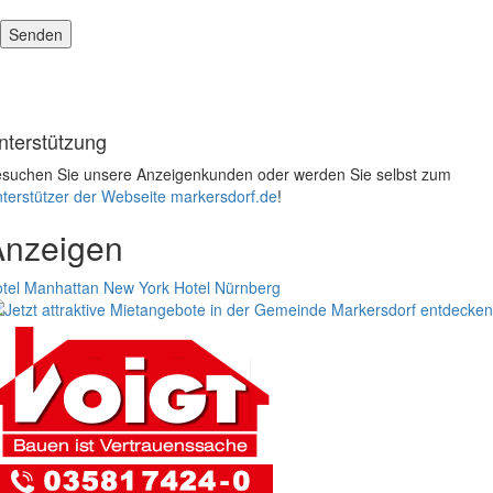
nterstützung
suchen Sie unsere Anzeigenkunden oder werden Sie selbst zum
terstützer der Webseite markersdorf.de
!
Anzeigen
tel Manhattan New York
Hotel Nürnberg