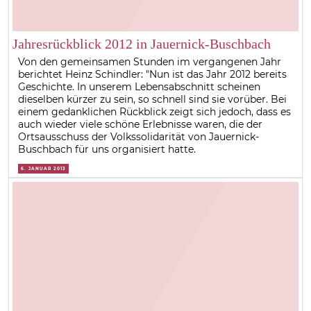
Jahresrückblick 2012 in Jauernick-Buschbach
Von den gemeinsamen Stunden im vergangenen Jahr
berichtet Heinz Schindler: "Nun ist das Jahr 2012 bereits
Geschichte. In unserem Lebensabschnitt scheinen
dieselben kürzer zu sein, so schnell sind sie vorüber. Bei
einem gedanklichen Rückblick zeigt sich jedoch, dass es
auch wieder viele schöne Erlebnisse waren, die der
Ortsausschuss der Volkssolidarität von Jauernick-
Buschbach für uns organisiert hatte.
6. JANUAR 2013