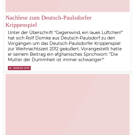
Nachlese zum Deutsch-Paulsdorfer
Krippenspiel
Unter der Überschrift "Gegenwind, ein laues Lüftchen!"
hat sich Rolf Domke aus Deutsch-Paulsdorf zu den
Vorgängen um das Deutsch-Paulsdorfer Krippenspiel
zur Weihnachtszeit 2012 geäußert. Vorangestellt hatte
er seinem Beitrag ein afghanisches Sprichwort: "Die
Mutter der Dummheit ist immer schwanger!"
16. JANUAR 2013