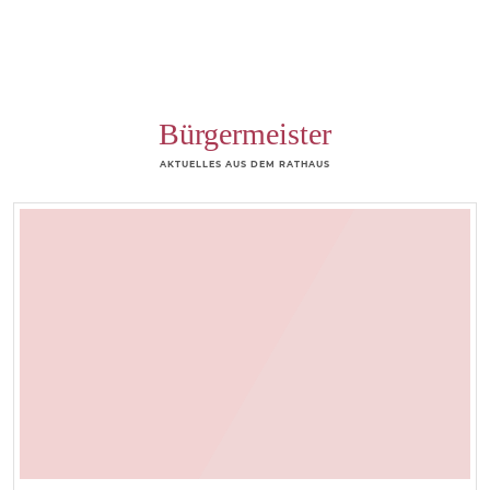
Bürgermeister
AKTUELLES AUS DEM RATHAUS