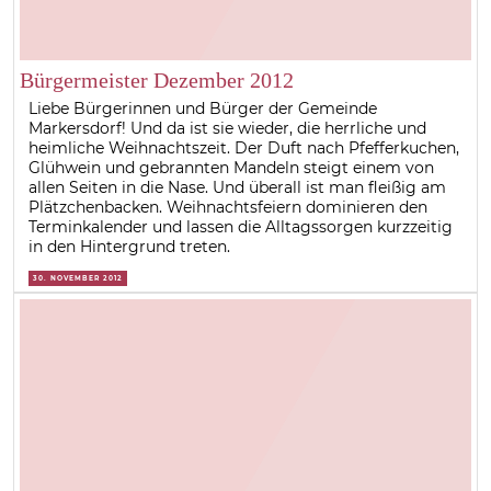
Bürgermeister Dezember 2012
Liebe Bürgerinnen und Bürger der Gemeinde
Markersdorf! Und da ist sie wieder, die herrliche und
heimliche Weihnachtszeit. Der Duft nach Pfefferkuchen,
Glühwein und gebrannten Mandeln steigt einem von
allen Seiten in die Nase. Und überall ist man fleißig am
Plätzchenbacken. Weihnachtsfeiern dominieren den
Terminkalender und lassen die Alltagssorgen kurzzeitig
in den Hintergrund treten.
30. NOVEMBER 2012