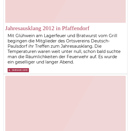
Jahresausklang 2012 in Pfaffendorf
Mit Glühwein am Lagerfeuer und Bratwurst vom Grill
begingen die Mitglieder des Ortsvereins Deutsch-
Paulsdorf ihr Treffen zum Jahresausklang. Die
Temperaturen waren weit unter null, schon bald suchte
man die Räumlichkeiten der Feuerwehr auf. Es wurde
ein geselliger und langer Abend.
6. JANUAR 2013