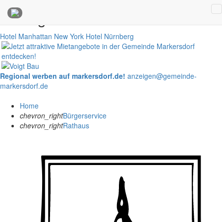
Anzeigen
Hotel Manhattan New York
Hotel Nürnberg
Regional werben auf markersdorf.de!
anzeigen@gemeinde-
markersdorf.de
Home
chevron_right
Bürgerservice
chevron_right
Rathaus