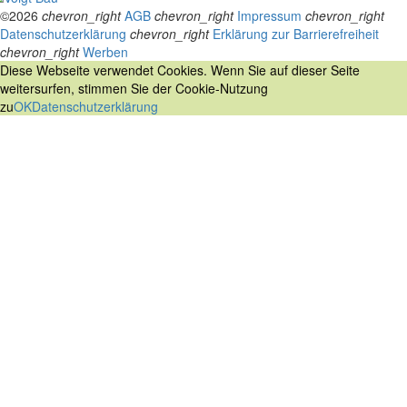
©2026
chevron_right
AGB
chevron_right
Impressum
chevron_right
Datenschutzerklärung
chevron_right
Erklärung zur Barrierefreiheit
chevron_right
Werben
Diese Webseite verwendet Cookies. Wenn Sie auf dieser Seite
weitersurfen, stimmen Sie der Cookie-Nutzung
zu
OK
Datenschutzerklärung