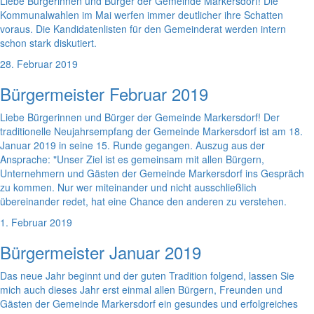
Liebe Bürgerinnen und Bürger der Gemeinde Markersdorf! Die
Kommunalwahlen im Mai werfen immer deutlicher ihre Schatten
voraus. Die Kandidatenlisten für den Gemeinderat werden intern
schon stark diskutiert.
28. Februar 2019
Bürgermeister Februar 2019
Liebe Bürgerinnen und Bürger der Gemeinde Markersdorf! Der
traditionelle Neujahrsempfang der Gemeinde Markersdorf ist am 18.
Januar 2019 in seine 15. Runde gegangen. Auszug aus der
Ansprache: "Unser Ziel ist es gemeinsam mit allen Bürgern,
Unternehmern und Gästen der Gemeinde Markersdorf ins Gespräch
zu kommen. Nur wer miteinander und nicht ausschließlich
übereinander redet, hat eine Chance den anderen zu verstehen.
1. Februar 2019
Bürgermeister Januar 2019
Das neue Jahr beginnt und der guten Tradition folgend, lassen Sie
mich auch dieses Jahr erst einmal allen Bürgern, Freunden und
Gästen der Gemeinde Markersdorf ein gesundes und erfolgreiches