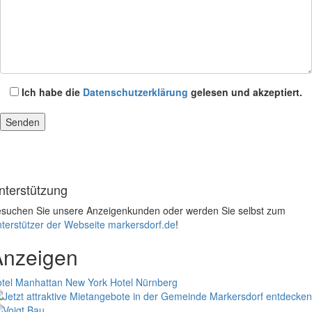
Ich habe die
Datenschutzerklärung
gelesen und akzeptiert.
nterstützung
suchen Sie unsere Anzeigenkunden oder werden Sie selbst zum
terstützer der Webseite markersdorf.de
!
Anzeigen
tel Manhattan New York
Hotel Nürnberg