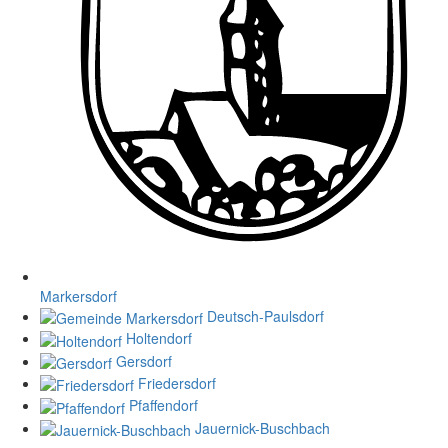
Markersdorf
Deutsch-Paulsdorf
Holtendorf
Gersdorf
Friedersdorf
Pfaffendorf
Jauernick-Buschbach