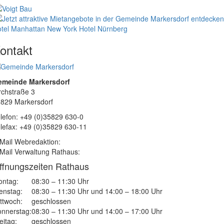
tel Manhattan New York
Hotel Nürnberg
ontakt
emeinde Markersdorf
rchstraße 3
829 Markersdorf
lefon: +49 (0)35829 630-0
lefax: +49 (0)35829 630-11
Mail Webredaktion:
Mail Verwaltung Rathaus:
ffnungszeiten Rathaus
ntag:
08:30 – 11:30 Uhr
enstag:
08:30 – 11:30 Uhr und 14:00 – 18:00 Uhr
ttwoch:
geschlossen
nnerstag:
08:30 – 11:30 Uhr und 14:00 – 17:00 Uhr
eitag:
geschlossen