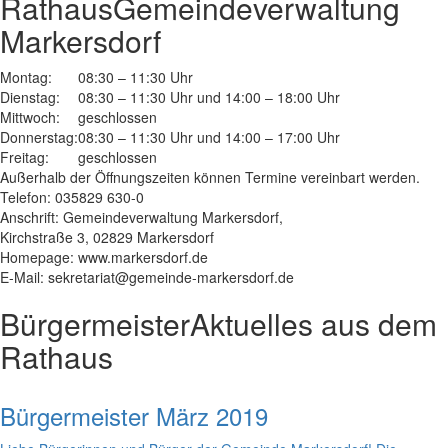
Rathaus
Gemeindeverwaltung
Markersdorf
Montag:
08:30 – 11:30 Uhr
Dienstag:
08:30 – 11:30 Uhr und 14:00 – 18:00 Uhr
Mittwoch:
geschlossen
Donnerstag:
08:30 – 11:30 Uhr und 14:00 – 17:00 Uhr
Freitag:
geschlossen
Außerhalb der Öffnungszeiten können Termine vereinbart werden.
Telefon: 035829 630-0
Anschrift: Gemeindeverwaltung Markersdorf,
Kirchstraße 3, 02829 Markersdorf
Homepage: www.markersdorf.de
E-Mail: sekretariat@gemeinde-markersdorf.de
Bürgermeister
Aktuelles aus dem
Rathaus
Bürgermeister März 2019