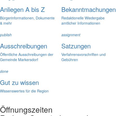
Anliegen A bis Z
Bekanntmachungen
Bürgerinformationen, Dokumente
Redaktionelle Wiedergabe
& mehr
amtlicher Informationen
publish
assignment
Ausschreibungen
Satzungen
Öffentliche Ausschreibungen der
Verfahrensvorschriften und
Gemeinde Markersdorf
Gebühren
done
Gut zu wissen
Wissenswertes für die Region
Öffnungszeiten