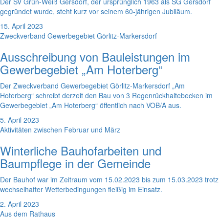
Der SV Grün-Weiß Gersdorf, der ursprünglich 1963 als SG Gersdorf
gegründet wurde, steht kurz vor seinem 60-jährigen Jubiläum.
15. April 2023
Zweckverband Gewerbegebiet Görlitz-Markersdorf
Ausschreibung von Bauleistungen im
Gewerbegebiet „Am Hoterberg“
Der Zweckverband Gewerbegebiet Görlitz-Markersdorf „Am
Hoterberg“ schreibt derzeit den Bau von 3 Regenrückhaltebecken im
Gewerbegebiet „Am Hoterberg“ öffentlich nach VOB/A aus.
5. April 2023
Aktivitäten zwischen Februar und März
Winterliche Bauhofarbeiten und
Baumpflege in der Gemeinde
Der Bauhof war im Zeitraum vom 15.02.2023 bis zum 15.03.2023 trotz
wechselhafter Wetterbedingungen fleißig im Einsatz.
2. April 2023
Aus dem Rathaus