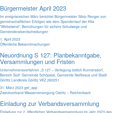
Bürgermeister April 2023
Im ereignisreichen März berichtet Bürgermeister Silvio Renger von
gemeinschaftlichen Erfolgen wie dem Spendenlauf der Kita
"Wirbelwind", Bemühungen für sichere Schulwege und
Gemeinderatsentscheidungen
1. April 2023
Öffentliche Bekanntmachungen
Neuordnung S 127: Planbekanntgabe,
Versammlungen und Fristen
Unternehmensverfahren „S 127 – Verlegung östlich Kunnersdorf,
Bereich Süd“ Gemeinde Schöpstal, Gemeinde Neißeaue und Stadt
Görlitz Landkreis Görlitz VKZ 260251
31. März 2023
get_app
Zweckverband Wasserversorgung Ostritz – Reichenbach
Einladung zur Verbandsversammlung
Einladung zur 2. öffentlichen Verbandsversammlung im Jahr 2023 des