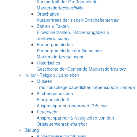
Kurzportrait der Großgemeinde
Markersdorf
accessibility
Ortschaften
Kurzportraits der sieben Ortschaften
terrain
Zahlen & Fakten
Einwohnerzahlen, Flächenangaben &
mehr
view_comfy
Partnergemeinden
Partnergemeinden der Gemeinde
Markersdorf
group_work
Historisches
Geschichte der Gemeinde Markersdorf
restore
Kultur / Religion / Landleben
Museen
Traditionspflege bäuerlichen Lebens
photo_camera
Kirchengemeinden
Pfarrgemeinde &
Ansprechpartner
panorama_fish_eye
Feuerwehr
Ansprechpartner & Neuigkeiten von den
Ortsfeuerwehren
whatshot
Bildung
Kindertageseinrichtungen