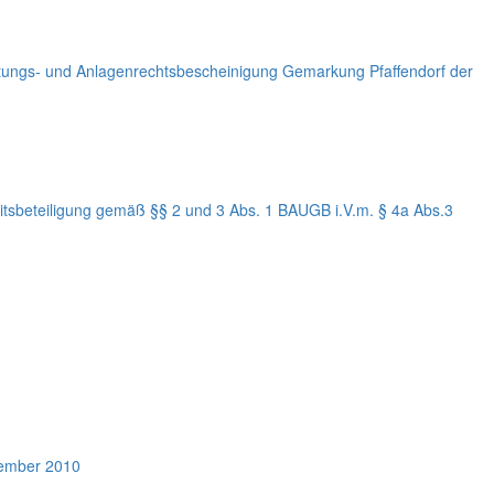
tungs- und Anlagenrechtsbescheinigung Gemarkung Pfaffendorf der
itsbeteiligung gemäß §§ 2 und 3 Abs. 1 BAUGB i.V.m. § 4a Abs.3
tember 2010