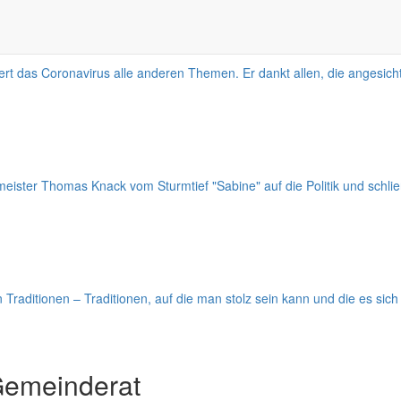
t das Coronavirus alle anderen Themen. Er dankt allen, die angesicht
ter Thomas Knack vom Sturmtief "Sabine" auf die Politik und schließli
aditionen – Traditionen, auf die man stolz sein kann und die es sich
Gemeinderat