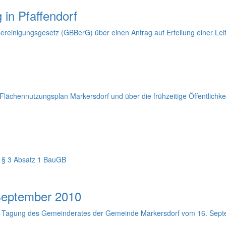
 in Pfaffendorf
inigungsgesetz (GBBerG) über einen Antrag auf Erteilung einer Lei
ächennutzungsplan Markersdorf und über die frühzeitige Öffentlichke
ß § 3 Absatz 1 BauGB
September 2010
chen Tagung des Gemeinderates der Gemeinde Markersdorf vom 16. Sep