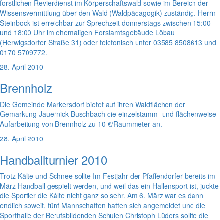
forstlichen Revierdienst im Körperschaftswald sowie im Bereich der
Wissensvermittlung über den Wald (Waldpädagogik) zuständig. Herrn
Steinbock ist erreichbar zur Sprechzeit donnerstags zwischen 15:00
und 18:00 Uhr im ehemaligen Forstamtsgebäude Löbau
(Herwigsdorfer Straße 31) oder telefonisch unter 03585 8508613 und
0170 5709772.
28. April 2010
Brennholz
Die Gemeinde Markersdorf bietet auf ihren Waldflächen der
Gemarkung Jauernick-Buschbach die einzelstamm- und flächenweise
Aufarbeitung von Brennholz zu 10 €/Raummeter an.
28. April 2010
Handballturnier 2010
Trotz Kälte und Schnee sollte Im Festjahr der Pfaffendorfer bereits im
März Handball gespielt werden, und weil das ein Hallensport ist, juckte
die Sportler die Kälte nicht ganz so sehr. Am 6. März war es dann
endlich soweit, fünf Mannschaften hatten sich angemeldet und die
Sporthalle der Berufsbildenden Schulen Christoph Lüders sollte die