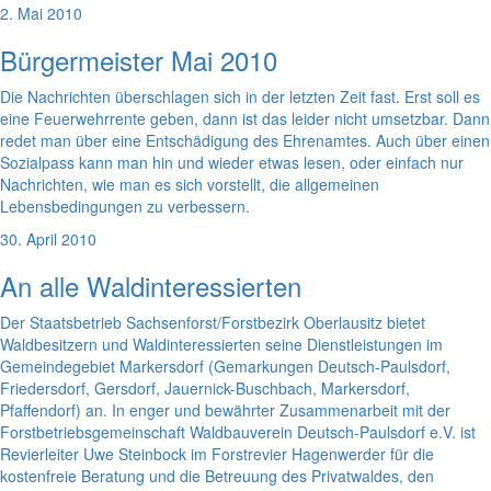
2. Mai 2010
Bürgermeister Mai 2010
Die Nachrichten überschlagen sich in der letzten Zeit fast. Erst soll es
eine Feuerwehrrente geben, dann ist das leider nicht umsetzbar. Dann
redet man über eine Entschädigung des Ehrenamtes. Auch über einen
Sozialpass kann man hin und wieder etwas lesen, oder einfach nur
Nachrichten, wie man es sich vorstellt, die allgemeinen
Lebensbedingungen zu verbessern.
30. April 2010
An alle Waldinteressierten
Der Staatsbetrieb Sachsenforst/Forstbezirk Oberlausitz bietet
Waldbesitzern und Waldinteressierten seine Dienstleistungen im
Gemeindegebiet Markersdorf (Gemarkungen Deutsch-Paulsdorf,
Friedersdorf, Gersdorf, Jauernick-Buschbach, Markersdorf,
Pfaffendorf) an. In enger und bewährter Zusammenarbeit mit der
Forstbetriebsgemeinschaft Waldbauverein Deutsch-Paulsdorf e.V. ist
Revierleiter Uwe Steinbock im Forstrevier Hagenwerder für die
kostenfreie Beratung und die Betreuung des Privatwaldes, den