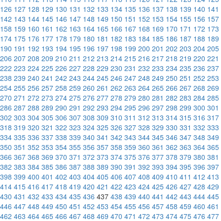
126
127
128
129
130
131
132
133
134
135
136
137
138
139
140
141
142
143
144
145
146
147
148
149
150
151
152
153
154
155
156
157
158
159
160
161
162
163
164
165
166
167
168
169
170
171
172
173
174
175
176
177
178
179
180
181
182
183
184
185
186
187
188
189
190
191
192
193
194
195
196
197
198
199
200
201
202
203
204
205
206
207
208
209
210
211
212
213
214
215
216
217
218
219
220
221
222
223
224
225
226
227
228
229
230
231
232
233
234
235
236
237
238
239
240
241
242
243
244
245
246
247
248
249
250
251
252
253
254
255
256
257
258
259
260
261
262
263
264
265
266
267
268
269
270
271
272
273
274
275
276
277
278
279
280
281
282
283
284
285
286
287
288
289
290
291
292
293
294
295
296
297
298
299
300
301
302
303
304
305
306
307
308
309
310
311
312
313
314
315
316
317
318
319
320
321
322
323
324
325
326
327
328
329
330
331
332
333
334
335
336
337
338
339
340
341
342
343
344
345
346
347
348
349
350
351
352
353
354
355
356
357
358
359
360
361
362
363
364
365
366
367
368
369
370
371
372
373
374
375
376
377
378
379
380
381
382
383
384
385
386
387
388
389
390
391
392
393
394
395
396
397
398
399
400
401
402
403
404
405
406
407
408
409
410
411
412
413
414
415
416
417
418
419
420
421
422
423
424
425
426
427
428
429
430
431
432
433
434
435
436
437
438
439
440
441
442
443
444
445
446
447
448
449
450
451
452
453
454
455
456
457
458
459
460
461
462
463
464
465
466
467
468
469
470
471
472
473
474
475
476
477