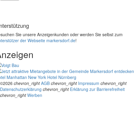
nterstützung
suchen Sie unsere Anzeigenkunden oder werden Sie selbst zum
terstützer der Webseite markersdorf.de
!
Anzeigen
tel Manhattan New York
Hotel Nürnberg
©2026
chevron_right
AGB
chevron_right
Impressum
chevron_right
Datenschutzerklärung
chevron_right
Erklärung zur Barrierefreiheit
chevron_right
Werben