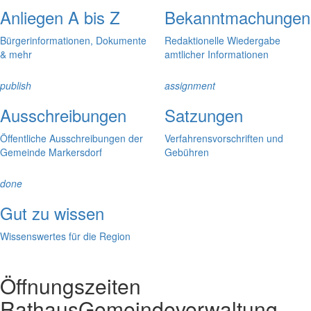
Anliegen A bis Z
Bekanntmachungen
Bürgerinformationen, Dokumente
Redaktionelle Wiedergabe
& mehr
amtlicher Informationen
publish
assignment
Ausschreibungen
Satzungen
Öffentliche Ausschreibungen der
Verfahrensvorschriften und
Gemeinde Markersdorf
Gebühren
done
Gut zu wissen
Wissenswertes für die Region
Öffnungszeiten
Rathaus
Gemeindeverwaltung