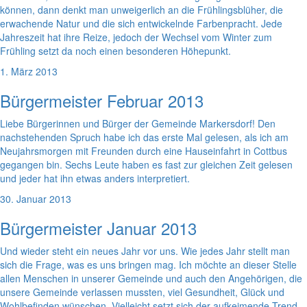
können, dann denkt man unweigerlich an die Frühlingsblüher, die
erwachende Natur und die sich entwickelnde Farbenpracht. Jede
Jahreszeit hat ihre Reize, jedoch der Wechsel vom Winter zum
Frühling setzt da noch einen besonderen Höhepunkt.
1. März 2013
Bürgermeister Februar 2013
Liebe Bürgerinnen und Bürger der Gemeinde Markersdorf! Den
nachstehenden Spruch habe ich das erste Mal gelesen, als ich am
Neujahrsmorgen mit Freunden durch eine Hauseinfahrt in Cottbus
gegangen bin. Sechs Leute haben es fast zur gleichen Zeit gelesen
und jeder hat ihn etwas anders interpretiert.
30. Januar 2013
Bürgermeister Januar 2013
Und wieder steht ein neues Jahr vor uns. Wie jedes Jahr stellt man
sich die Frage, was es uns bringen mag. Ich möchte an dieser Stelle
allen Menschen in unserer Gemeinde und auch den Angehörigen, die
unsere Gemeinde verlassen mussten, viel Gesundheit, Glück und
Wohlbefinden wünschen. Vielleicht setzt sich der aufkeimende Trend