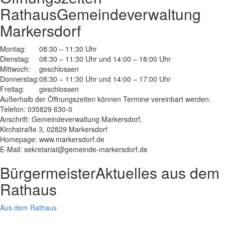
Rathaus
Gemeindeverwaltung
Markersdorf
Montag:
08:30 – 11:30 Uhr
Dienstag:
08:30 – 11:30 Uhr und 14:00 – 18:00 Uhr
Mittwoch:
geschlossen
Donnerstag:
08:30 – 11:30 Uhr und 14:00 – 17:00 Uhr
Freitag:
geschlossen
Außerhalb der Öffnungszeiten können Termine vereinbart werden.
Telefon: 035829 630-0
Anschrift: Gemeindeverwaltung Markersdorf,
Kirchstraße 3, 02829 Markersdorf
Homepage: www.markersdorf.de
E-Mail: sekretariat@gemeinde-markersdorf.de
Bürgermeister
Aktuelles aus dem
Rathaus
Aus dem Rathaus