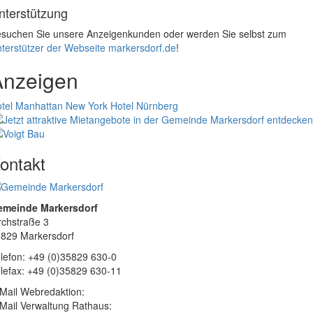
nterstützung
suchen Sie unsere Anzeigenkunden oder werden Sie selbst zum
terstützer der Webseite markersdorf.de
!
Anzeigen
tel Manhattan New York
Hotel Nürnberg
ontakt
emeinde Markersdorf
rchstraße 3
829 Markersdorf
lefon: +49 (0)35829 630-0
lefax: +49 (0)35829 630-11
Mail Webredaktion:
Mail Verwaltung Rathaus: