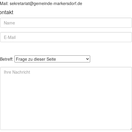
Mail: sekretariat@gemeinde-markersdorf.de
ontakt
Betreff: