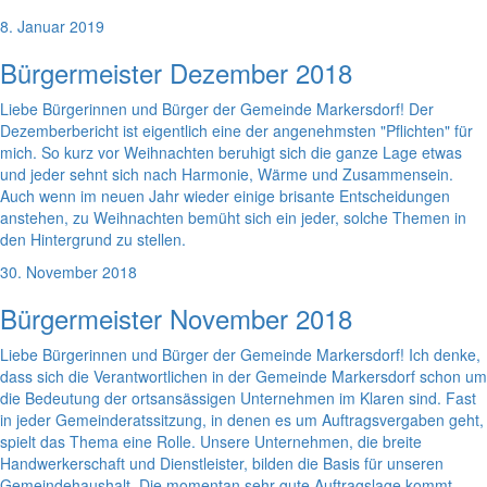
8. Januar 2019
Bürgermeister Dezember 2018
Liebe Bürgerinnen und Bürger der Gemeinde Markersdorf! Der
Dezemberbericht ist eigentlich eine der angenehmsten "Pflichten" für
mich. So kurz vor Weihnachten beruhigt sich die ganze Lage etwas
und jeder sehnt sich nach Harmonie, Wärme und Zusammensein.
Auch wenn im neuen Jahr wieder einige brisante Entscheidungen
anstehen, zu Weihnachten bemüht sich ein jeder, solche Themen in
den Hintergrund zu stellen.
30. November 2018
Bürgermeister November 2018
Liebe Bürgerinnen und Bürger der Gemeinde Markersdorf! Ich denke,
dass sich die Verantwortlichen in der Gemeinde Markersdorf schon um
die Bedeutung der ortsansässigen Unternehmen im Klaren sind. Fast
in jeder Gemeinderatssitzung, in denen es um Auftragsvergaben geht,
spielt das Thema eine Rolle. Unsere Unternehmen, die breite
Handwerkerschaft und Dienstleister, bilden die Basis für unseren
Gemeindehaushalt. Die momentan sehr gute Auftragslage kommt