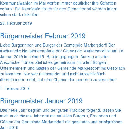
Kommunalwahlen im Mai werfen immer deutlicher ihre Schatten
voraus. Die Kandidatenlisten für den Gemeinderat werden intern
schon stark diskutiert.
28. Februar 2019
Bürgermeister Februar 2019
Liebe Bürgerinnen und Bürger der Gemeinde Markersdorf! Der
traditionelle Neujahrsempfang der Gemeinde Markersdorf ist am 18.
Januar 2019 in seine 15. Runde gegangen. Auszug aus der
Ansprache: "Unser Ziel ist es gemeinsam mit allen Bürgern,
Unternehmern und Gästen der Gemeinde Markersdorf ins Gespräch
zu kommen. Nur wer miteinander und nicht ausschließlich
übereinander redet, hat eine Chance den anderen zu verstehen.
1. Februar 2019
Bürgermeister Januar 2019
Das neue Jahr beginnt und der guten Tradition folgend, lassen Sie
mich auch dieses Jahr erst einmal allen Bürgern, Freunden und
Gästen der Gemeinde Markersdorf ein gesundes und erfolgreiches
Jahr 2019