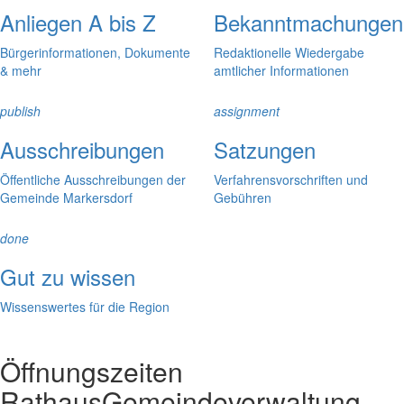
Anliegen A bis Z
Bekanntmachungen
Bürgerinformationen, Dokumente
Redaktionelle Wiedergabe
& mehr
amtlicher Informationen
publish
assignment
Ausschreibungen
Satzungen
Öffentliche Ausschreibungen der
Verfahrensvorschriften und
Gemeinde Markersdorf
Gebühren
done
Gut zu wissen
Wissenswertes für die Region
Öffnungszeiten
Rathaus
Gemeindeverwaltung