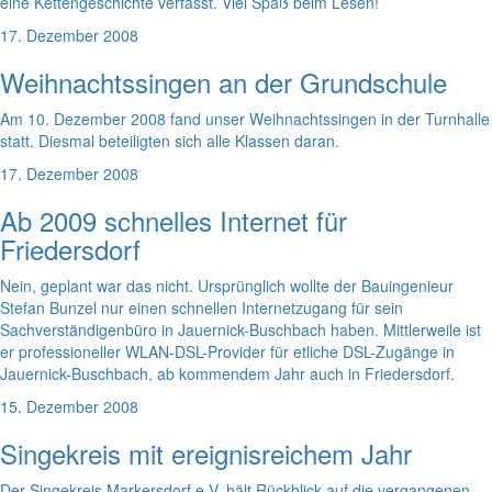
eine Kettengeschichte verfasst. Viel Spaß beim Lesen!
17. Dezember 2008
Weihnachtssingen an der Grundschule
Am 10. Dezember 2008 fand unser Weihnachtssingen in der Turnhalle
statt. Diesmal beteiligten sich alle Klassen daran.
17. Dezember 2008
Ab 2009 schnelles Internet für
Friedersdorf
Nein, geplant war das nicht. Ursprünglich wollte der Bauingenieur
Stefan Bunzel nur einen schnellen Internetzugang für sein
Sachverständigenbüro in Jauernick-Buschbach haben. Mittlerweile ist
er professioneller WLAN-DSL-Provider für etliche DSL-Zugänge in
Jauernick-Buschbach, ab kommendem Jahr auch in Friedersdorf.
15. Dezember 2008
Singekreis mit ereignisreichem Jahr
Der Singekreis Markersdorf e.V. hält Rückblick auf die vergangenen