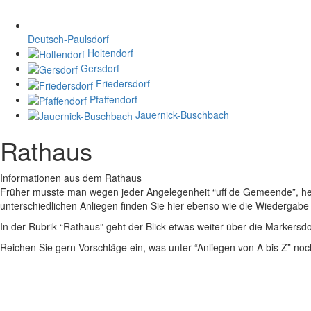
Deutsch-Paulsdorf
Holtendorf
Gersdorf
Friedersdorf
Pfaffendorf
Jauernick-Buschbach
Rathaus
Informationen aus dem Rathaus
Früher musste man wegen jeder Angelegenheit “uff de Gemeende”, heute
unterschiedlichen Anliegen finden Sie hier ebenso wie die Wiedergabe v
In der Rubrik “Rathaus” geht der Blick etwas weiter über die Markers
Reichen Sie gern Vorschläge ein, was unter “Anliegen von A bis Z” n