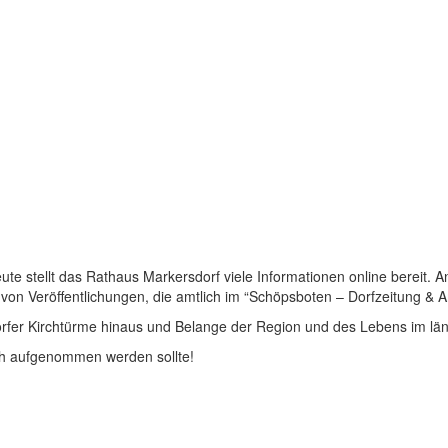
 stellt das Rathaus Markersdorf viele Informationen online bereit. A
on Veröffentlichungen, die amtlich im “Schöpsboten – Dorfzeitung & Amt
dorfer Kirchtürme hinaus und Belange der Region und des Lebens im lä
och aufgenommen werden sollte!