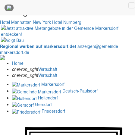
Anzeigen
Hotel Manhattan New York
Hotel Nürnberg
Regional werben auf markersdorf.de!
anzeigen@gemeinde-
markersdorf.de
Home
chevron_right
Wirtschaft
chevron_right
Wirtschaft
Markersdorf
Deutsch-Paulsdorf
Holtendorf
Gersdorf
Friedersdorf