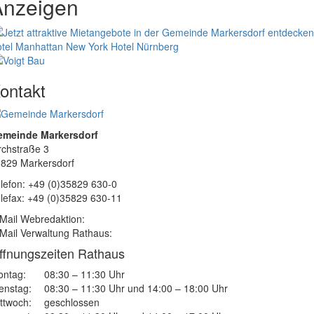
Anzeigen
tel Manhattan New York
Hotel Nürnberg
ontakt
emeinde Markersdorf
rchstraße 3
829 Markersdorf
lefon: +49 (0)35829 630-0
lefax: +49 (0)35829 630-11
Mail Webredaktion:
Mail Verwaltung Rathaus:
ffnungszeiten Rathaus
ntag:
08:30 – 11:30 Uhr
enstag:
08:30 – 11:30 Uhr und 14:00 – 18:00 Uhr
ttwoch:
geschlossen