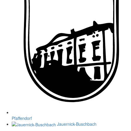
Pfaffendorf
Jauernick-Buschbach