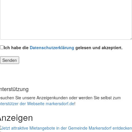
Ich habe die
Datenschutzerklärung
gelesen und akzeptiert.
nterstützung
suchen Sie unsere Anzeigenkunden oder werden Sie selbst zum
terstützer der Webseite markersdorf.de
!
Anzeigen